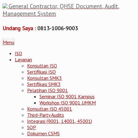
General Contractor, QHSE Document, Audit,
Management System
Undang Saya :
0813-1006-9003
Menu
ISO
Layanan
Konsultan ISO
Sertifikasi ISO
Konsultan SMK3
Sertifikasi SMK3
Pelatihan ISO 9001
Seminar ISO 9001 Kampus
Workshop ISO 9001 UMKM
Konsultan ISO 45001
Third-Party Audits
Integrasi (9001, 14001, 45001)
SOP
Dokumen CSMS