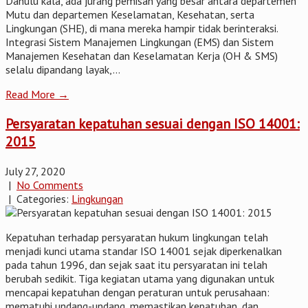
Dahulu kala, ada jurang pemisah yang besar antara departemen
Mutu dan departemen Keselamatan, Kesehatan, serta
Lingkungan (SHE), di mana mereka hampir tidak berinteraksi.
Integrasi Sistem Manajemen Lingkungan (EMS) dan Sistem
Manajemen Kesehatan dan Keselamatan Kerja (OH & SMS)
selalu dipandang layak,...
Read More →
Persyaratan kepatuhan sesuai dengan ISO 14001:
2015
July 27, 2020
|
No Comments
| Categories:
Lingkungan
Kepatuhan terhadap persyaratan hukum lingkungan telah
menjadi kunci utama standar ISO 14001 sejak diperkenalkan
pada tahun 1996, dan sejak saat itu persyaratan ini telah
berubah sedikit. Tiga kegiatan utama yang digunakan untuk
mencapai kepatuhan dengan peraturan untuk perusahaan:
mematuhi undang-undang, memastikan kepatuhan, dan