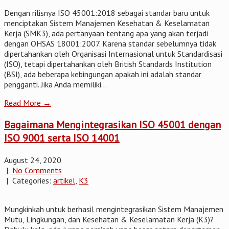
Dengan rilisnya ISO 45001:2018 sebagai standar baru untuk
menciptakan Sistem Manajemen Kesehatan & Keselamatan
Kerja (SMK3), ada pertanyaan tentang apa yang akan terjadi
dengan OHSAS 18001:2007. Karena standar sebelumnya tidak
dipertahankan oleh Organisasi Internasional untuk Standardisasi
(ISO), tetapi dipertahankan oleh British Standards Institution
(BSI), ada beberapa kebingungan apakah ini adalah standar
pengganti. Jika Anda memiliki...
Read More →
Bagaimana Mengintegrasikan ISO 45001 dengan
ISO 9001 serta ISO 14001
August 24, 2020
|
No Comments
| Categories:
artikel
,
K3
Mungkinkah untuk berhasil mengintegrasikan Sistem Manajemen
Mutu, Lingkungan, dan Kesehatan & Keselamatan Kerja (K3)?