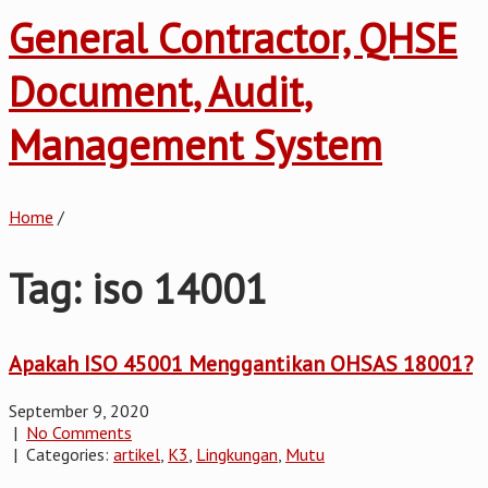
General Contractor, QHSE
Document, Audit,
Management System
Home
/
Tag: iso 14001
Apakah ISO 45001 Menggantikan OHSAS 18001?
September 9, 2020
|
No Comments
| Categories:
artikel
,
K3
,
Lingkungan
,
Mutu