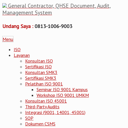
General Contractor, QHSE Document, Audit,
Management System
Undang Saya :
0813-1006-9003
Menu
ISO
Layanan
Konsultan ISO
Sertifikasi ISO
Konsultan SMK3
Sertifikasi SMK3
Pelatihan ISO 9001
Seminar ISO 9001 Kampus
Workshop ISO 9001 UMKM
Konsultan ISO 45001
Third-Party Audits
Integrasi (9001, 14001, 45001)
SOP
Dokumen CSMS