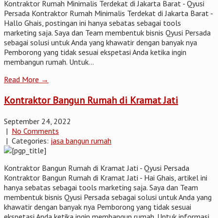
Kontraktor Rumah Minimalis Terdekat di Jakarta Barat - Qyusi
Persada Kontraktor Rumah Minimalis Terdekat di Jakarta Barat -
Hallo Ghais, postingan ini hanya sebatas sebagai tools
marketing saja. Saya dan Team membentuk bisnis Qyusi Persada
sebagai solusi untuk Anda yang khawatir dengan banyak nya
Pemborong yang tidak sesuai ekspetasi Anda ketika ingin
membangun rumah. Untuk...
Read More →
Kontraktor Bangun Rumah di Kramat Jati
September 24, 2022
|
No Comments
| Categories:
jasa bangun rumah
Kontraktor Bangun Rumah di Kramat Jati - Qyusi Persada
Kontraktor Bangun Rumah di Kramat Jati - Hai Ghais, artikel ini
hanya sebatas sebagai tools marketing saja. Saya dan Team
membentuk bisnis Qyusi Persada sebagai solusi untuk Anda yang
khawatir dengan banyak nya Pemborong yang tidak sesuai
ekspetasi Anda ketika ingin membangun rumah. Untuk informasi