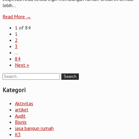
lebih...
Read More →
1 of 84
1
2
3
…
84
Next »
Kategori
Aktivitas
artikel
Audit
Bisnis
jasa bangun rumah
K3