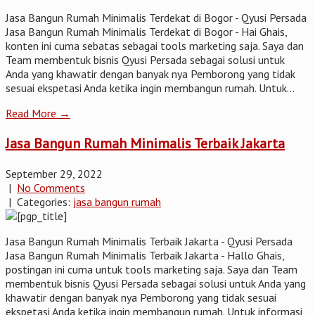
Jasa Bangun Rumah Minimalis Terdekat di Bogor - Qyusi Persada
Jasa Bangun Rumah Minimalis Terdekat di Bogor - Hai Ghais,
konten ini cuma sebatas sebagai tools marketing saja. Saya dan
Team membentuk bisnis Qyusi Persada sebagai solusi untuk
Anda yang khawatir dengan banyak nya Pemborong yang tidak
sesuai ekspetasi Anda ketika ingin membangun rumah. Untuk...
Read More →
Jasa Bangun Rumah Minimalis Terbaik Jakarta
September 29, 2022
|
No Comments
| Categories:
jasa bangun rumah
Jasa Bangun Rumah Minimalis Terbaik Jakarta - Qyusi Persada
Jasa Bangun Rumah Minimalis Terbaik Jakarta - Hallo Ghais,
postingan ini cuma untuk tools marketing saja. Saya dan Team
membentuk bisnis Qyusi Persada sebagai solusi untuk Anda yang
khawatir dengan banyak nya Pemborong yang tidak sesuai
ekspetasi Anda ketika ingin membangun rumah. Untuk informasi