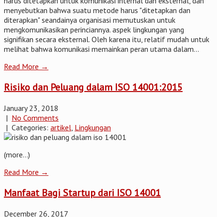
harus ditetapkan untuk komunikasi internal dan eksternal, dan
menyebutkan bahwa suatu metode harus "ditetapkan dan
diterapkan" seandainya organisasi memutuskan untuk
mengkomunikasikan perinciannya. aspek lingkungan yang
signifikan secara eksternal. Oleh karena itu, relatif mudah untuk
melihat bahwa komunikasi memainkan peran utama dalam...
Read More →
Risiko dan Peluang dalam ISO 14001:2015
January 23, 2018
|
No Comments
| Categories:
artikel
,
Lingkungan
(more…)
Read More →
Manfaat Bagi Startup dari ISO 14001
December 26, 2017