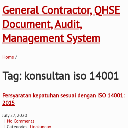
General Contractor, QHSE
Document, Audit,
Management System
Home
/
Tag: konsultan iso 14001
Persyaratan kepatuhan sesuai dengan ISO 14001:
2015
July 27, 2020
|
No Comments
| Categories:
Lingkungan