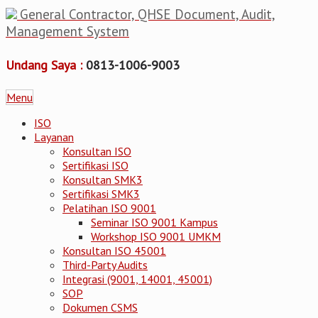
General Contractor, QHSE Document, Audit,
Management System
Undang Saya :
0813-1006-9003
Menu
ISO
Layanan
Konsultan ISO
Sertifikasi ISO
Konsultan SMK3
Sertifikasi SMK3
Pelatihan ISO 9001
Seminar ISO 9001 Kampus
Workshop ISO 9001 UMKM
Konsultan ISO 45001
Third-Party Audits
Integrasi (9001, 14001, 45001)
SOP
Dokumen CSMS