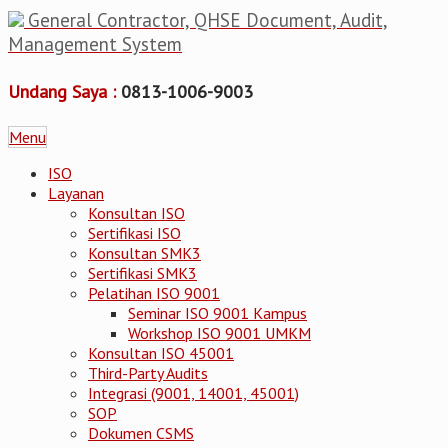
General Contractor, QHSE Document, Audit,
Management System
Undang Saya :
0813-1006-9003
Menu
ISO
Layanan
Konsultan ISO
Sertifikasi ISO
Konsultan SMK3
Sertifikasi SMK3
Pelatihan ISO 9001
Seminar ISO 9001 Kampus
Workshop ISO 9001 UMKM
Konsultan ISO 45001
Third-Party Audits
Integrasi (9001, 14001, 45001)
SOP
Dokumen CSMS