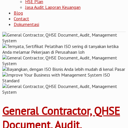
HSE Plan
Jasa Audit Laporan Keuangan
Blog
Contact
Dokumentasi
General Contractor, QHSE
Document, Audit,