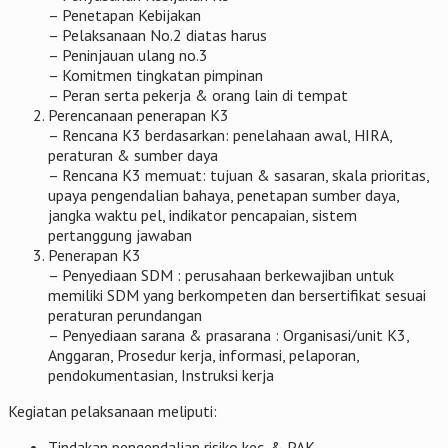
– Penetapan Kebijakan
– Pelaksanaan No.2 diatas harus
– Peninjauan ulang no.3
– Komitmen tingkatan pimpinan
– Peran serta pekerja & orang lain di tempat
Perencanaan penerapan K3
– Rencana K3 berdasarkan: penelahaan awal, HIRA,
peraturan & sumber daya
– Rencana K3 memuat: tujuan & sasaran, skala prioritas,
upaya pengendalian bahaya, penetapan sumber daya,
jangka waktu pel, indikator pencapaian, sistem
pertanggung jawaban
Penerapan K3
– Penyediaan SDM : perusahaan berkewajiban untuk
memiliki SDM yang berkompeten dan bersertifikat sesuai
peraturan perundangan
– Penyediaan sarana & prasarana : Organisasi/unit K3,
Anggaran, Prosedur kerja, informasi, pelaporan,
pendokumentasian, Instruksi kerja
Kegiatan pelaksanaan meliputi:
Tindakan pengendalian risiko kec. & PAK