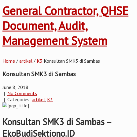
General Contractor, QHSE
Document, Audit,
Management System
Home
/
artikel
/
K3
Konsultan SMK3 di Sambas
Konsultan SMK3 di Sambas
June 8, 2018
|
No Comments
| Categories:
artikel
,
K3
Konsultan SMK3 di Sambas –
EkoBudiSektiono.ID