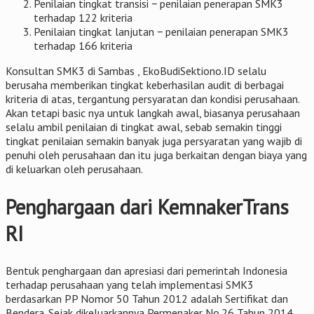
Penilaian tingkat transisi − penilaian penerapan SMK3
terhadap 122 kriteria
Penilaian tingkat lanjutan − penilaian penerapan SMK3
terhadap 166 kriteria
Konsultan SMK3 di Sambas , EkoBudiSektiono.ID selalu
berusaha memberikan tingkat keberhasilan audit di berbagai
kriteria di atas, tergantung persyaratan dan kondisi perusahaan.
Akan tetapi basic nya untuk langkah awal, biasanya perusahaan
selalu ambil penilaian di tingkat awal, sebab semakin tinggi
tingkat penilaian semakin banyak juga persyaratan yang wajib di
penuhi oleh perusahaan dan itu juga berkaitan dengan biaya yang
di keluarkan oleh perusahaan.
Penghargaan dari KemnakerTrans
RI
Bentuk penghargaan dan apresiasi dari pemerintah Indonesia
terhadap perusahaan yang telah implementasi SMK3
berdasarkan PP Nomor 50 Tahun 2012 adalah Sertifikat dan
Bendera. Sejak dikeluarkannya Permenaker No.26 Tahun 2014,