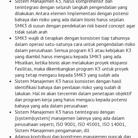
Sistem Manajemen K3, harus komprehensif dan
terintegrasi dengan seluruh langkah pengendalian yang
dilakukan. Antara elemen Implementasi dengan potensi
bahaya dan risiko yang ada dalam bisnis harus sejalan.
SMK3 di susun dengan pendekatan risk based concept agar
tidak salah arah
SMK3 wajib di terapkan dengan konsisten tiap tahunnya
dalam operasi satu-satunya cara untuk pengendalian risiko
dalam perusahaan. Semua program K3 atau kebijakan K3
yang diambil harus mengacu kepada SMK3 yang ada.
Misalkan, ketika bisnis akan melakukan proyek ekspansi
fasilitas, maka dikembangkan program K3 untuk proyek
yang tetap mengacu kepada SMK3 yang sudah ada
Sistem Manajemen K3 harus konsisten dengan hasil
identifikasi bahaya dan penilaian risiko yang sudah di
lakukan. Hal ini akan tercermin dalam penetapan objektif
dan program kerja yang harus mengacu kepada potensi
bahaya yang ada dalam perusahaan
Sistem Manajemen K3 harus terintegrasi dengan
{system|system{ manajemen lainnya yang ada dalam
perusahaan seperti, ISO 9001, ISO 45001, ISO 14001,
Sistem Manajemen pengamanan, dll
Adanya kontribusi dan komitmen manajemen puncak dan