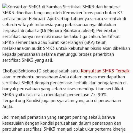
Sertifikat SMK3 dan bendera
SMK3 diberikan langsung oleh KemnakerTrans pada bulan K3
antara bulan Februari- April setiap tahunnya secara serentak di
seluruh wilayah Indonesia yang pelaksanaannya dilakukan
terpusat di Jakarta (Di Menara Bidakara Jaksel). Penerbitan
sertifikat hanya memiliki masa berlaku tiga tahun. Sertifikat
SMK3 sementara atau Surat Keterangan (SKA) telah
melaksanakan audit SMK3 untuk kebutuhan bisnis akan diberikan
kepada perusahaan selama menunggu proses penerbitan
sertifikat SMK3 yang asli.
EkoBudiSektiono.ID sebagai salah satu
Konsultan SMK3 Terbaik
,
akan membantu perusahaan Anda dalam proses mendapatkan
sertifikat SMK3 dengan persentase terbaik dari pengalaman di
banyak perusahaan yang telah sukses mendapatkan sertifikat
SMK3 yaitu rata-rata mendapat persentase 75-90%.
Tergantung Kondisi juga persyaratan yang ada di perusahaan
Anda.
Jadi menjadi perhatian yang sangat penting sekali, bahwa
kesesuaian dengan kondisi perusahaan dalam penerapan dan
perolehan sertifikasi SMK3 menjadi tolak ukur pertama kinerja