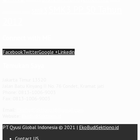
SMK3 PP 50 Tahun
smk3
manajemen mutu
2012
Connect with ME
Facebook
Twitter
Google +
Linkedin
Temukan Saya
Jakarta Timur 13520
Jalan Batu Kinyang II No. 76 Condet, Kramat jati
Phone: 0813-1006-9003
Fax: 0813-1006-9003
Email:
EkoBudiSektiono.id@gmail.com
Website:
EkoBudiSektiono.id
PT Qyusi Global Indonesia © 2021 |
EkoBudiSektiono.id
Contact US