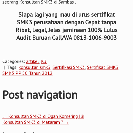
seorang Konsultan SMK3 di Sambas .
Siapa lagi yang mau di urus sertifikat
SMK3 perusahaan dengan Cepat tanpa
Ribet, Legal, Jelas jaminaan 100% Lulus
Audit Buruan Call/WA 0813-1006-9003
Categories:
artikel
,
K3
| Tags:
konsultan smk3
,
Sertifikasi SMK3
,
Sertifikat SMK3
,
SMK3 PP 50 Tahun 2012
Post navigation
←
Konsultan SMK3 di Ogan Komering Ilir
Konsultan SMK3 di Mataram ?
→