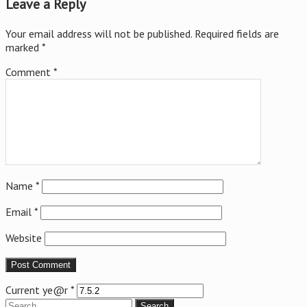
Leave a Reply
Your email address will not be published.
Required fields are
marked
*
Comment
*
Name
*
Email
*
Website
Current ye@r
*