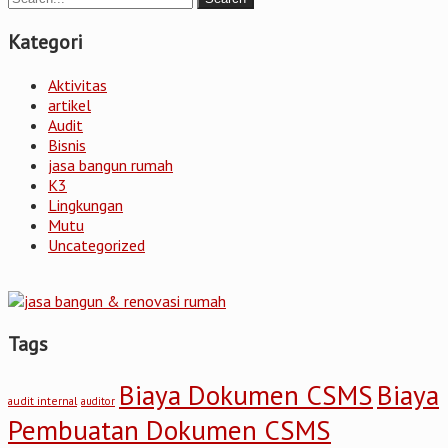
Kategori
Aktivitas
artikel
Audit
Bisnis
jasa bangun rumah
K3
Lingkungan
Mutu
Uncategorized
Tags
Biaya Dokumen CSMS
Biaya
audit internal
auditor
Pembuatan Dokumen CSMS