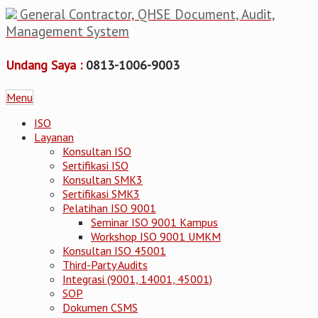
General Contractor, QHSE Document, Audit,
Management System
Undang Saya :
0813-1006-9003
Menu
ISO
Layanan
Konsultan ISO
Sertifikasi ISO
Konsultan SMK3
Sertifikasi SMK3
Pelatihan ISO 9001
Seminar ISO 9001 Kampus
Workshop ISO 9001 UMKM
Konsultan ISO 45001
Third-Party Audits
Integrasi (9001, 14001, 45001)
SOP
Dokumen CSMS