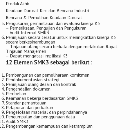
Produk Akhir
Keadaan Darurat Kec. dan Bencana Industri
Rencana & Pemulihan Keadaan Darurat
Pengukuran, pemantauan dan evaluasi kinerja K3
– Pemeriksaan, Pengujian dan Pengukuran
– Audit Internal SMK3
Peninjauan secara teratur untuk meningkatkan kinerja K3
secara berkesinambungan
– Tinjauan ulang secara berkala dengan melakukan Rapat
Tinjauan Manajemen
– Dapat mengatasi implikasi K3
12 Elemen SMK3 sebagai berikut :
Pembangunan dan pemeliharaan komitmen
Pendokumentasian strategi
Peninjauan ulang desain dan kontrak
Pengendalian dokumen
Pembelian
Keamanan bekerja berdasarkan SMK3
Standar pemantauan
Pelaporan dan perbaikan
Pengelolaan material dan perpindahannya
Pengumpulan dan penggunaan data
Audit SMK3
Pengembangan kemampuan dan ketrampilan