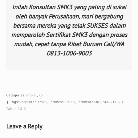
Inilah Konsultan SMK3 yang paling di sukai
oleh banyak Perusahaan, mari bergabung
bersama mereka yang telak SUKSES dalam
memperoleh Sertifikat SMK3 dengan proses
mudah, cepet tanpa Ribet Buruan Call/WA
0813-1006-9003
Categories:
artikel
,
K3
| Tags:
konsultan smk3
,
Sertifikasi SMK3
,
Sertifikat SMK3
,
SMK3 PP 50
Tahun 2012
Leave a Reply