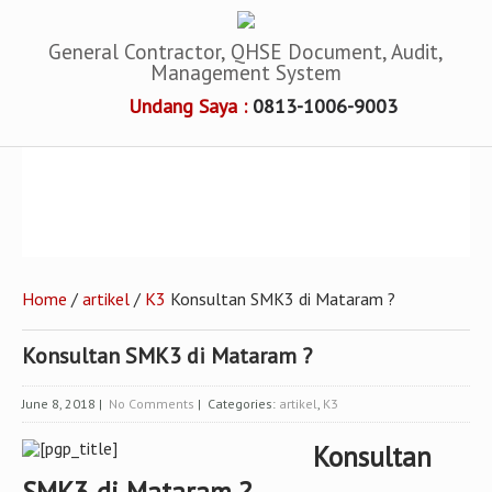
General Contractor, QHSE Document, Audit,
Management System
Undang Saya :
0813-1006-9003
Home
/
artikel
/
K3
Konsultan SMK3 di Mataram ?
Konsultan SMK3 di Mataram ?
June 8, 2018
|
No Comments
| Categories:
artikel
,
K3
Konsultan