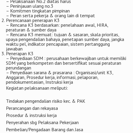
– Pelaksanaan No.2 diatas harus
– Peninjauan ulang no.3
– Komitmen tingkatan pimpinan
– Peran serta pekerja & orang lain di tempat
Perencanaan penerapan K3
– Rencana K3 berdasarkan: penelahaan awal, HIRA,
peraturan & sumber daya
– Rencana K3 memuat: tujuan & sasaran, skala prioritas,
upaya pengendalian bahaya, penetapan sumber daya, jangka
waktu pel, indikator pencapaian, sistem pertanggung
jawaban
Penerapan K3
– Penyediaan SDM : perusahaan berkewajiban untuk memiliki
SDM yang berkompeten dan bersertifikat sesuai peraturan
perundangan
– Penyediaan sarana & prasarana : Organisasi/unit K3,
Anggaran, Prosedur kerja, informasi, pelaporan,
pendokumentasian, Instruksi kerja
Kegiatan pelaksanaan meliputi:
Tindakan pengendalian risiko kec. & PAK
Perancangan dan rekayasa
Prosedur & instruksi kerja
Penyerahan sbg Pelaksana Pekerjaan
Pembelian/Pengadaan Barang dan Jasa