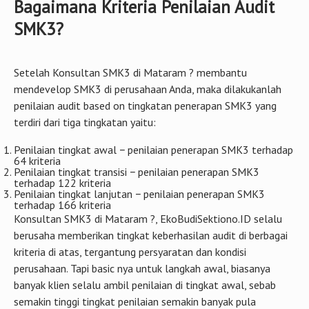
Bagaimana Kriteria Penilaian Audit
SMK3?
Setelah Konsultan SMK3 di Mataram ? membantu
mendevelop SMK3 di perusahaan Anda, maka dilakukanlah
penilaian audit based on tingkatan penerapan SMK3 yang
terdiri dari tiga tingkatan yaitu:
Penilaian tingkat awal − penilaian penerapan SMK3 terhadap
64 kriteria
Penilaian tingkat transisi − penilaian penerapan SMK3
terhadap 122 kriteria
Penilaian tingkat lanjutan − penilaian penerapan SMK3
terhadap 166 kriteria
Konsultan SMK3 di Mataram ?, EkoBudiSektiono.ID selalu
berusaha memberikan tingkat keberhasilan audit di berbagai
kriteria di atas, tergantung persyaratan dan kondisi
perusahaan. Tapi basic nya untuk langkah awal, biasanya
banyak klien selalu ambil penilaian di tingkat awal, sebab
semakin tinggi tingkat penilaian semakin banyak pula