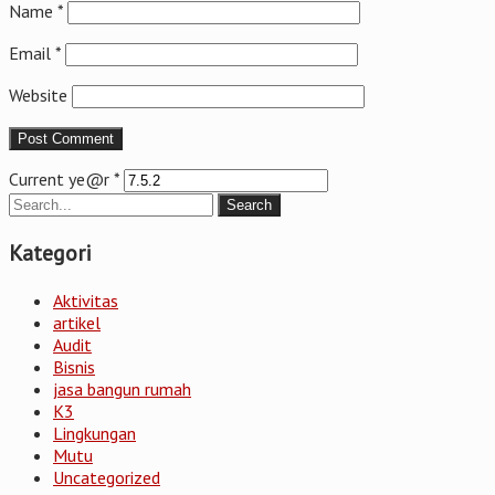
Name
*
Email
*
Website
Current ye@r
*
Kategori
Aktivitas
artikel
Audit
Bisnis
jasa bangun rumah
K3
Lingkungan
Mutu
Uncategorized