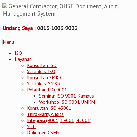
General Contractor, QHSE Document, Audit,
Management System
Undang Saya :
0813-1006-9003
Menu
ISO
Layanan
Konsultan ISO
Sertifikasi ISO
Konsultan SMK3
Sertifikasi SMK3
Pelatihan ISO 9001
Seminar ISO 9001 Kampus
Workshop ISO 9001 UMKM
Konsultan ISO 45001
Third-Party Audits
Integrasi (9001, 14001, 45001)
SOP
Dokumen CSMS