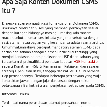
Apa Saja Konten Dokumen CSMS
itu ?
Di persyaratan pra qualifikasi form kuisioner Dokumen CSMS,
umumnya terdiri dari 9 sesi yang membagi pertanyaan sesuai
dengan kategori bidangnya masing – masing. Ada macam –
macam sebutan untuk sesi ini, ada yang menyebutnya dengan
sesi, elemen atau bagian yang kesemuanya adalah sama artinya.
UmumnyaLumrahnya terdapat mandatory elemen CSMS pada
setiap perusahaan sebagai elemen untuk nilai tertinggi yang
menjadi landasan dalam pelaksanaan HSE diperusahaan yang
tercantum di prakualifikasi penilaian kualitas
HSE Kontraktor
,
seperti Komitmen HSE & Kemimpinan, Kebijakan dan sasaran
strategis, penilaian risiko, tanggap darurat, dll. Hal ini berbeda
tiap perusahaannya. Terdapat beberapa pertanyaan yang wajib
kontraktor jawab dengan jujur dan sesuai dengan bukti
pelaksanaan. Berikut ini uraian penjelasan setiap sesi pada CSMS:
Informasi Umum
Terdiri dari nama perusahaan, alamat perusahaan, nomor