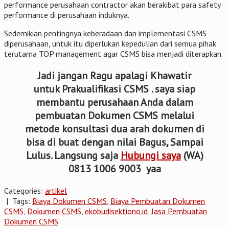
performance perusahaan contractor akan berakibat para safety
performance di perusahaan induknya.
Sedemikian pentingnya keberadaan dan implementasi CSMS
diperusahaan, untuk itu diperlukan kepedulian dari semua pihak
terutama TOP management agar CSMS bisa menjadi diterapkan.
Jadi jangan Ragu apalagi Khawatir
untuk Prakualifikasi CSMS . saya siap
membantu perusahaan Anda dalam
pembuatan Dokumen CSMS melalui
metode konsultasi dua arah dokumen di
bisa di buat dengan nilai Bagus, Sampai
Lulus. Langsung saja
Hubungi saya
(WA)
0813 1006 9003 yaa
Categories:
artikel
| Tags:
Biaya Dokumen CSMS
,
Biaya Pembuatan Dokumen
CSMS
,
Dokumen CSMS
,
ekobudisektiono.id
,
Jasa Pembuatan
Dokumen CSMS