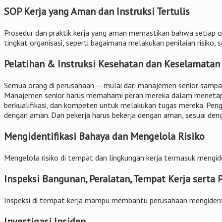
SOP Kerja yang Aman dan Instruksi Tertulis
Prosedur dan praktik kerja yang aman memastikan bahwa setiap 
tingkat organisasi, seperti bagaimana melakukan penilaian risiko,
Pelatihan & Instruksi Kesehatan dan Keselamatan
Semua orang di perusahaan ─ mulai dari manajemen senior sampai
Manajemen senior harus memahami peran mereka dalam menetapka
berkualifikasi, dan kompeten untuk melakukan tugas mereka. Pe
dengan aman. Dan pekerja harus bekerja dengan aman, sesuai deng
Mengidentifikasi Bahaya dan Mengelola Risiko
Mengelola risiko di tempat dan lingkungan kerja termasuk mengiden
Inspeksi Bangunan, Peralatan, Tempat Kerja serta P
Inspeksi di tempat kerja mampu membantu perusahaan mengidentif
Investigasi Insiden