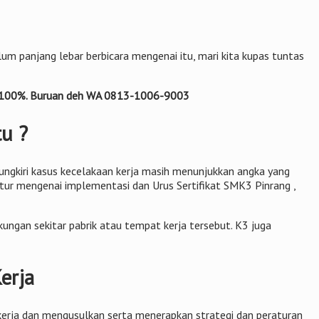
um panjang lebar berbicara mengenai itu, mari kita kupas tuntas
n 100%. Buruan deh WA 0813-1006-9003
tu ?
 pungkiri kasus kecelakaan kerja masih menunjukkan angka yang
tur mengenai implementasi dan Urus Sertifikat SMK3 Pinrang ,
kungan sekitar pabrik atau tempat kerja tersebut. K3 juga
erja
kerja dan mengusulkan serta menerapkan strategi dan peraturan