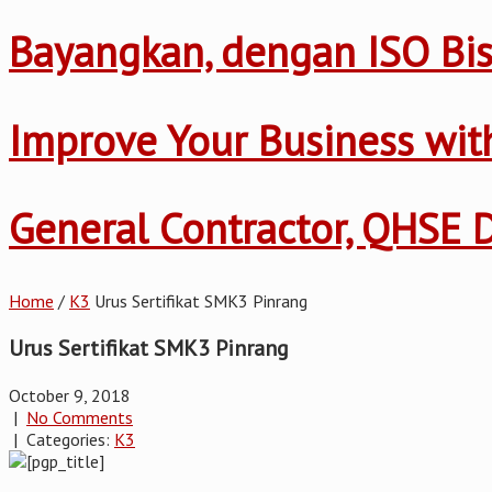
Bayangkan, dengan ISO Bis
Improve Your Business wi
General Contractor, QHSE
Home
/
K3
Urus Sertifikat SMK3 Pinrang
Urus Sertifikat SMK3 Pinrang
October 9, 2018
|
No Comments
| Categories:
K3