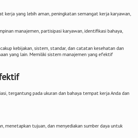
 kerja yang lebih aman, peningkatan semangat kerja karyawan,
pinan manajemen, partisipasi karyawan, identifikasi bahaya,
akup kebijakan, sistem, standar, dan catatan kesehatan dan
an yang lain. Memiliki sistem manajemen yang efektif
ektif
asi, tergantung pada ukuran dan bahaya tempat kerja Anda dan
an, menetapkan tujuan, dan menyediakan sumber daya untuk