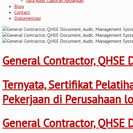
Jasa Audit Laporan Keuangan
Blog
Contact
Dokumentasi
General Contractor, QHSE
Ternyata, Sertifikat Pelat
Pekerjaan di Perusahaan l
General Contractor, QHSE