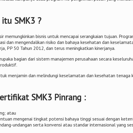
 itu SMK3 ?
sir memungkinkan bisnis untuk mencapai serangkaian tujuan. Progr
fikasi dan mengendalikan risiko dan bahaya kesehatan dan keselam
a, PP 50 Tahun 2012, dan terus meningkatkan kinerjanya.
aka bagian dari sistem manajemen perusahaan secara keseluruhan
roduktif.
tuk menjamin dan melindungi keselamatan dan kesehatan tenaga ke
rtifikat SMK3 Pinrang :
ng; atau
etentuan mengenai tingkat potensi bahaya tinggi sesuai dengan ket
ng-undangan serta konvensi atau standar internasional yang sesu