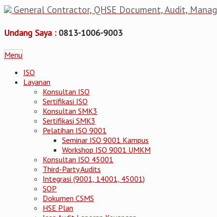
General Contractor, QHSE Document, Audit, Mana
Undang Saya :
0813-1006-9003
Menu
ISO
Layanan
Konsultan ISO
Sertifikasi ISO
Konsultan SMK3
Sertifikasi SMK3
Pelatihan ISO 9001
Seminar ISO 9001 Kampus
Workshop ISO 9001 UMKM
Konsultan ISO 45001
Third-Party Audits
Integrasi (9001, 14001, 45001)
SOP
Dokumen CSMS
HSE Plan