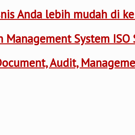
nis Anda lebih mudah di ke
th Management System ISO 
 Document, Audit, Managem