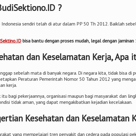
BudiSektiono.ID ?
 Indonesia sendiri telah di atur dalam PP 50 Th 2012. Baiklah sebel
Sektino.ID
bisa bantu dengan proses mudah, legal dengan jamina
ehatan dan Keselamatan Kerja, Apa i
nggap sebelah mata di banyak negara. Di negara kita, tidak bisa di
 di tetapkan Peraturan Pemerintah Nomor 50 Tahun 2012 yang menga
an kerja.
 itu bagi pekerjaannya, organisasi maupun bagi masyarakat dan ling
disi tidak aman, yang dapat mengakibatkan kejadian kecelakaan.
gertian Kesehatan dan Keselamatan K
akat yang mempelajari tren penyakit dan cedera pada populasi pe