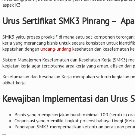
aspek K3
Urus Sertifikat SMK3 Pinrang – Apa
SMK3 yaitu proses proaktif di mana satu set komponen terorgani
kerja yang merancang bisnis untuk secara konsisten untuk identi
kepatuhan dengan
undang-undang
kesehatan dan keselamatan kerj
Sistem Manajemen Keselamatan dan Kesehatan Kerja (SMK3) merup
kegiatan kerja agar terciptanya area kerja yang aman, efisien dan p
Keselamatan dan Kesehatan Kerja merupakan seluruh kegiatan un
akibat kerja.
Kewajiban Implementasi dan Urus Se
Bisnis yang mempekerjakan buruh minimal 100 (seratus) ora
Organisasi yang memiliki tingkat potensi bahaya tinggi. (K
Penerapan SMK3 memperhatikan ketentuan peraturan perunda