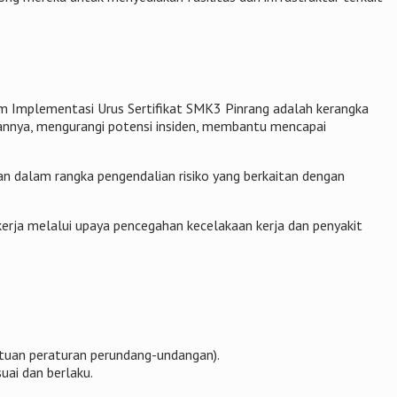
am Implementasi Urus Sertifikat SMK3 Pinrang adalah kerangka
atannya, mengurangi potensi insiden, membantu mencapai
 dalam rangka pengendalian risiko yang berkaitan dengan
rja melalui upaya pencegahan kecelakaan kerja dan penyakit
entuan peraturan perundang-undangan).
ai dan berlaku.