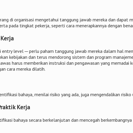
orang di organisasi mengetahui tanggung jawab mereka dan dapat m
 serta pada tingkat pekerja, seperti cara menerapkannya dengan benar
 Kerja
 entry level ─ ​​perlu paham tanggung jawab mereka dalam hal me
n kebijakan dan terus mendorong sistem dan program manajemen 
ngawas harus memberikan instruksi dan pengawasan yang memadai k
an cara mereka dilatih.
tifikasi bahaya, menilai risiko yang ada, juga mengendalikan risiko
raktik Kerja
ikasi bahaya secara berkelanjutan dan mencegah berkembangnya ko