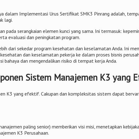
a dalam Implementasi Urus Sertifikat SMK3 Pinrang adalah, tempat
 lagi.
an pada serangkaian elemen kunci yang sama. Ini termasuk: kepemim
erta evaluasi dan peningkatan program.
h dari sekedar program kesehatan dan keselamatan Anda. Ini menc
sehatan dan keselamatan pekerja ke dalam proses bisnis perusaha
 bahaya dan mengendalikan risiko di tempat kerja Anda.
mponen Sistem Manajemen K3 yang Ef
n K3 yang efektif. Cakupan dan kompleksitas sistem dapat bervari
ajemen paling senior) memberikan visi misi, menetapkan kebijak
ajemen K3 Perusahaan.