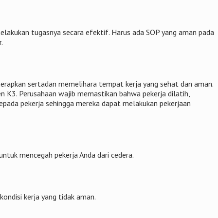
elakukan tugasnya secara efektif. Harus ada SOP yang aman pada
.
nerapkan sertadan memelihara tempat kerja yang sehat dan aman.
K3. Perusahaan wajib memastikan bahwa pekerja dilatih,
epada pekerja sehingga mereka dapat melakukan pekerjaan
 untuk mencegah pekerja Anda dari cedera.
ndisi kerja yang tidak aman.