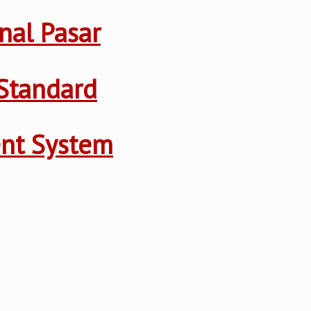
nal Pasar
Standard
ent System