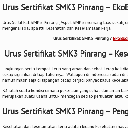
Urus Sertifikat SMK3 Pinrang – Eko
Urus Sertifikat SMK3 Pinrang , Aspek SMK3 memang luas sekali, di
mengenai soal apa itu Kesehatan dan Keselamatan kerja.
Urus Sertifikat SMK3 Pinrang ?
EkoBudi
Urus Sertifikat SMK3 Pinrang – Kes
Lingkungan serta tempat kerja yang aman dan sehat kerap kali dia
cukup signifikan di tiap tahunnya. Walaupun di Indonesia sudah
namun masih saja di lapangan tetap terjadi banyak kasus kecelaka
K3 ialah suatu kondisi dimana pekerjaan yang sehat dan aman baik
merupakan suatu usaha untuk mencegah setiap perbuatan atau kon
Urus Sertifikat SMK3 Pinrang – Pen
Kesehatan dan keselamatan kerja adalah bidang kesehatan masyar