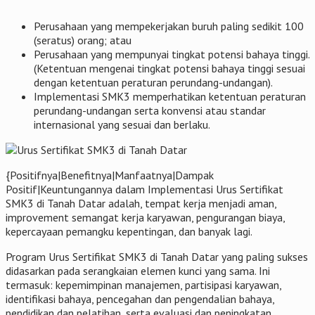
Perusahaan yang mempekerjakan buruh paling sedikit 100
(seratus) orang; atau
Perusahaan yang mempunyai tingkat potensi bahaya tinggi.
(Ketentuan mengenai tingkat potensi bahaya tinggi sesuai
dengan ketentuan peraturan perundang-undangan).
Implementasi SMK3 memperhatikan ketentuan peraturan
perundang-undangan serta konvensi atau standar
internasional yang sesuai dan berlaku.
{Positifnya|Benefitnya|Manfaatnya|Dampak
Positif|Keuntungannya dalam Implementasi Urus Sertifikat
SMK3 di Tanah Datar adalah, tempat kerja menjadi aman,
improvement semangat kerja karyawan, pengurangan biaya,
kepercayaan pemangku kepentingan, dan banyak lagi.
Program Urus Sertifikat SMK3 di Tanah Datar yang paling sukses
didasarkan pada serangkaian elemen kunci yang sama. Ini
termasuk: kepemimpinan manajemen, partisipasi karyawan,
identifikasi bahaya, pencegahan dan pengendalian bahaya,
pendidikan dan pelatihan, serta evaluasi dan peningkatan