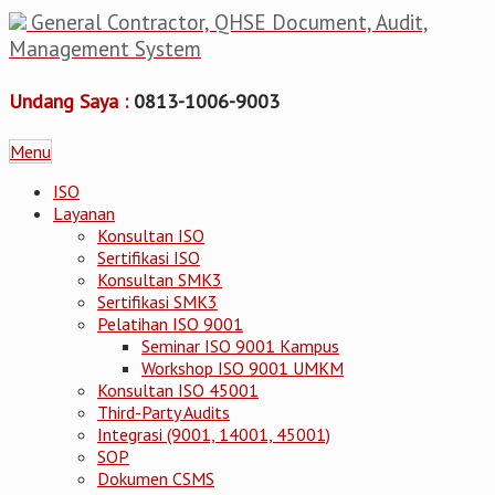
General Contractor, QHSE Document, Audit,
Management System
Undang Saya :
0813-1006-9003
Menu
ISO
Layanan
Konsultan ISO
Sertifikasi ISO
Konsultan SMK3
Sertifikasi SMK3
Pelatihan ISO 9001
Seminar ISO 9001 Kampus
Workshop ISO 9001 UMKM
Konsultan ISO 45001
Third-Party Audits
Integrasi (9001, 14001, 45001)
SOP
Dokumen CSMS