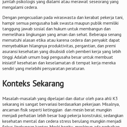
jumlah psikologis yang dialami atau merawat seseorang yang
mengalami cedera.
Dengan pengecualian pada wiraswasta dan kerabat pekerja tani,
hampir semua pengusaha baik swasta maupun publik memiliki
tanggung jawab sosial dan hukum untuk membangun dan
memelihara lingkungan yang aman dan sehat. Beberapa senang
mematuhi alasan etika atau karena cedera dan penyakit dapat
menyebabkan hilangnya produktivitas, pergantian, dan premi
asuransi kesehatan yang disubsidi oleh pemberi kerja yang lebih
tinggi. Adalah umum bagi pengusaha besar untuk membuat
inisiatif kesehatan dan keselamatan di tempat kerja mereka
sendiri yang melebihi persyaratan peraturan.
Konteks Sekarang
Masalah-masalah yang dipelajari dan diatur oleh para ahli K3
sekarang ini sangat bervariasi berdasarkan pekerjaan. Misalnya,
ancaman fisik seperti ketinggian dan mesin berat mungkin
menjadi perhatian lebih besar bagi pekerja konstruksi, sedangkan
kesehatan mental dan cedera stress berulang mungkin menjadi
fokus lingkungan kantor. Meski begitu, meskipun ada perbaikan