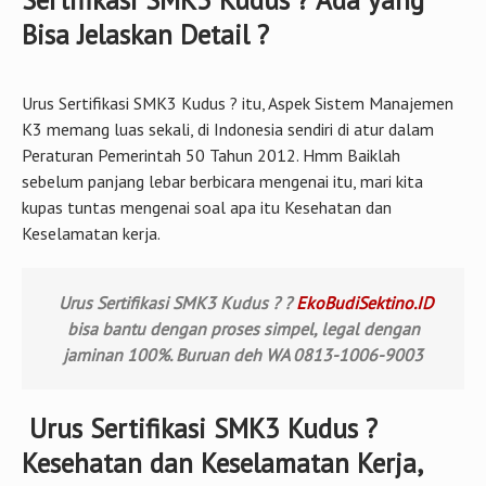
Sertifikasi SMK3 Kudus ? Ada yang
Bisa Jelaskan Detail ?
Urus Sertifikasi SMK3 Kudus ? itu, Aspek Sistem Manajemen
K3 memang luas sekali, di Indonesia sendiri di atur dalam
Peraturan Pemerintah 50 Tahun 2012. Hmm Baiklah
sebelum panjang lebar berbicara mengenai itu, mari kita
kupas tuntas mengenai soal apa itu Kesehatan dan
Keselamatan kerja.
Urus Sertifikasi SMK3 Kudus ? ?
EkoBudiSektino.ID
bisa bantu dengan proses simpel, legal dengan
jaminan 100%. Buruan deh WA 0813-1006-9003
Urus Sertifikasi SMK3 Kudus ?
Kesehatan dan Keselamatan Kerja,