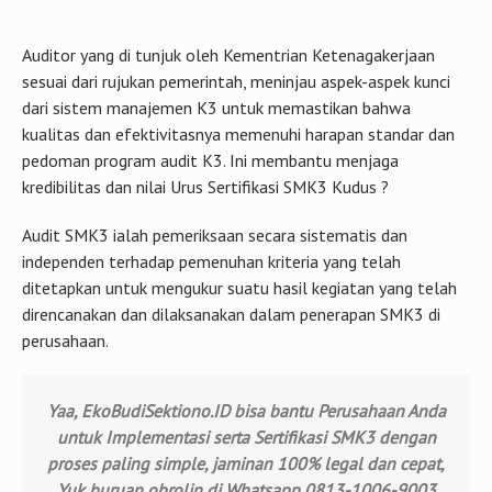
Auditor yang di tunjuk oleh Kementrian Ketenagakerjaan
sesuai dari rujukan pemerintah, meninjau aspek-aspek kunci
dari sistem manajemen K3 untuk memastikan bahwa
kualitas dan efektivitasnya memenuhi harapan standar dan
pedoman program audit K3. Ini membantu menjaga
kredibilitas dan nilai Urus Sertifikasi SMK3 Kudus ?
Audit SMK3 ialah pemeriksaan secara sistematis dan
independen terhadap pemenuhan kriteria yang telah
ditetapkan untuk mengukur suatu hasil kegiatan yang telah
direncanakan dan dilaksanakan dalam penerapan SMK3 di
perusahaan.
Yaa, EkoBudiSektiono.ID bisa bantu Perusahaan Anda
untuk Implementasi serta Sertifikasi SMK3 dengan
proses paling simple, jaminan 100% legal dan cepat,
Yuk buruan obrolin di Whatsapp 0813-1006-9003