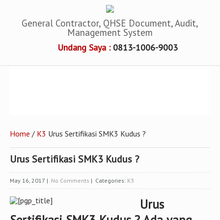
General Contractor, QHSE Document, Audit,
Management System
Undang Saya :
0813-1006-9003
Home
/
K3
Urus Sertifikasi SMK3 Kudus ?
Urus Sertifikasi SMK3 Kudus ?
May 16, 2017
|
No Comments
| Categories:
K3
Urus