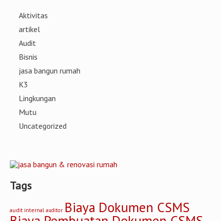
Aktivitas
artikel
Audit
Bisnis
jasa bangun rumah
K3
Lingkungan
Mutu
Uncategorized
Tags
Biaya Dokumen CSMS
audit internal
auditor
Biaya Pembuatan Dokumen CSMS