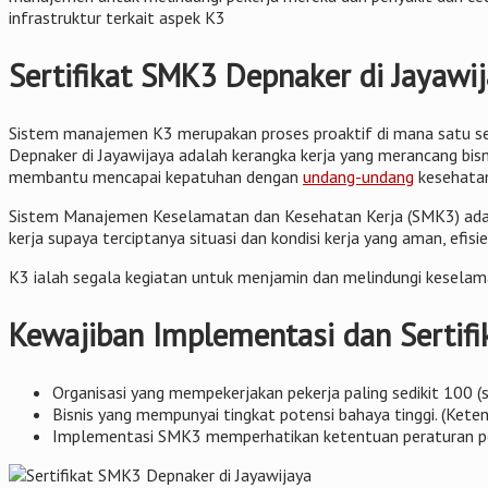
infrastruktur terkait aspek K3
Sertifikat SMK3 Depnaker di Jayaw
Sistem manajemen K3 merupakan proses proaktif di mana satu se
Depnaker di Jayawijaya adalah kerangka kerja yang merancang bisn
membantu mencapai kepatuhan dengan
undang-undang
kesehatan
Sistem Manajemen Keselamatan dan Kesehatan Kerja (SMK3) adalah
kerja supaya terciptanya situasi dan kondisi kerja yang aman, efisi
K3 ialah segala kegiatan untuk menjamin dan melindungi keselama
Kewajiban Implementasi dan Sertifi
Organisasi yang mempekerjakan pekerja paling sedikit 100 (
Bisnis yang mempunyai tingkat potensi bahaya tinggi. (Ket
Implementasi SMK3 memperhatikan ketentuan peraturan peru