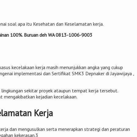
enai soal apa itu Kesehatan dan Keselamatan kerja.
jaminan 100%. Buruan deh WA 0813-1006-9003
ri kasus kecelakaan kerja masih menunjukkan angka yang cukup
genai implementasi dan Sertifikat SMK3 Depnaker di Jayawijaya ,
lingkungan sekitar proyek ataupun tempat kerja tersebut.
t mengakibatkan kejadian kecelakaan.
elamatan Kerja
kerja dan mengusulkan serta menerapkan strategi dan peraturan
egahan kekerasan.3