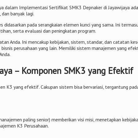
 dalam Implementasi Sertifikat SMK3 Depnaker di Jayawijaya adal
dan banyak lagi.
s didasarkan pada serangkaian elemen kunci yang sama. Ini termasu
tihan, serta evaluasi dan peningkatan program.
atan Anda. Ini mencakup kebijakan, sistem, standar, dan catatan 
bisnis perusahaan yang lain. Memiliki sistem manajemen yang efe
 Anda.
ijaya – Komponen SMK3 yang Efektif
 K3 yang efektif. Cakupan sistem bisa bervariasi, tergantung pad
ajemen paling senior) memberikan visi misi, menetapkan kebijak
ajemen K3 Perusahaan.