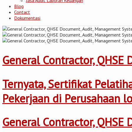
Jasa Audit Laporan Keuangan
Blog
Contact
Dokumentasi
General Contractor, QHSE
Ternyata, Sertifikat Pelat
Pekerjaan di Perusahaan l
General Contractor, QHSE