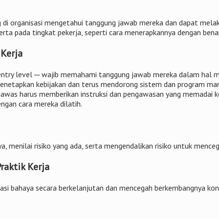
g di organisasi mengetahui tanggung jawab mereka dan dapat mela
 serta pada tingkat pekerja, seperti cara menerapkannya dengan benar
 Kerja
 entry level ─ wajib memahami tanggung jawab mereka dalam hal 
etapkan kebijakan dan terus mendorong sistem dan program mana
ngawas harus memberikan instruksi dan pengawasan yang memadai k
ngan cara mereka dilatih.
a, menilai risiko yang ada, serta mengendalikan risiko untuk menceg
raktik Kerja
asi bahaya secara berkelanjutan dan mencegah berkembangnya kondi