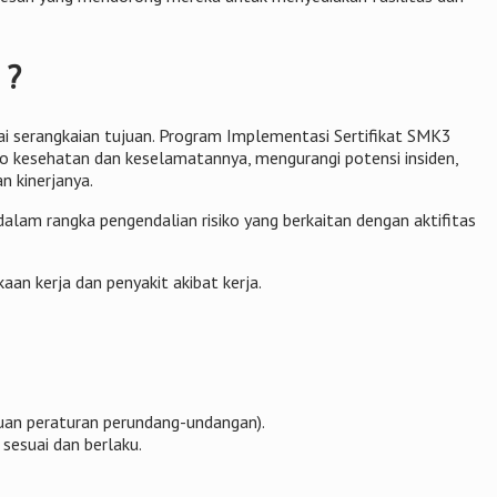
 ?
 serangkaian tujuan. Program Implementasi Sertifikat SMK3
iko kesehatan dan keselamatannya, mengurangi potensi insiden,
 kinerjanya.
am rangka pengendalian risiko yang berkaitan dengan aktifitas
an kerja dan penyakit akibat kerja.
tuan peraturan perundang-undangan).
esuai dan berlaku.