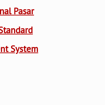
nal Pasar
Standard
ent System