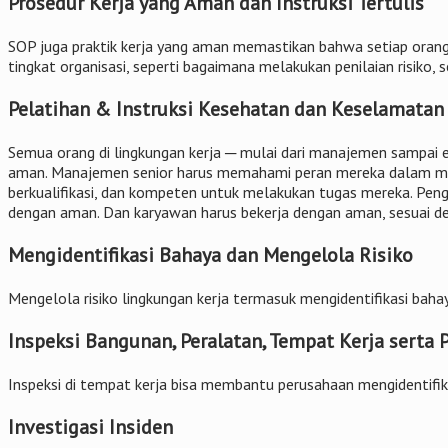
Prosedur Kerja yang Aman dan Instruksi Tertulis
SOP juga praktik kerja yang aman memastikan bahwa setiap oran
tingkat organisasi, seperti bagaimana melakukan penilaian risiko,
Pelatihan & Instruksi Kesehatan dan Keselamatan
Semua orang di lingkungan kerja ─ mulai dari manajemen sampai
aman. Manajemen senior harus memahami peran mereka dalam men
berkualifikasi, dan kompeten untuk melakukan tugas mereka. Pe
dengan aman. Dan karyawan harus bekerja dengan aman, sesuai de
Mengidentifikasi Bahaya dan Mengelola Risiko
Mengelola risiko lingkungan kerja termasuk mengidentifikasi bahay
Inspeksi Bangunan, Peralatan, Tempat Kerja serta P
Inspeksi di tempat kerja bisa membantu perusahaan mengidentifik
Investigasi Insiden