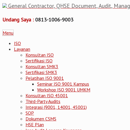
General Contractor, QHSE Document, Audit, Mana
Undang Saya :
0813-1006-9003
Menu
ISO
Layanan
Konsultan ISO
Sertifikasi ISO
Konsultan SMK3
Sertifikasi SMK3
Pelatihan ISO 9001
Seminar ISO 9001 Kampus
Workshop ISO 9001 UMKM
Konsultan ISO 45001
Third-Party Audits
Integrasi (9001, 14001, 45001)
SOP
Dokumen CSMS
HSE Plan