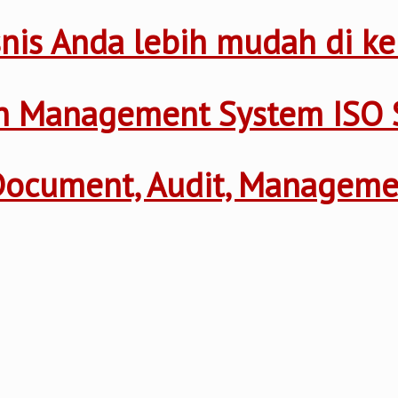
nis Anda lebih mudah di ke
th Management System ISO 
 Document, Audit, Managem