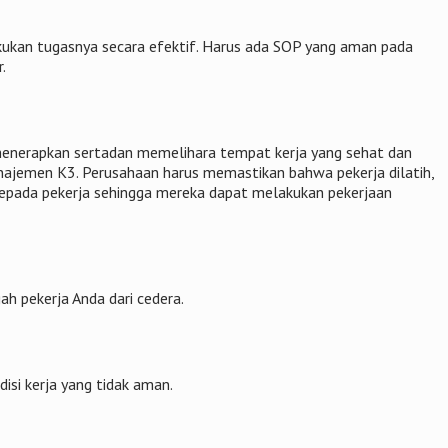
kukan tugasnya secara efektif. Harus ada SOP yang aman pada
.
menerapkan sertadan memelihara tempat kerja yang sehat dan
jemen K3. Perusahaan harus memastikan bahwa pekerja dilatih,
epada pekerja sehingga mereka dapat melakukan pekerjaan
ah pekerja Anda dari cedera.
si kerja yang tidak aman.