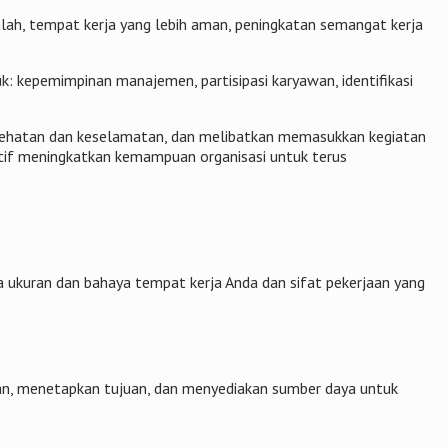
ah, tempat kerja yang lebih aman, peningkatan semangat kerja
k: kepemimpinan manajemen, partisipasi karyawan, identifikasi
kesehatan dan keselamatan, dan melibatkan memasukkan kegiatan
ktif meningkatkan kemampuan organisasi untuk terus
a ukuran dan bahaya tempat kerja Anda dan sifat pekerjaan yang
an, menetapkan tujuan, dan menyediakan sumber daya untuk