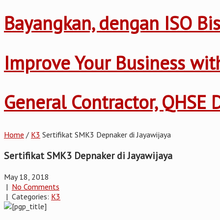
Bayangkan, dengan ISO Bis
Improve Your Business wi
General Contractor, QHSE
Home
/
K3
Sertifikat SMK3 Depnaker di Jayawijaya
Sertifikat SMK3 Depnaker di Jayawijaya
May 18, 2018
|
No Comments
| Categories:
K3