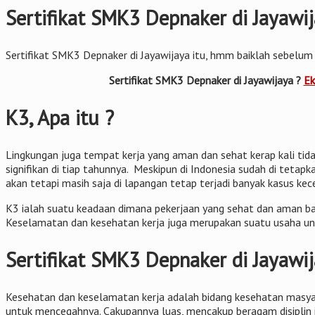
Sertifikat SMK3 Depnaker di Jayawij
Sertifikat SMK3 Depnaker di Jayawijaya itu, hmm baiklah sebelum 
Sertifikat SMK3 Depnaker di Jayawijaya ?
Ek
K3, Apa itu ?
Lingkungan juga tempat kerja yang aman dan sehat kerap kali tidak
signifikan di tiap tahunnya. Meskipun di Indonesia sudah di tet
akan tetapi masih saja di lapangan tetap terjadi banyak kasus kec
K3 ialah suatu keadaan dimana pekerjaan yang sehat dan aman bai
Keselamatan dan kesehatan kerja juga merupakan suatu usaha un
Sertifikat SMK3 Depnaker di Jayawi
Kesehatan dan keselamatan kerja adalah bidang kesehatan masyar
untuk mencegahnya. Cakupannya luas, mencakup beragam disiplin 