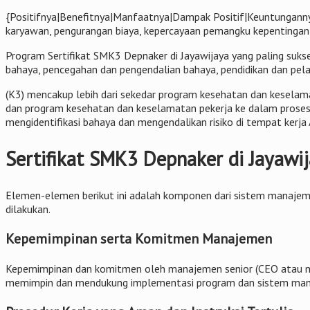
{Positifnya|Benefitnya|Manfaatnya|Dampak Positif|Keuntungannya
karyawan, pengurangan biaya, kepercayaan pemangku kepentingan, 
Program Sertifikat SMK3 Depnaker di Jayawijaya yang paling sukse
bahaya, pencegahan dan pengendalian bahaya, pendidikan dan pela
(K3) mencakup lebih dari sekedar program kesehatan dan keselam
dan program kesehatan dan keselamatan pekerja ke dalam proses 
mengidentifikasi bahaya dan mengendalikan risiko di tempat kerja
Sertifikat SMK3 Depnaker di Jayaw
Elemen-elemen berikut ini adalah komponen dari sistem manajemen
dilakukan.
Kepemimpinan serta Komitmen Manajemen
Kepemimpinan dan komitmen oleh manajemen senior (CEO atau man
memimpin dan mendukung implementasi program dan sistem man