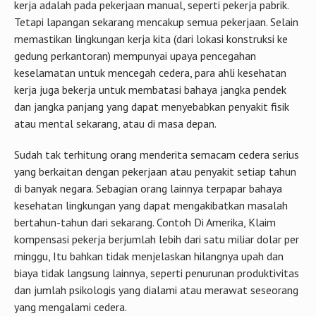
kerja adalah pada pekerjaan manual, seperti pekerja pabrik.
Tetapi lapangan sekarang mencakup semua pekerjaan. Selain
memastikan lingkungan kerja kita (dari lokasi konstruksi ke
gedung perkantoran) mempunyai upaya pencegahan
keselamatan untuk mencegah cedera, para ahli kesehatan
kerja juga bekerja untuk membatasi bahaya jangka pendek
dan jangka panjang yang dapat menyebabkan penyakit fisik
atau mental sekarang, atau di masa depan.
Sudah tak terhitung orang menderita semacam cedera serius
yang berkaitan dengan pekerjaan atau penyakit setiap tahun
di banyak negara. Sebagian orang lainnya terpapar bahaya
kesehatan lingkungan yang dapat mengakibatkan masalah
bertahun-tahun dari sekarang. Contoh Di Amerika, Klaim
kompensasi pekerja berjumlah lebih dari satu miliar dolar per
minggu, Itu bahkan tidak menjelaskan hilangnya upah dan
biaya tidak langsung lainnya, seperti penurunan produktivitas
dan jumlah psikologis yang dialami atau merawat seseorang
yang mengalami cedera.