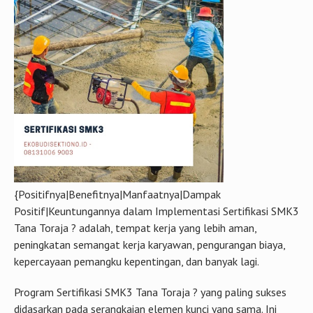
{Positifnya|Benefitnya|Manfaatnya|Dampak
Positif|Keuntungannya dalam Implementasi Sertifikasi SMK3
Tana Toraja ? adalah, tempat kerja yang lebih aman,
peningkatan semangat kerja karyawan, pengurangan biaya,
kepercayaan pemangku kepentingan, dan banyak lagi.
Program Sertifikasi SMK3 Tana Toraja ? yang paling sukses
didasarkan pada serangkaian elemen kunci yang sama. Ini