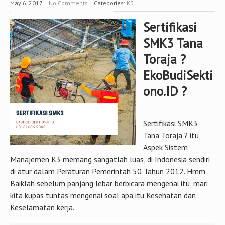
May 6, 2017
|
No Comments
| Categories:
K3
Sertifikasi
SMK3 Tana
Toraja ?
EkoBudiSekti
ono.ID ?
Sertifikasi SMK3
Tana Toraja ? itu,
Aspek Sistem
Manajemen K3 memang sangatlah luas, di Indonesia sendiri
di atur dalam Peraturan Pemerintah 50 Tahun 2012. Hmm
Baiklah sebelum panjang lebar berbicara mengenai itu, mari
kita kupas tuntas mengenai soal apa itu Kesehatan dan
Keselamatan kerja.