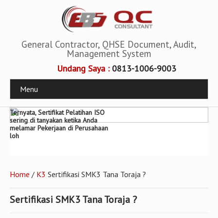
General Contractor, QHSE Document, Audit,
Management System
Undang Saya :
0813-1006-9003
Menu
General Contractor, QHSE
Document, Audit, Management
System
Home
/
K3
Sertifikasi SMK3 Tana Toraja ?
Sertifikasi SMK3 Tana Toraja ?