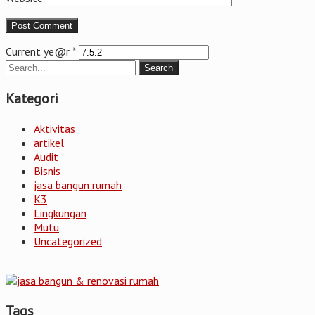
Current ye@r
*
Kategori
Aktivitas
artikel
Audit
Bisnis
jasa bangun rumah
K3
Lingkungan
Mutu
Uncategorized
Tags