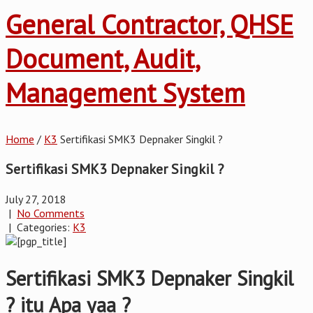
General Contractor, QHSE
Document, Audit,
Management System
Home
/
K3
Sertifikasi SMK3 Depnaker Singkil ?
Sertifikasi SMK3 Depnaker Singkil ?
July 27, 2018
|
No Comments
| Categories:
K3
Sertifikasi SMK3 Depnaker Singkil
? itu Apa yaa ?