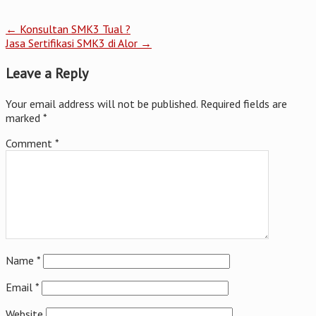
←
Konsultan SMK3 Tual ?
Jasa Sertifikasi SMK3 di Alor
→
Leave a Reply
Your email address will not be published.
Required fields are
marked
*
Comment
*
Name
*
Email
*
Website