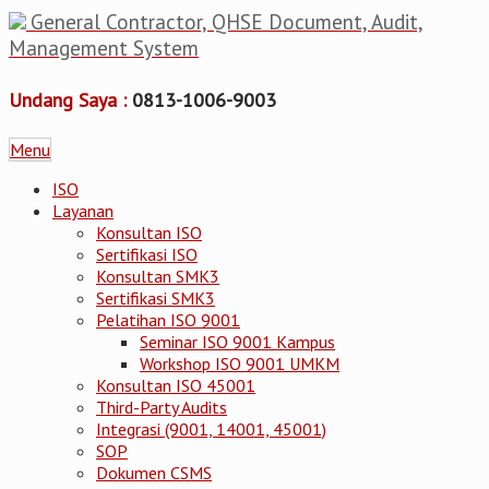
General Contractor, QHSE Document, Audit,
Management System
Undang Saya :
0813-1006-9003
Menu
ISO
Layanan
Konsultan ISO
Sertifikasi ISO
Konsultan SMK3
Sertifikasi SMK3
Pelatihan ISO 9001
Seminar ISO 9001 Kampus
Workshop ISO 9001 UMKM
Konsultan ISO 45001
Third-Party Audits
Integrasi (9001, 14001, 45001)
SOP
Dokumen CSMS