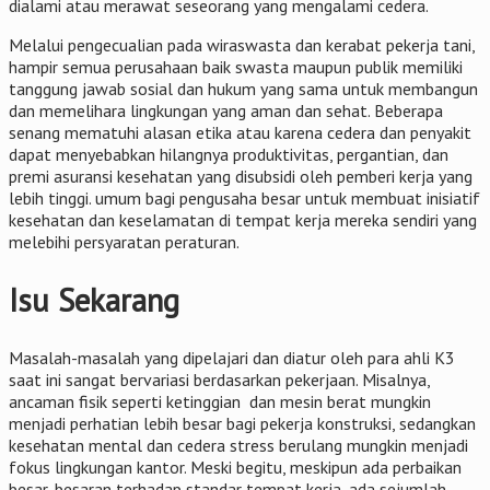
dialami atau merawat seseorang yang mengalami cedera.
Melalui pengecualian pada wiraswasta dan kerabat pekerja tani,
hampir semua perusahaan baik swasta maupun publik memiliki
tanggung jawab sosial dan hukum yang sama untuk membangun
dan memelihara lingkungan yang aman dan sehat. Beberapa
senang mematuhi alasan etika atau karena cedera dan penyakit
dapat menyebabkan hilangnya produktivitas, pergantian, dan
premi asuransi kesehatan yang disubsidi oleh pemberi kerja yang
lebih tinggi. umum bagi pengusaha besar untuk membuat inisiatif
kesehatan dan keselamatan di tempat kerja mereka sendiri yang
melebihi persyaratan peraturan.
Isu Sekarang
Masalah-masalah yang dipelajari dan diatur oleh para ahli K3
saat ini sangat bervariasi berdasarkan pekerjaan. Misalnya,
ancaman fisik seperti ketinggian dan mesin berat mungkin
menjadi perhatian lebih besar bagi pekerja konstruksi, sedangkan
kesehatan mental dan cedera stress berulang mungkin menjadi
fokus lingkungan kantor. Meski begitu, meskipun ada perbaikan
besar-besaran terhadap standar tempat kerja, ada sejumlah