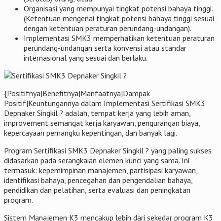
Organisasi yang mempunyai tingkat potensi bahaya tinggi.
(Ketentuan mengenai tingkat potensi bahaya tinggi sesuai
dengan ketentuan peraturan perundang-undangan).
Implementasi SMK3 memperhatikan ketentuan peraturan
perundang-undangan serta konvensi atau standar
internasional yang sesuai dan berlaku.
{Positifnya|Benefitnya|Manfaatnya|Dampak
Positif|Keuntungannya dalam Implementasi Sertifikasi SMK3
Depnaker Singkil ? adalah, tempat kerja yang lebih aman,
improvement semangat kerja karyawan, pengurangan biaya,
kepercayaan pemangku kepentingan, dan banyak lagi.
Program Sertifikasi SMK3 Depnaker Singkil ? yang paling sukses
didasarkan pada serangkaian elemen kunci yang sama. Ini
termasuk: kepemimpinan manajemen, partisipasi karyawan,
identifikasi bahaya, pencegahan dan pengendalian bahaya,
pendidikan dan pelatihan, serta evaluasi dan peningkatan
program.
Sistem Manajemen K3 mencakup lebih dari sekedar program K3