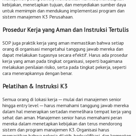
kebijakan, menetapkan tujuan, dan menyediakan sumber daya
untuk memimpin dan mendukung implementasi program dan
sistem manajemen K3 Perusahaan.
Prosedur Kerja yang Aman dan Instruksi Tertulis
SOP juga praktik kerja yang aman memastikan bahwa setiap
orang di organisasi mengetahui tanggung jawab mereka dan
dapat melakukan tugasnya secara efektif. Harus ada prosedur
kerja yang aman pada tingkat organisasi, seperti bagaimana
melakukan penilaian risiko, serta pada tingkat pekerja, seperti
cara menerapkannya dengan benar.
Pelatihan & Instruksi K3
Semua orang di lokasi kerja ─ mulai dari manajemen senior
hingga entry level ─ harus memahami tanggung jawab mereka
dalam hal menerapkan sertadan memelihara tempat kerja yang
sehat dan aman. Manajemen senior harus memahami peran
mereka dalam menetapkan kebijakan dan terus mendorong
sistem dan program manajemen K3. Organisasi harus
memastikan bahwa pekerja dilatih, berkualifikasi, dan kompeten