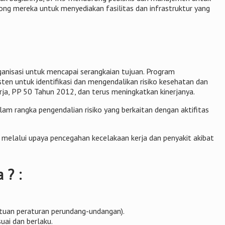
ng mereka untuk menyediakan fasilitas dan infrastruktur yang
nisasi untuk mencapai serangkaian tujuan. Program
ten untuk identifikasi dan mengendalikan risiko kesehatan dan
a, PP 50 Tahun 2012, dan terus meningkatkan kinerjanya.
m rangka pengendalian risiko yang berkaitan dengan aktifitas
melalui upaya pencegahan kecelakaan kerja dan penyakit akibat
 ? :
entuan peraturan perundang-undangan).
ai dan berlaku.