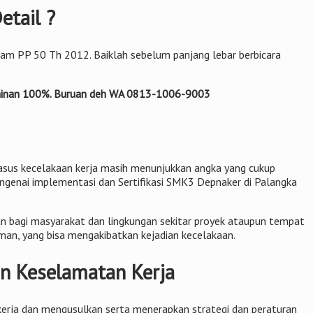
etail ?
alam PP 50 Th 2012. Baiklah sebelum panjang lebar berbicara
jaminan 100%. Buruan deh WA 0813-1006-9003
 kasus kecelakaan kerja masih menunjukkan angka yang cukup
ngenai implementasi dan Sertifikasi SMK3 Depnaker di Palangka
un bagi masyarakat dan lingkungan sekitar proyek ataupun tempat
man, yang bisa mengakibatkan kejadian kecelakaan.
an Keselamatan Kerja
kerja dan mengusulkan serta menerapkan strategi dan peraturan