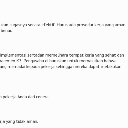
kan tugasnya secara efektif. Harus ada prosedur kerja yang aman
 benar.
l implementasi sertadan memelihara tempat kerja yang sehat dan
najemen K3. Pengusaha di haruskan untuk memastikan bahwa
n yang memadai kepada pekerja sehingga mereka dapat melakukan
 pekerja Anda dari cedera.
rja yang tidak aman.