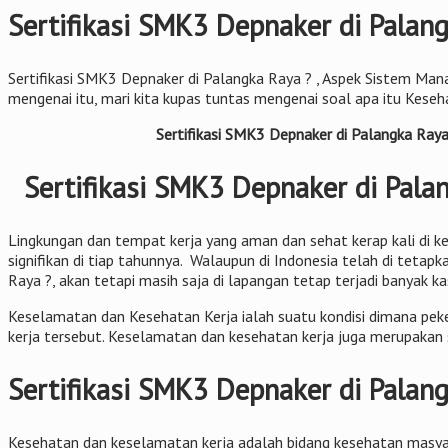
Sertifikasi SMK3 Depnaker di Palang
Sertifikasi SMK3 Depnaker di Palangka Raya ? , Aspek Sistem Mana
mengenai itu, mari kita kupas tuntas mengenai soal apa itu Kese
Sertifikasi SMK3 Depnaker di Palangka Raya
Sertifikasi SMK3 Depnaker di Palan
Lingkungan dan tempat kerja yang aman dan sehat kerap kali di ke
signifikan di tiap tahunnya. Walaupun di Indonesia telah di te
Raya ?, akan tetapi masih saja di lapangan tetap terjadi banyak ka
Keselamatan dan Kesehatan Kerja ialah suatu kondisi dimana peke
kerja tersebut. Keselamatan dan kesehatan kerja juga merupakan 
Sertifikasi SMK3 Depnaker di Palan
Kesehatan dan keselamatan kerja adalah bidang kesehatan masyar