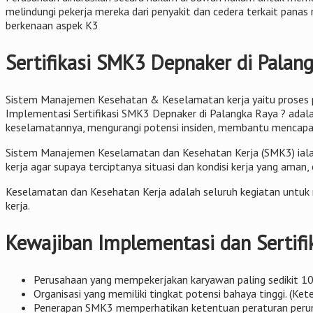
melindungi pekerja mereka dari penyakit dan cedera terkait pana
berkenaan aspek K3
Sertifikasi SMK3 Depnaker di Palan
Sistem Manajemen Kesehatan & Keselamatan kerja yaitu proses p
Implementasi Sertifikasi SMK3 Depnaker di Palangka Raya ? adala
keselamatannya, mengurangi potensi insiden, membantu mencap
Sistem Manajemen Keselamatan dan Kesehatan Kerja (SMK3) ialah 
kerja agar supaya terciptanya situasi dan kondisi kerja yang aman, 
Keselamatan dan Kesehatan Kerja adalah seluruh kegiatan untuk 
kerja.
Kewajiban Implementasi dan Sertifi
Perusahaan yang mempekerjakan karyawan paling sedikit 100
Organisasi yang memiliki tingkat potensi bahaya tinggi. (K
Penerapan SMK3 memperhatikan ketentuan peraturan perunda