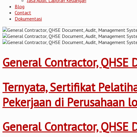
Jasa Audit Laporan Keuangan
Blog
Contact
Dokumentasi
General Contractor, QHSE
Ternyata, Sertifikat Pelat
Pekerjaan di Perusahaan l
General Contractor, QHSE