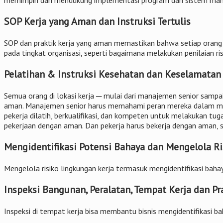
memimpin dan mendukung implementasi program dan sistem man
SOP Kerja yang Aman dan Instruksi Tertulis
SOP dan praktik kerja yang aman memastikan bahwa setiap orang 
pada tingkat organisasi, seperti bagaimana melakukan penilaian ri
Pelatihan & Instruksi Kesehatan dan Keselamatan
Semua orang di lokasi kerja ─ mulai dari manajemen senior sam
aman. Manajemen senior harus memahami peran mereka dalam me
pekerja dilatih, berkualifikasi, dan kompeten untuk melakukan 
pekerjaan dengan aman. Dan pekerja harus bekerja dengan aman, s
Mengidentifikasi Potensi Bahaya dan Mengelola Ri
Mengelola risiko lingkungan kerja termasuk mengidentifikasi bahay
Inspeksi Bangunan, Peralatan, Tempat Kerja dan Pra
Inspeksi di tempat kerja bisa membantu bisnis mengidentifikasi 