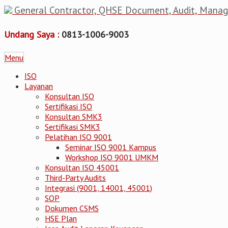
General Contractor, QHSE Document, Audit, Mana
Undang Saya :
0813-1006-9003
Menu
ISO
Layanan
Konsultan ISO
Sertifikasi ISO
Konsultan SMK3
Sertifikasi SMK3
Pelatihan ISO 9001
Seminar ISO 9001 Kampus
Workshop ISO 9001 UMKM
Konsultan ISO 45001
Third-Party Audits
Integrasi (9001, 14001, 45001)
SOP
Dokumen CSMS
HSE Plan