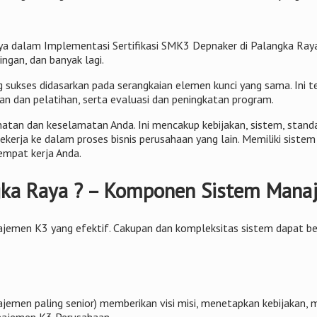
a dalam Implementasi Sertifikasi SMK3 Depnaker di Palangka Raya
ngan, dan banyak lagi.
g sukses didasarkan pada serangkaian elemen kunci yang sama. Ini 
kan dan pelatihan, serta evaluasi dan peningkatan program.
tan dan keselamatan Anda. Ini mencakup kebijakan, sistem, stand
erja ke dalam proses bisnis perusahaan yang lain. Memiliki sist
empat kerja Anda.
ngka Raya ? – Komponen Sistem Mana
emen K3 yang efektif. Cakupan dan kompleksitas sistem dapat ber
emen paling senior) memberikan visi misi, menetapkan kebijakan,