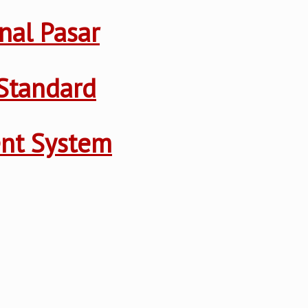
nal Pasar
Standard
ent System