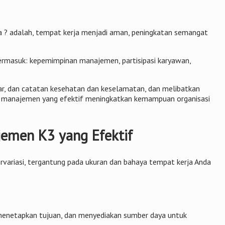
 ? adalah, tempat kerja menjadi aman, peningkatan semangat
termasuk: kepemimpinan manajemen, partisipasi karyawan,
ar, dan catatan kesehatan dan keselamatan, dan melibatkan
em manajemen yang efektif meningkatkan kemampuan organisasi
jemen K3 yang Efektif
variasi, tergantung pada ukuran dan bahaya tempat kerja Anda
 menetapkan tujuan, dan menyediakan sumber daya untuk