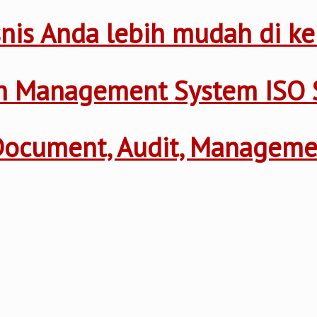
nis Anda lebih mudah di ke
th Management System ISO 
 Document, Audit, Managem