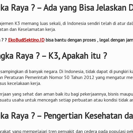
ka Raya ? – Ada yang Bisa Jelaskan D
jemen K3 memang luas sekali, di Indonesia sendiri telah di atur d
hatan dan Keselamatan kerja.
 ? ?
EkoBudiSektino.ID
bisa bantu dengan proses , legal dengan 
gka Raya ? – K3, Apakah itu ?
sampingkan di banyak negara. Di Indonesia, tidak dapat di pungkiri
tapkan Peraturan Pemerintah Nomor 50 Tahun 2012 yang mengatur me
sus kecelakaan kerja.
rjaan yang sehat dan aman baik itu bagi pekerjaannya, bisnis maup
suatu usaha untuk mencegah setiap perbuatan atau kondisi tidak a
gka Raya ? – Pengertian Kesehatan d
akat yang mempelajari tren penyakit dan cedera pada populasi pe