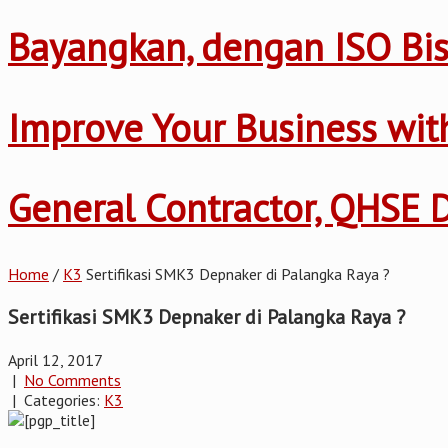
Bayangkan, dengan ISO Bis
Improve Your Business wi
General Contractor, QHSE
Home
/
K3
Sertifikasi SMK3 Depnaker di Palangka Raya ?
Sertifikasi SMK3 Depnaker di Palangka Raya ?
April 12, 2017
|
No Comments
| Categories:
K3