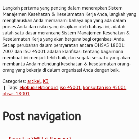
Langkah pertama yang penting dalam menerapkan Sistem
Manajemen Kesehatan & Keselamatan Kerja Anda, langkah yang
mengharuskan Anda memahami bahaya apa yang ada dalam
proses Anda dan risiko yang disajikan oleh bahaya ini, adalah
salah satu dasar merancang Sistem Manajemen Kesehatan &
Keselamatan Kerja yang akan berguna bagi organisasi Anda.
Setiap perubahan dalam persyaratan antara OHSAS 18001:
2007 dan ISO 45001 adalah klarifikasi tentang bagaimana
membuat ini menjadi lebih baik, dan segala sesuatu yang akan
membantu Anda melindungi kesehatan & keselamatan orang-
orang yang bekerja di dalam organisasi Anda dengan baik,
Categories:
artikel
,
K3
| Tags:
ekobudisektiono.id
,
iso 45001
,
konsultan iso 45001
,
ohsas 18001
Post navigation
←
Konsultan SMK3 di Parepare ?