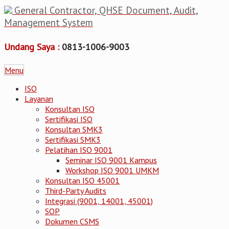
General Contractor, QHSE Document, Audit,
Management System
Undang Saya :
0813-1006-9003
Menu
ISO
Layanan
Konsultan ISO
Sertifikasi ISO
Konsultan SMK3
Sertifikasi SMK3
Pelatihan ISO 9001
Seminar ISO 9001 Kampus
Workshop ISO 9001 UMKM
Konsultan ISO 45001
Third-Party Audits
Integrasi (9001, 14001, 45001)
SOP
Dokumen CSMS