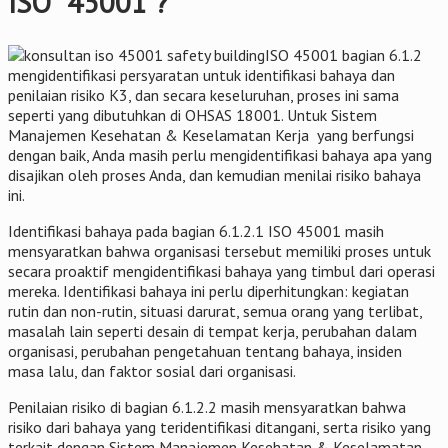
ISO 45001 ?
ISO 45001 bagian 6.1.2
mengidentifikasi persyaratan untuk identifikasi bahaya dan
penilaian risiko K3, dan secara keseluruhan, proses ini sama
seperti yang dibutuhkan di OHSAS 18001. Untuk Sistem
Manajemen Kesehatan & Keselamatan Kerja yang berfungsi
dengan baik, Anda masih perlu mengidentifikasi bahaya apa yang
disajikan oleh proses Anda, dan kemudian menilai risiko bahaya
ini.
Identifikasi bahaya pada bagian 6.1.2.1 ISO 45001 masih
mensyaratkan bahwa organisasi tersebut memiliki proses untuk
secara proaktif mengidentifikasi bahaya yang timbul dari operasi
mereka. Identifikasi bahaya ini perlu diperhitungkan: kegiatan
rutin dan non-rutin, situasi darurat, semua orang yang terlibat,
masalah lain seperti desain di tempat kerja, perubahan dalam
organisasi, perubahan pengetahuan tentang bahaya, insiden
masa lalu, dan faktor sosial dari organisasi.
Penilaian risiko di bagian 6.1.2.2 masih mensyaratkan bahwa
risiko dari bahaya yang teridentifikasi ditangani, serta risiko yang
terkait dengan Sistem Manajemen Kesehatan & Keselamatan