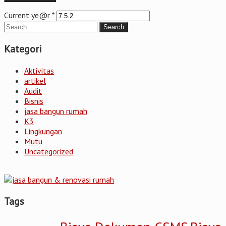
Current ye@r
*
Kategori
Aktivitas
artikel
Audit
Bisnis
jasa bangun rumah
K3
Lingkungan
Mutu
Uncategorized
Tags