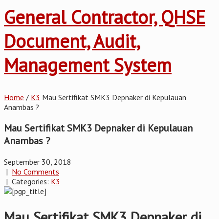
General Contractor, QHSE
Document, Audit,
Management System
Home
/
K3
Mau Sertifikat SMK3 Depnaker di Kepulauan
Anambas ?
Mau Sertifikat SMK3 Depnaker di Kepulauan
Anambas ?
September 30, 2018
|
No Comments
| Categories:
K3
Mau Sertifikat SMK3 Depnaker di