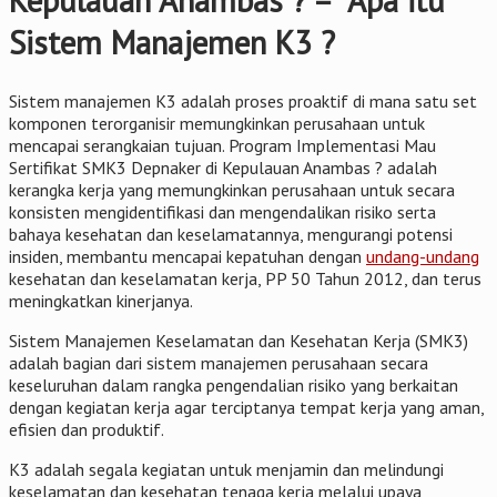
Kepulauan Anambas ? – Apa itu
Sistem Manajemen K3 ?
Sistem manajemen K3 adalah proses proaktif di mana satu set
komponen terorganisir memungkinkan perusahaan untuk
mencapai serangkaian tujuan. Program Implementasi Mau
Sertifikat SMK3 Depnaker di Kepulauan Anambas ? adalah
kerangka kerja yang memungkinkan perusahaan untuk secara
konsisten mengidentifikasi dan mengendalikan risiko serta
bahaya kesehatan dan keselamatannya, mengurangi potensi
insiden, membantu mencapai kepatuhan dengan
undang-undang
kesehatan dan keselamatan kerja, PP 50 Tahun 2012, dan terus
meningkatkan kinerjanya.
Sistem Manajemen Keselamatan dan Kesehatan Kerja (SMK3)
adalah bagian dari sistem manajemen perusahaan secara
keseluruhan dalam rangka pengendalian risiko yang berkaitan
dengan kegiatan kerja agar terciptanya tempat kerja yang aman,
efisien dan produktif.
K3 adalah segala kegiatan untuk menjamin dan melindungi
keselamatan dan kesehatan tenaga kerja melalui upaya