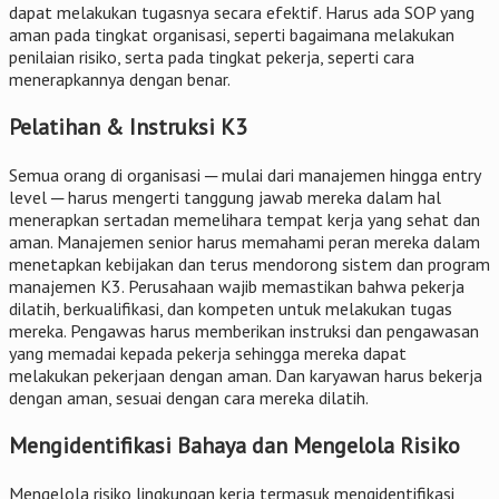
dapat melakukan tugasnya secara efektif. Harus ada SOP yang
aman pada tingkat organisasi, seperti bagaimana melakukan
penilaian risiko, serta pada tingkat pekerja, seperti cara
menerapkannya dengan benar.
Pelatihan & Instruksi K3
Semua orang di organisasi ─ mulai dari manajemen hingga entry
level ─ harus mengerti tanggung jawab mereka dalam hal
menerapkan sertadan memelihara tempat kerja yang sehat dan
aman. Manajemen senior harus memahami peran mereka dalam
menetapkan kebijakan dan terus mendorong sistem dan program
manajemen K3. Perusahaan wajib memastikan bahwa pekerja
dilatih, berkualifikasi, dan kompeten untuk melakukan tugas
mereka. Pengawas harus memberikan instruksi dan pengawasan
yang memadai kepada pekerja sehingga mereka dapat
melakukan pekerjaan dengan aman. Dan karyawan harus bekerja
dengan aman, sesuai dengan cara mereka dilatih.
Mengidentifikasi Bahaya dan Mengelola Risiko
Mengelola risiko lingkungan kerja termasuk mengidentifikasi