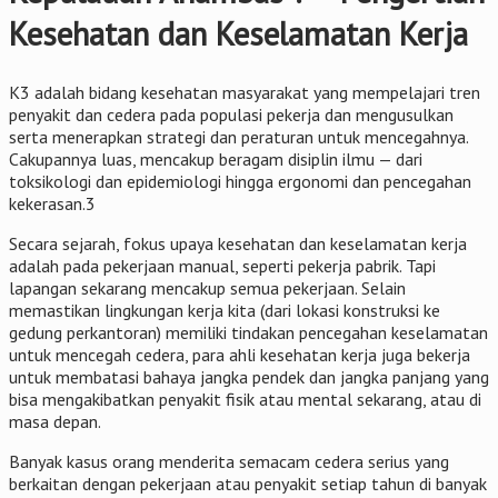
Kesehatan dan Keselamatan Kerja
K3 adalah bidang kesehatan masyarakat yang mempelajari tren
penyakit dan cedera pada populasi pekerja dan mengusulkan
serta menerapkan strategi dan peraturan untuk mencegahnya.
Cakupannya luas, mencakup beragam disiplin ilmu — dari
toksikologi dan epidemiologi hingga ergonomi dan pencegahan
kekerasan.3
Secara sejarah, fokus upaya kesehatan dan keselamatan kerja
adalah pada pekerjaan manual, seperti pekerja pabrik. Tapi
lapangan sekarang mencakup semua pekerjaan. Selain
memastikan lingkungan kerja kita (dari lokasi konstruksi ke
gedung perkantoran) memiliki tindakan pencegahan keselamatan
untuk mencegah cedera, para ahli kesehatan kerja juga bekerja
untuk membatasi bahaya jangka pendek dan jangka panjang yang
bisa mengakibatkan penyakit fisik atau mental sekarang, atau di
masa depan.
Banyak kasus orang menderita semacam cedera serius yang
berkaitan dengan pekerjaan atau penyakit setiap tahun di banyak