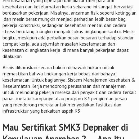
Permasalahan yang dipelajari dan diatur oleh para ahli
kesehatan dan keselamatan kerja sekarang ini sangat bervariasi
berdasarkan pekerjaan. Misalnya, ancaman fisik seperti ketinggian
dan mesin berat mungkin menjadi perhatian lebih besar bagi
pekerja konstruksi, sedangkan kesehatan mental dan cedera
stress berulang mungkin menjadi fokus lingkungan kantor. Meski
begitu, meskipun ada perbaikan besar-besaran terhadap standar
tempat kerja, ada sejumlah masalah keselamatan dan
kesehatan di angkatan kerja di mana banyak pekerjaan dapat
dilakukan.
Bisnis diharuskan secara hukum di bawah hukum untuk
memastikan bahwa lingkungan kerja bebas dari bahaya
keselamatan. Untuk bagiannya, Sistem Manajemen kesehatan &
Keselamatan Kerja mendorong perusahaan dan manajemen
untuk melindungi pekerja mereka dari penyakit dan cedera terkait
panas melalui kampanye atau program K3 pengiriman pesan
yang mendorong mereka untuk menyediakan fasilitas dan
infrastruktur yang berkaitan aspek K3
Mau Sertifikat SMK3 Depnaker di