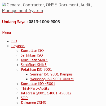
General Contractor, QHSE Document, Audit,
Management System
Undang Saya :
0813-1006-9003
Menu
ISO
Layanan
Konsultan ISO
Sertifikasi ISO
Konsultan SMK3
Sertifikasi SMK3
Pelatihan ISO 9001
Seminar ISO 9001 Kampus
Workshop ISO 9001 UMKM
Konsultan ISO 45001
Third-Party Audits
Integrasi (9001, 14001, 45001)
SOP
Dokumen CSMS