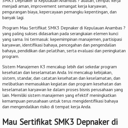
SMK3 Depnaker di Kepulauan Anambas ? adalah, tempat kerja
menjadi aman, improvement semangat kerja karyawan,
pengurangan biaya, kepercayaan pemangku kepentingan, dan
banyak lagi.
Program Mau Sertifikat SMK3 Depnaker di Kepulauan Anambas ?
yang paling sukses didasarkan pada serangkaian elemen kunci
yang sama. Ini termasuk: kepemimpinan manajemen, partisipasi
karyawan, identifikasi bahaya, pencegahan dan pengendalian
bahaya, pendidikan dan pelatihan, serta evaluasi dan peningkatan
program.
Sistem Manajemen K3 mencakup lebih dari sekedar program
kesehatan dan keselamatan Anda. Ini mencakup kebijakan,
sistem, standar, dan catatan kesehatan dan keselamatan, dan
melibatkan memasukkan kegiatan dan program kesehatan dan
keselamatan karyawan ke dalam proses bisnis perusahaan yang
lain. Memiliki sistem manajemen yang efektif meningkatkan
kemampuan perusahaan untuk terus mengidentifikasi bahaya
dan mengendalikan risiko di tempat kerja Anda.
Mau Sertifikat SMK3 Depnaker di