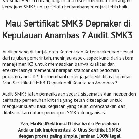
K3 Anda. Berisi tentang bagaimana bisnis membuat rancangan
kemajuan SMK3 untuk selalu berkambang menjadi lebih baik
Mau Sertifikat SMK3 Depnaker di
Kepulauan Anambas ? Audit SMK3
Auditor yang di tunjuk oleh Kementrian Ketenagakerjaan sesuai
dari rujukan pemerintah, meninjau aspek-aspek kunci dari sistem
manajemen K3 untuk memastikan bahwa kualitas dan
efektivitasnya memenuhi harapan standar dan pedoman
program audit K3. Ini membantu menjaga kredibilitas dan nilai
Mau Sertifikat SMK3 Depnaker di Kepulauan Anambas ?
Audit SMK3 ialah pemeriksaan secara sistematis dan independen
terhadap pemenuhan kriteria yang telah ditetapkan untuk
mengukur suatu hasil kegiatan yang telah direncanakan dan
dilaksanakan dalam penerapan SMK3 di organisasi.
Yaa, EkoBudiSektiono.ID bisa bantu Perusahaan
Anda untuk Implementasi & Urus Sertifikat SMK3
dengan proses paling simple, jaminan 100% legal