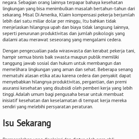
negara. Sebagian orang lainnya terpapar bahaya kesehatan
lingkungan yang bisa menimbulkan masalah bertahun-tahun dari
sekarang. Misal Di Amerika, Klaim kompensasi pekerja berjumlah
lebih dari satu miliar dolar per minggu, Itu bahkan tidak
menjelaskan hilangnya upah dan biaya tidak langsung lainnya,
seperti penurunan produktivitas dan jumlah psikologis yang
dialami atau merawat seseorang yang mengalami cedera.
Dengan pengecualian pada wiraswasta dan kerabat pekerja tani,
hampir semua bisnis baik swasta maupun publik memiliki
tanggung jawab sosial dan hukum untuk membangun dan
memelihara lingkungan yang aman dan sehat. Beberapa senang
mematuhi alasan etika atau karena cedera dan penyakit dapat
menyebabkan hilangnya produktivitas, pergantian, dan premi
asuransi kesehatan yang disubsidi oleh pemberi kerja yang lebih
tinggi. Adalah umum bagi pengusaha besar untuk membuat
inisiatif kesehatan dan keselamatan di tempat kerja mereka
sendiri yang melebihi persyaratan peraturan.
Isu Sekarang