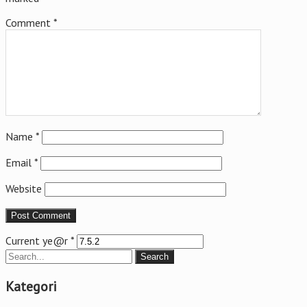
Comment
*
Name
*
Email
*
Website
Current ye@r
*
Kategori