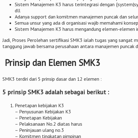
Sistem Manajemen K3 harus terintegrasi dengan {system|s
dll
Adanya support dan komitmen manajemen puncak dan seluru
Semua unsur yang ada di organisasi wajib memahami kons
Sistem Manajemen K3 harus mengandung elemen-elemen im
Jadi, Proses Perolehan sertifikasi SMK3 ialah tugas yang sang
tanggung jawab bersama perusahaan antara manajemen puncak da
Prinsip dan Elemen SMK3
SMK3 terdiri dari 5 prinsip dasar dan 12 elemen :
5 prinsip SMK3 adalah sebagai berikut :
Penetapan kebijakan K3
– Penyusunan Kebijakan K3
– Penetapan Kebijakan
– Pelaksanaan No.2 diatas harus
– Peninjauan ulang no.3
– Komitmen tingkatan pimpinan