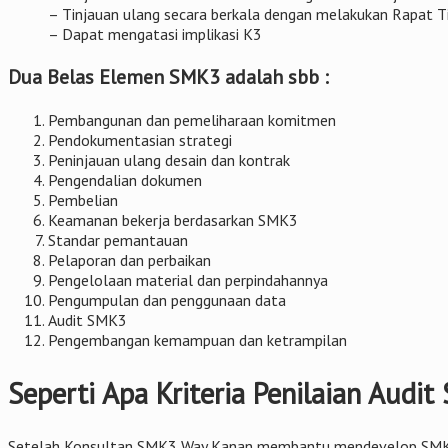
– Tinjauan ulang secara berkala dengan melakukan Rapat 
– Dapat mengatasi implikasi K3
Dua Belas Elemen SMK3 adalah sbb :
Pembangunan dan pemeliharaan komitmen
Pendokumentasian strategi
Peninjauan ulang desain dan kontrak
Pengendalian dokumen
Pembelian
Keamanan bekerja berdasarkan SMK3
Standar pemantauan
Pelaporan dan perbaikan
Pengelolaan material dan perpindahannya
Pengumpulan dan penggunaan data
Audit SMK3
Pengembangan kemampuan dan ketrampilan
Seperti Apa Kriteria Penilaian Audi
Setelah Konsultan SMK3 Way Kanan membantu mendevelop SMK3 di p