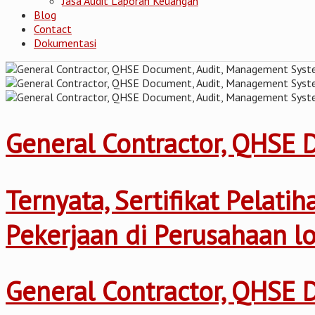
Jasa Audit Laporan Keuangan
Blog
Contact
Dokumentasi
General Contractor, QHSE
Ternyata, Sertifikat Pelat
Pekerjaan di Perusahaan l
General Contractor, QHSE