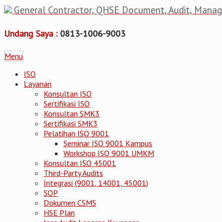
General Contractor, QHSE Document, Audit, Mana
Undang Saya :
0813-1006-9003
Menu
ISO
Layanan
Konsultan ISO
Sertifikasi ISO
Konsultan SMK3
Sertifikasi SMK3
Pelatihan ISO 9001
Seminar ISO 9001 Kampus
Workshop ISO 9001 UMKM
Konsultan ISO 45001
Third-Party Audits
Integrasi (9001, 14001, 45001)
SOP
Dokumen CSMS
HSE Plan