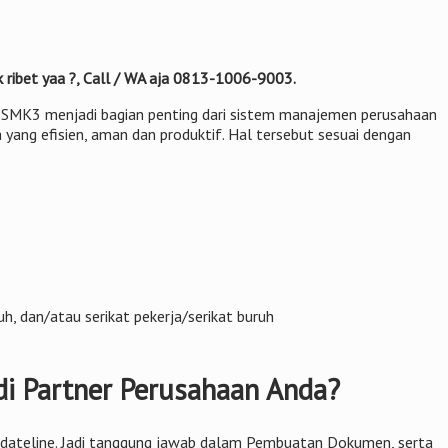
ribet yaa ?, Call / WA aja 0813-1006-9003.
tu. SMK3 menjadi bagian penting dari sistem manajemen perusahaan
 yang efisien, aman dan produktif. Hal tersebut sesuai dengan
, dan/atau serikat pekerja/serikat buruh
i Partner Perusahaan Anda?
dan dateline. Jadi tanggung jawab dalam Pembuatan Dokumen, serta