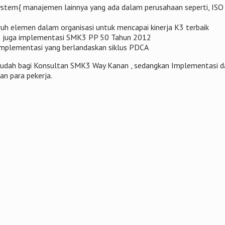
ystem{ manajemen lainnya yang ada dalam perusahaan seperti, I
h elemen dalam organisasi untuk mencapai kinerja K3 terbaik
ep juga implementasi SMK3 PP 50 Tahun 2012
plementasi yang berlandaskan siklus PDCA
at mudah bagi Konsultan SMK3 Way Kanan , sedangkan Implementasi 
n para pekerja.