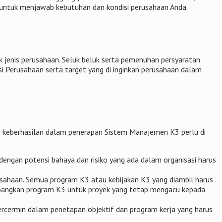
r untuk menjawab kebutuhan dan kondisi perusahaan Anda.
jenis perusahaan. Seluk beluk serta pemenuhan persyaratan
isi Perusahaan serta target yang di inginkan perusahaan dalam
 keberhasilan dalam penerapan Sistem Manajemen K3 perlu di
engan potensi bahaya dan risiko yang ada dalam organisasi harus
usahaan. Semua program K3 atau kebijakan K3 yang diambil harus
embangkan program K3 untuk proyek yang tetap mengacu kepada
 tercermin dalam penetapan objektif dan program kerja yang harus