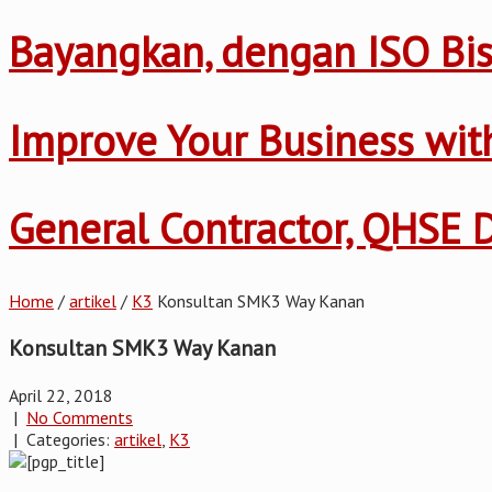
Bayangkan, dengan ISO Bis
Improve Your Business wi
General Contractor, QHSE
Home
/
artikel
/
K3
Konsultan SMK3 Way Kanan
Konsultan SMK3 Way Kanan
April 22, 2018
|
No Comments
| Categories:
artikel
,
K3