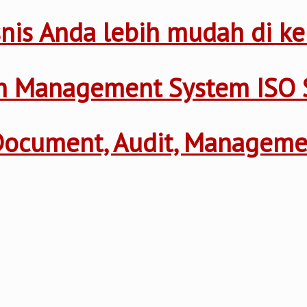
nis Anda lebih mudah di ke
th Management System ISO 
 Document, Audit, Managem