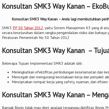
Konsultan SMK3 Way Kanan – EkoBu
Konsultan SMK3 Way Kanan – Anda lagi membutuhkan perihal
SMK3
PP 50 Tahun 2012
, yaitu Sistem Manajemen K3 yang di atu
secara keseluruhan dalam rangka pengendalian risiko dan bahaya y
Peraturan Pemerintah No 50 Tahun 2012
Konsultan SMK3 Way Kanan – Tuju
Beberapa Tujuan Implementasi SMK3 adalah sbb:
Meningkatkan efektifitas perlindungan keselamatan dan keseh
Mencegah dan mengurangi kecelakaan kerja dan penyakit aki
Menciptakan tempat kerja yang safety, nyaman, dan efisie
Konsultan SMK3 Way Kanan – Menga
Banyak Bisnis tidak mau ribet apalagi terganggu Aktifitas Bisnis