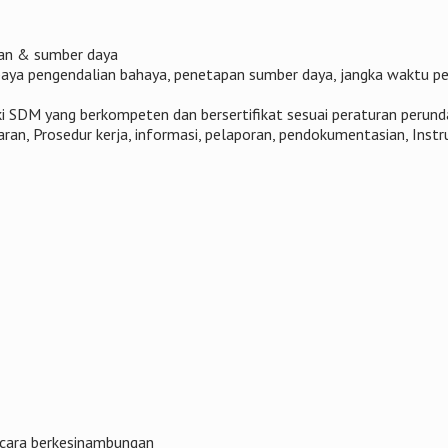
ran & sumber daya
paya pengendalian bahaya, penetapan sumber daya, jangka waktu pe
i SDM yang berkompeten dan bersertifikat sesuai peraturan perun
ran, Prosedur kerja, informasi, pelaporan, pendokumentasian, Instru
ecara berkesinambungan