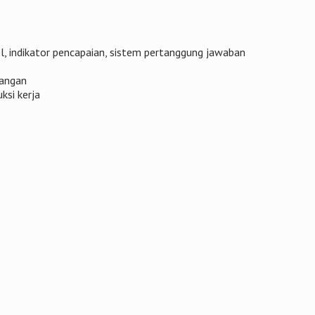
l, indikator pencapaian, sistem pertanggung jawaban
dangan
ksi kerja