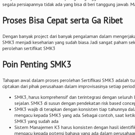
segala persiapannya tidak ada yang bisa di beri tanggung jawab.
Proses Bisa Cepat serta Ga Ribet
Dengan banyak project dari banyak pengalaman dalam mengerjaka
SMK3 menjadi keseharian yang sudah biasa. Jadi sangat paham sekal
perolehan sertifikat SMK3
Poin Penting SMK3
Tahapan awal dalam proses perolehan Sertifikasi SMK3 adalah t
ciptakan dari pihak perusahaan dalam improvisasinya setiap period
SMK3, harus komprehensif dan terintegrasi dengan seluruh 
sejalan. SMK3 di susun dengan pendekatan risk based concep
SMK3 wajib di terapkan dengan konsisten tiap tahunnya dal
mengacu kepada SMK3 yang ada. Sebagai contoh, saat ketik
SMK3 yang sudah ada
Sistem Manajemen K3 harus konsisten dengan hasil identifika
mengacu kepada potensi bahaya yang ada dalam perusahaa