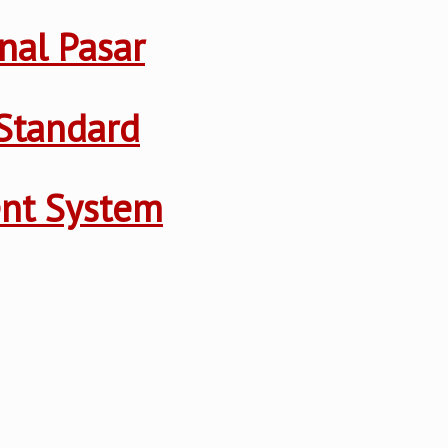
nal Pasar
Standard
ent System