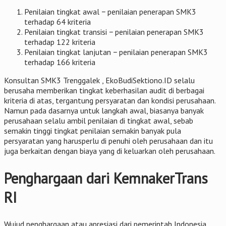
Penilaian tingkat awal − penilaian penerapan SMK3
terhadap 64 kriteria
Penilaian tingkat transisi − penilaian penerapan SMK3
terhadap 122 kriteria
Penilaian tingkat lanjutan − penilaian penerapan SMK3
terhadap 166 kriteria
Konsultan SMK3 Trenggalek , EkoBudiSektiono.ID selalu
berusaha memberikan tingkat keberhasilan audit di berbagai
kriteria di atas, tergantung persyaratan dan kondisi perusahaan.
Namun pada dasarnya untuk langkah awal, biasanya banyak
perusahaan selalu ambil penilaian di tingkat awal, sebab
semakin tinggi tingkat penilaian semakin banyak pula
persyaratan yang harusperlu di penuhi oleh perusahaan dan itu
juga berkaitan dengan biaya yang di keluarkan oleh perusahaan.
Penghargaan dari KemnakerTrans
RI
Wujud penghargaan atau apresiasi dari pemerintah Indonesia