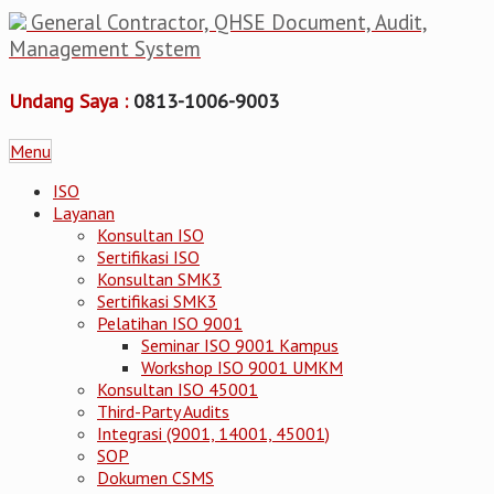
General Contractor, QHSE Document, Audit,
Management System
Undang Saya :
0813-1006-9003
Menu
ISO
Layanan
Konsultan ISO
Sertifikasi ISO
Konsultan SMK3
Sertifikasi SMK3
Pelatihan ISO 9001
Seminar ISO 9001 Kampus
Workshop ISO 9001 UMKM
Konsultan ISO 45001
Third-Party Audits
Integrasi (9001, 14001, 45001)
SOP
Dokumen CSMS