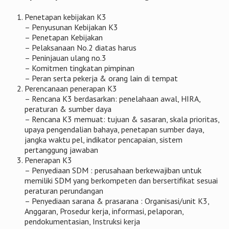
Penetapan kebijakan K3
– Penyusunan Kebijakan K3
– Penetapan Kebijakan
– Pelaksanaan No.2 diatas harus
– Peninjauan ulang no.3
– Komitmen tingkatan pimpinan
– Peran serta pekerja & orang lain di tempat
Perencanaan penerapan K3
– Rencana K3 berdasarkan: penelahaan awal, HIRA,
peraturan & sumber daya
– Rencana K3 memuat: tujuan & sasaran, skala prioritas,
upaya pengendalian bahaya, penetapan sumber daya,
jangka waktu pel, indikator pencapaian, sistem
pertanggung jawaban
Penerapan K3
– Penyediaan SDM : perusahaan berkewajiban untuk
memiliki SDM yang berkompeten dan bersertifikat sesuai
peraturan perundangan
– Penyediaan sarana & prasarana : Organisasi/unit K3,
Anggaran, Prosedur kerja, informasi, pelaporan,
pendokumentasian, Instruksi kerja