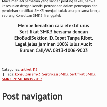
Maka menjadi perhatian yang sangat penting sekali, bahwa
kesesuaian dengan kondisi perusahaan dalam penerapan dan
perolehan sertifikat SMK3 menjadi tolak ukur pertama kinerja
seorang Konsultan SMK3 Trenggalek .
Memperkenalkan cara efektif urus
Sertifikat SMK3 bersama dengan
EkoBudiSektion.ID, Cepat Tanpa Ribet,
Legal jelas jaminan 100% lulus Audit
Buruan Call/WA 0813-1006-9003
Categories:
artikel
,
K3
| Tags:
konsultan smk3
,
Sertifikasi SMK3
,
Sertifikat SMK3
,
SMK3 PP 50 Tahun 2012
Post navigation