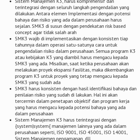
Sistem Manajemen K3, harus komprehensif dan
terintegrasi dengan seluruh langkah pengendalian yang
dilakukan. Antara elemen Implementasi dengan potensi
bahaya dan risiko yang ada dalam perusahaan harus
sejalan. SMK3 di susun dengan pendekatan risk based
concept agar tidak salah arah
SMK3 wajib di implementasikan dengan konsisten tiap
tahunnya dalam operasi satu-satunya cara untuk
pengendalian risiko dalam perusahaan. Semua program K3
atau kebijakan K3 yang diambil harus mengacu kepada
SMK3 yang ada. Misalkan, saat ketika perusahaan akan
melakukan proyek ekspansi fasilitas, maka dikembangkan
program K3 untuk proyek yang tetap mengacu kepada
SMK3 yang sudah ada
SMK3 harus konsisten dengan hasil identifikasi bahaya dan
penilaian risiko yang sudah di lakukan. Hal ini akan
tercermin dalam penetapan objektif dan program kerja
yang harus mengacu kepada potensi bahaya yang ada
dalam perusahaan
Sistem Manajemen K3 harus terintegrasi dengan
{system|system{ manajemen lainnya yang ada dalam
perusahaan seperti, ISO 9001, ISO 45001, ISO 14001,
Sistem Manajemen pengamanan, dll