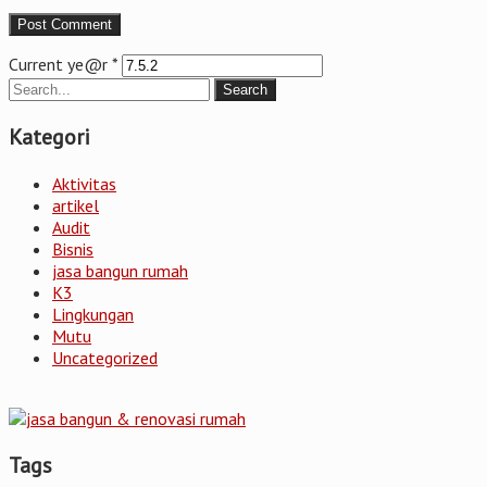
Current ye@r
*
Kategori
Aktivitas
artikel
Audit
Bisnis
jasa bangun rumah
K3
Lingkungan
Mutu
Uncategorized
Tags