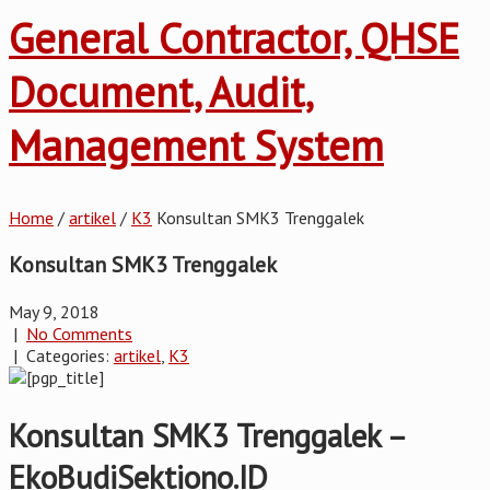
General Contractor, QHSE
Document, Audit,
Management System
Home
/
artikel
/
K3
Konsultan SMK3 Trenggalek
Konsultan SMK3 Trenggalek
May 9, 2018
|
No Comments
| Categories:
artikel
,
K3
Konsultan SMK3 Trenggalek –
EkoBudiSektiono.ID