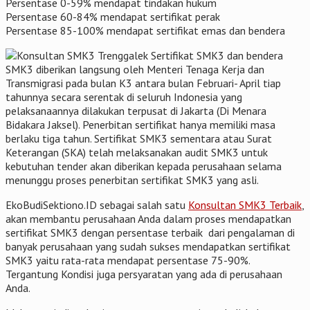
Persentase 0-59% mendapat tindakan hukum
Persentase 60-84% mendapat sertifikat perak
Persentase 85-100% mendapat sertifikat emas dan bendera
Sertifikat SMK3 dan bendera
SMK3 diberikan langsung oleh Menteri Tenaga Kerja dan
Transmigrasi pada bulan K3 antara bulan Februari- April tiap
tahunnya secara serentak di seluruh Indonesia yang
pelaksanaannya dilakukan terpusat di Jakarta (Di Menara
Bidakara Jaksel). Penerbitan sertifikat hanya memiliki masa
berlaku tiga tahun. Sertifikat SMK3 sementara atau Surat
Keterangan (SKA) telah melaksanakan audit SMK3 untuk
kebutuhan tender akan diberikan kepada perusahaan selama
menunggu proses penerbitan sertifikat SMK3 yang asli.
EkoBudiSektiono.ID sebagai salah satu
Konsultan SMK3 Terbaik
,
akan membantu perusahaan Anda dalam proses mendapatkan
sertifikat SMK3 dengan persentase terbaik dari pengalaman di
banyak perusahaan yang sudah sukses mendapatkan sertifikat
SMK3 yaitu rata-rata mendapat persentase 75-90%.
Tergantung Kondisi juga persyaratan yang ada di perusahaan
Anda.