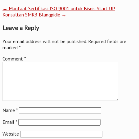
←
Manfaat Sertifikasi ISO 9001 untuk Bisnis Start UP
Konsultan SMK3 Blangpidie
→
Leave a Reply
Your email address will not be published.
Required fields are
marked
*
Comment
*
Name
*
Email
*
Website