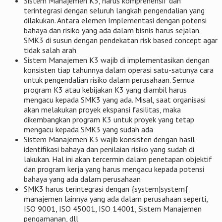
Sistem Manajemen K3, harus komprehensif dan
terintegrasi dengan seluruh langkah pengendalian yang
dilakukan. Antara elemen Implementasi dengan potensi
bahaya dan risiko yang ada dalam bisnis harus sejalan.
SMK3 di susun dengan pendekatan risk based concept agar
tidak salah arah
Sistem Manajemen K3 wajib di implementasikan dengan
konsisten tiap tahunnya dalam operasi satu-satunya cara
untuk pengendalian risiko dalam perusahaan. Semua
program K3 atau kebijakan K3 yang diambil harus
mengacu kepada SMK3 yang ada. Misal, saat organisasi
akan melakukan proyek ekspansi fasilitas, maka
dikembangkan program K3 untuk proyek yang tetap
mengacu kepada SMK3 yang sudah ada
Sistem Manajemen K3 wajib konsisten dengan hasil
identifikasi bahaya dan penilaian risiko yang sudah di
lakukan. Hal ini akan tercermin dalam penetapan objektif
dan program kerja yang harus mengacu kepada potensi
bahaya yang ada dalam perusahaan
SMK3 harus terintegrasi dengan {system|system{
manajemen lainnya yang ada dalam perusahaan seperti,
ISO 9001, ISO 45001, ISO 14001, Sistem Manajemen
pengamanan, dll