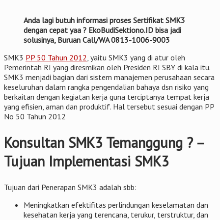
Anda lagi butuh informasi proses Sertifikat SMK3
dengan cepat yaa ? EkoBudiSektiono.ID bisa jadi
solusinya, Buruan Call/WA 0813-1006-9003
SMK3
PP 50 Tahun 2012
, yaitu SMK3 yang di atur oleh
Pemerintah RI yang diresmikan oleh Presiden RI SBY di kala itu.
SMK3 menjadi bagian dari sistem manajemen perusahaan secara
keseluruhan dalam rangka pengendalian bahaya dsn risiko yang
berkaitan dengan kegiatan kerja guna terciptanya tempat kerja
yang efisien, aman dan produktif. Hal tersebut sesuai dengan PP
No 50 Tahun 2012
Konsultan SMK3 Temanggung ? –
Tujuan Implementasi SMK3
Tujuan dari Penerapan SMK3 adalah sbb:
Meningkatkan efektifitas perlindungan keselamatan dan
kesehatan kerja yang terencana, terukur, terstruktur, dan