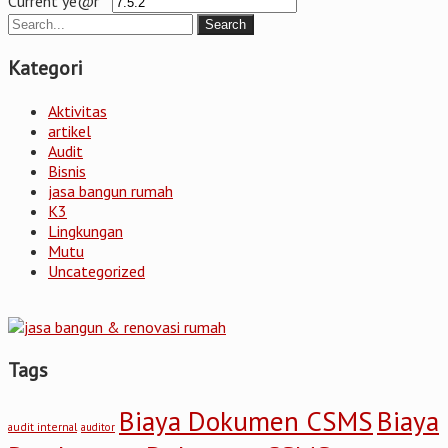
Current ye@r
*
Kategori
Aktivitas
artikel
Audit
Bisnis
jasa bangun rumah
K3
Lingkungan
Mutu
Uncategorized
Tags
Biaya Dokumen CSMS
Biaya
audit internal
auditor