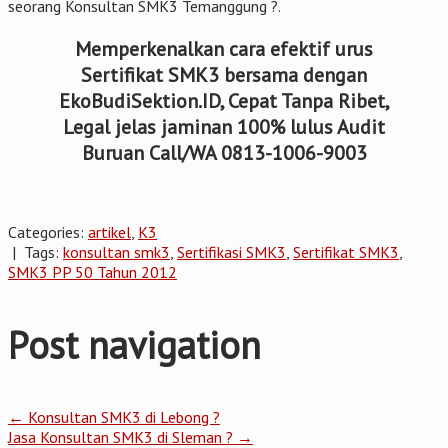
seorang Konsultan SMK3 Temanggung ?.
Memperkenalkan cara efektif urus
Sertifikat SMK3 bersama dengan
EkoBudiSektion.ID, Cepat Tanpa Ribet,
Legal jelas jaminan 100% lulus Audit
Buruan Call/WA 0813-1006-9003
Categories:
artikel
,
K3
| Tags:
konsultan smk3
,
Sertifikasi SMK3
,
Sertifikat SMK3
,
SMK3 PP 50 Tahun 2012
Post navigation
←
Konsultan SMK3 di Lebong ?
Jasa Konsultan SMK3 di Sleman ?
→