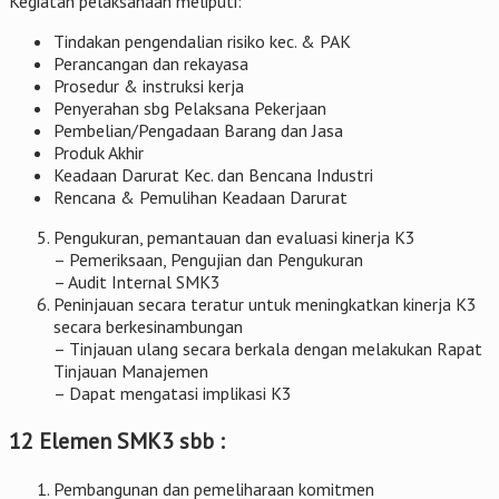
Kegiatan pelaksanaan meliputi:
Tindakan pengendalian risiko kec. & PAK
Perancangan dan rekayasa
Prosedur & instruksi kerja
Penyerahan sbg Pelaksana Pekerjaan
Pembelian/Pengadaan Barang dan Jasa
Produk Akhir
Keadaan Darurat Kec. dan Bencana Industri
Rencana & Pemulihan Keadaan Darurat
Pengukuran, pemantauan dan evaluasi kinerja K3
– Pemeriksaan, Pengujian dan Pengukuran
– Audit Internal SMK3
Peninjauan secara teratur untuk meningkatkan kinerja K3
secara berkesinambungan
– Tinjauan ulang secara berkala dengan melakukan Rapat
Tinjauan Manajemen
– Dapat mengatasi implikasi K3
12 Elemen SMK3 sbb :
Pembangunan dan pemeliharaan komitmen