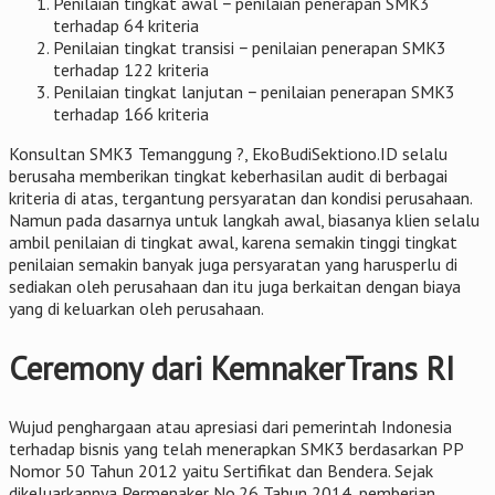
Penilaian tingkat awal − penilaian penerapan SMK3
terhadap 64 kriteria
Penilaian tingkat transisi − penilaian penerapan SMK3
terhadap 122 kriteria
Penilaian tingkat lanjutan − penilaian penerapan SMK3
terhadap 166 kriteria
Konsultan SMK3 Temanggung ?, EkoBudiSektiono.ID selalu
berusaha memberikan tingkat keberhasilan audit di berbagai
kriteria di atas, tergantung persyaratan dan kondisi perusahaan.
Namun pada dasarnya untuk langkah awal, biasanya klien selalu
ambil penilaian di tingkat awal, karena semakin tinggi tingkat
penilaian semakin banyak juga persyaratan yang harusperlu di
sediakan oleh perusahaan dan itu juga berkaitan dengan biaya
yang di keluarkan oleh perusahaan.
Ceremony dari KemnakerTrans RI
Wujud penghargaan atau apresiasi dari pemerintah Indonesia
terhadap bisnis yang telah menerapkan SMK3 berdasarkan PP
Nomor 50 Tahun 2012 yaitu Sertifikat dan Bendera. Sejak
dikeluarkannya Permenaker No.26 Tahun 2014, pemberian