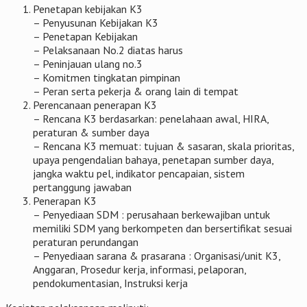
Penetapan kebijakan K3
– Penyusunan Kebijakan K3
– Penetapan Kebijakan
– Pelaksanaan No.2 diatas harus
– Peninjauan ulang no.3
– Komitmen tingkatan pimpinan
– Peran serta pekerja & orang lain di tempat
Perencanaan penerapan K3
– Rencana K3 berdasarkan: penelahaan awal, HIRA,
peraturan & sumber daya
– Rencana K3 memuat: tujuan & sasaran, skala prioritas,
upaya pengendalian bahaya, penetapan sumber daya,
jangka waktu pel, indikator pencapaian, sistem
pertanggung jawaban
Penerapan K3
– Penyediaan SDM : perusahaan berkewajiban untuk
memiliki SDM yang berkompeten dan bersertifikat sesuai
peraturan perundangan
– Penyediaan sarana & prasarana : Organisasi/unit K3,
Anggaran, Prosedur kerja, informasi, pelaporan,
pendokumentasian, Instruksi kerja