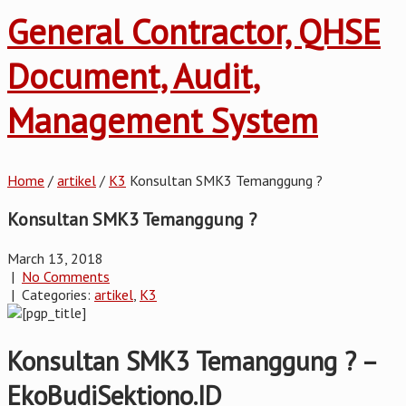
General Contractor, QHSE
Document, Audit,
Management System
Home
/
artikel
/
K3
Konsultan SMK3 Temanggung ?
Konsultan SMK3 Temanggung ?
March 13, 2018
|
No Comments
| Categories:
artikel
,
K3
Konsultan SMK3 Temanggung ? –
EkoBudiSektiono.ID