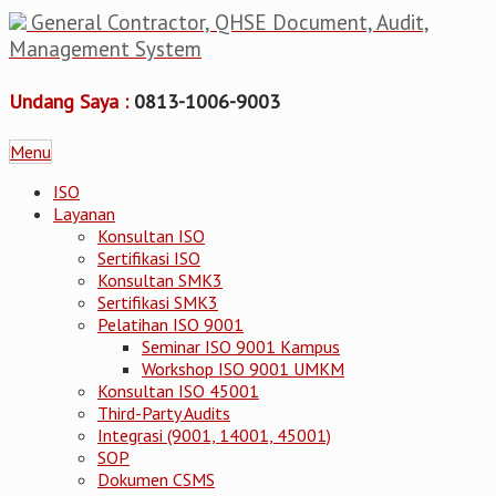
General Contractor, QHSE Document, Audit,
Management System
Undang Saya :
0813-1006-9003
Menu
ISO
Layanan
Konsultan ISO
Sertifikasi ISO
Konsultan SMK3
Sertifikasi SMK3
Pelatihan ISO 9001
Seminar ISO 9001 Kampus
Workshop ISO 9001 UMKM
Konsultan ISO 45001
Third-Party Audits
Integrasi (9001, 14001, 45001)
SOP
Dokumen CSMS