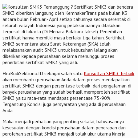
Sertifikat SMK3 dan bendera
SMK3 diberikan langsung oleh KemnakerTrans pada bulan K3
antara bulan Februari- April setiap tahunnya secara serentak di
seluruh wilayah Indonesia yang pelaksanaannya dilakukan
terpusat di Jakarta (Di Menara Bidakara Jaksel). Penerbitan
sertifikat hanya memiliki masa berlaku tiga tahun. Sertifikat
SMK3 sementara atau Surat Keterangan (SKA) telah
melaksanakan audit SMK3 untuk kebutuhan lelang akan
diberikan kepada perusahaan selama menunggu proses
penerbitan sertifikat SMK3 yang asli.
EkoBudiSektiono.ID sebagai salah satu
Konsultan SMK3 Terbaik
,
akan membantu perusahaan Anda dalam proses mendapatkan
sertifikat SMK3 dengan persentase terbaik dari pengalaman di
banyak perusahaan yang sudah berhasil memperoleh sertifikat
SMK3 yaitu rata-rata mendapat persentase 75-90%.
Tergantung Kondisi juga persyaratan yang ada di perusahaan
Anda.
Maka menjadi perhatian yang penting sekalai, bahwasannya
kesesuaian dengan kondisi perusahaan dalam penerapan dan
perolehan sertifikat SMK3 menjadi tolak ukur utama kinerja