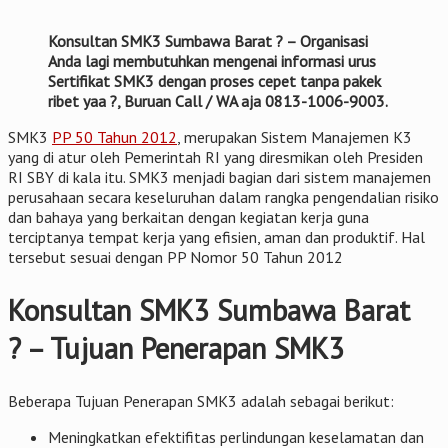
Konsultan SMK3 Sumbawa Barat ? – Organisasi
Anda lagi membutuhkan mengenai informasi urus
Sertifikat SMK3 dengan proses cepet tanpa pakek
ribet yaa ?, Buruan Call / WA aja 0813-1006-9003.
SMK3
PP 50 Tahun 2012
, merupakan Sistem Manajemen K3
yang di atur oleh Pemerintah RI yang diresmikan oleh Presiden
RI SBY di kala itu. SMK3 menjadi bagian dari sistem manajemen
perusahaan secara keseluruhan dalam rangka pengendalian risiko
dan bahaya yang berkaitan dengan kegiatan kerja guna
terciptanya tempat kerja yang efisien, aman dan produktif. Hal
tersebut sesuai dengan PP Nomor 50 Tahun 2012
Konsultan SMK3 Sumbawa Barat
? – Tujuan Penerapan SMK3
Beberapa Tujuan Penerapan SMK3 adalah sebagai berikut:
Meningkatkan efektifitas perlindungan keselamatan dan