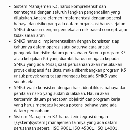
Sistem Manajemen K3, harus komprehensif dan
terintegrasi dengan seluruh langkah pengendalian yang
dilakukan. Antara elemen Implementasi dengan potensi
bahaya dan risiko yang ada dalam organisasi harus sejalan.
SMK3 di susun dengan pendekatan risk based concept agar
tidak salah arah
SMK3 harus di implementasikan dengan konsisten tiap
tahunnya dalam operasi satu-satunya cara untuk
pengendalian risiko dalam perusahaan. Semua program K3
atau kebijakan K3 yang diambil harus mengacu kepada
SMK3 yang ada. Misal, saat perusahaan akan melakukan
proyek ekspansi fasilitas, maka dikembangkan program K3
untuk proyek yang tetap mengacu kepada SMK3 yang
sudah ada
SMK3 wajib konsisten dengan hasil identifikasi bahaya dan
penilaian risiko yang sudah di lakukan. Hal ini akan
tercermin dalam penetapan objektif dan program kerja
yang harus mengacu kepada potensi bahaya yang ada
dalam perusahaan
Sistem Manajemen K3 harus terintegrasi dengan
{system|system{ manajemen lainnya yang ada dalam
perusahaan seperti, ISO 9001, ISO 45001, ISO 14001,