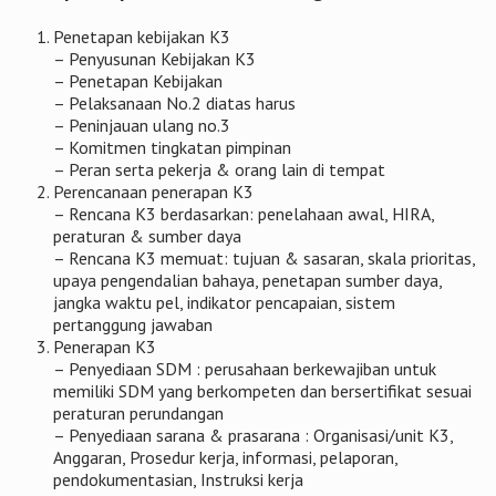
Penetapan kebijakan K3
– Penyusunan Kebijakan K3
– Penetapan Kebijakan
– Pelaksanaan No.2 diatas harus
– Peninjauan ulang no.3
– Komitmen tingkatan pimpinan
– Peran serta pekerja & orang lain di tempat
Perencanaan penerapan K3
– Rencana K3 berdasarkan: penelahaan awal, HIRA,
peraturan & sumber daya
– Rencana K3 memuat: tujuan & sasaran, skala prioritas,
upaya pengendalian bahaya, penetapan sumber daya,
jangka waktu pel, indikator pencapaian, sistem
pertanggung jawaban
Penerapan K3
– Penyediaan SDM : perusahaan berkewajiban untuk
memiliki SDM yang berkompeten dan bersertifikat sesuai
peraturan perundangan
– Penyediaan sarana & prasarana : Organisasi/unit K3,
Anggaran, Prosedur kerja, informasi, pelaporan,
pendokumentasian, Instruksi kerja