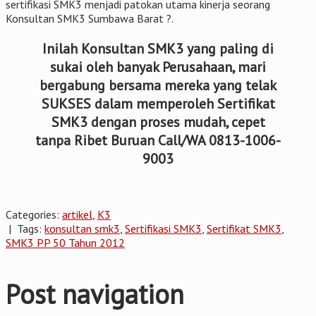
sertifikasi SMK3 menjadi patokan utama kinerja seorang
Konsultan SMK3 Sumbawa Barat ?.
Inilah Konsultan SMK3 yang paling di
sukai oleh banyak Perusahaan, mari
bergabung bersama mereka yang telak
SUKSES dalam memperoleh Sertifikat
SMK3 dengan proses mudah, cepet
tanpa Ribet Buruan Call/WA 0813-1006-
9003
Categories:
artikel
,
K3
| Tags:
konsultan smk3
,
Sertifikasi SMK3
,
Sertifikat SMK3
,
SMK3 PP 50 Tahun 2012
Post navigation