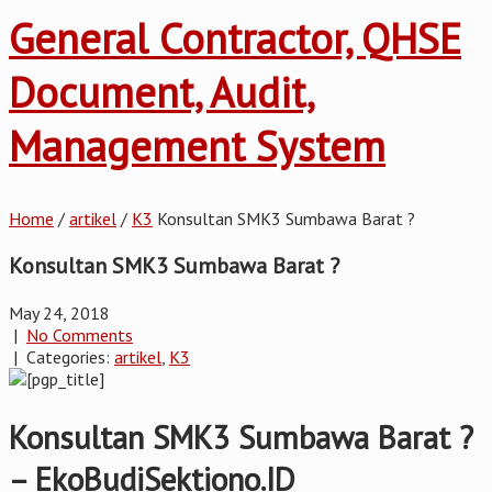
General Contractor, QHSE
Document, Audit,
Management System
Home
/
artikel
/
K3
Konsultan SMK3 Sumbawa Barat ?
Konsultan SMK3 Sumbawa Barat ?
May 24, 2018
|
No Comments
| Categories:
artikel
,
K3
Konsultan SMK3 Sumbawa Barat ?
– EkoBudiSektiono.ID