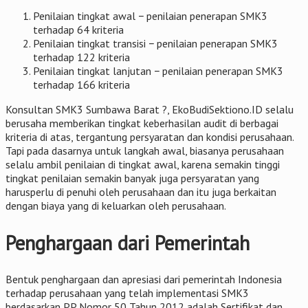
Penilaian tingkat awal − penilaian penerapan SMK3
terhadap 64 kriteria
Penilaian tingkat transisi − penilaian penerapan SMK3
terhadap 122 kriteria
Penilaian tingkat lanjutan − penilaian penerapan SMK3
terhadap 166 kriteria
Konsultan SMK3 Sumbawa Barat ?, EkoBudiSektiono.ID selalu
berusaha memberikan tingkat keberhasilan audit di berbagai
kriteria di atas, tergantung persyaratan dan kondisi perusahaan.
Tapi pada dasarnya untuk langkah awal, biasanya perusahaan
selalu ambil penilaian di tingkat awal, karena semakin tinggi
tingkat penilaian semakin banyak juga persyaratan yang
harusperlu di penuhi oleh perusahaan dan itu juga berkaitan
dengan biaya yang di keluarkan oleh perusahaan.
Penghargaan dari Pemerintah
Bentuk penghargaan dan apresiasi dari pemerintah Indonesia
terhadap perusahaan yang telah implementasi SMK3
berdasarkan PP Nomor 50 Tahun 2012 adalah Sertifikat dan