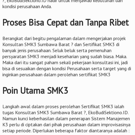
?, EkoBudiSektiono.ID hadir untuk menjawab kebutuhan dan
kondisi perusahaan Anda.
Proses Bisa Cepat dan Tanpa Ribet
Berangkat dari begitu pengalaman dalam mengerjakan projek
Konsultan SMK3 Sumbawa Barat ? dan Sertifikat SMK3 di
banyak jenis perusahaan. Seluk beluk serta pemenuhan
persyaratan SMK3 menjadi keseharian yang sudah biasa. Maka.
Maka dari itu sangat paham sekali pekerjaan konsultasi ini, jadi
bisa di sesuaikan dengan kondisi Perusahaan serta target yang di
inginkan perusahaan dalam perolehan sertifikat SMK3
Poin Utama SMK3
Langkah awal dalam proses perolehan Sertifikat SMK3 ialah
tugas Konsultan SMK3 Sumbawa Barat ?, EkoBudiSektiono.ID.
Namun kunci keberhasilan dalam penerapan Sistem Manajemen
K3 perlu di ciptakan dari pihak perusahaan dalam improvisasinya
setiap periode. Diperlukan beberapa faktor diantaranya adalah :