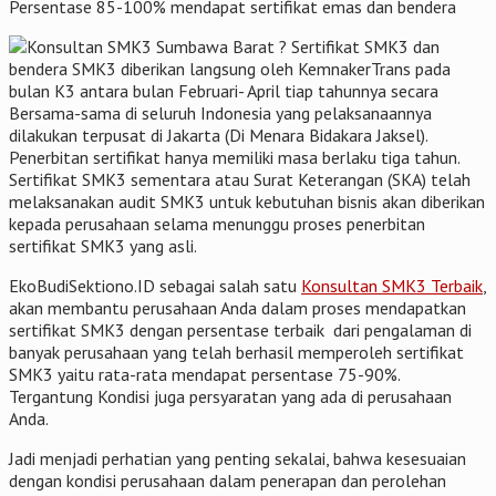
Persentase 85-100% mendapat sertifikat emas dan bendera
Sertifikat SMK3 dan
bendera SMK3 diberikan langsung oleh KemnakerTrans pada
bulan K3 antara bulan Februari- April tiap tahunnya secara
Bersama-sama di seluruh Indonesia yang pelaksanaannya
dilakukan terpusat di Jakarta (Di Menara Bidakara Jaksel).
Penerbitan sertifikat hanya memiliki masa berlaku tiga tahun.
Sertifikat SMK3 sementara atau Surat Keterangan (SKA) telah
melaksanakan audit SMK3 untuk kebutuhan bisnis akan diberikan
kepada perusahaan selama menunggu proses penerbitan
sertifikat SMK3 yang asli.
EkoBudiSektiono.ID sebagai salah satu
Konsultan SMK3 Terbaik
,
akan membantu perusahaan Anda dalam proses mendapatkan
sertifikat SMK3 dengan persentase terbaik dari pengalaman di
banyak perusahaan yang telah berhasil memperoleh sertifikat
SMK3 yaitu rata-rata mendapat persentase 75-90%.
Tergantung Kondisi juga persyaratan yang ada di perusahaan
Anda.
Jadi menjadi perhatian yang penting sekalai, bahwa kesesuaian
dengan kondisi perusahaan dalam penerapan dan perolehan