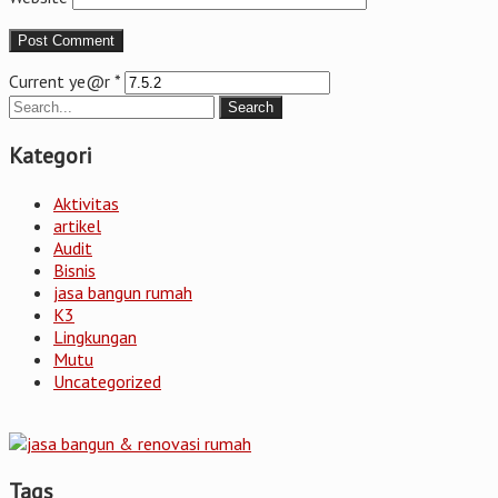
Current ye@r
*
Kategori
Aktivitas
artikel
Audit
Bisnis
jasa bangun rumah
K3
Lingkungan
Mutu
Uncategorized
Tags