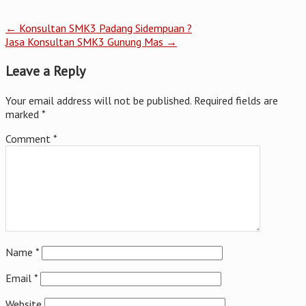
←
Konsultan SMK3 Padang Sidempuan ?
Jasa Konsultan SMK3 Gunung Mas
→
Leave a Reply
Your email address will not be published.
Required fields are
marked
*
Comment
*
Name
*
Email
*
Website