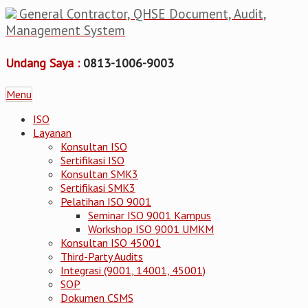
General Contractor, QHSE Document, Audit,
Management System
Undang Saya :
0813-1006-9003
Menu
ISO
Layanan
Konsultan ISO
Sertifikasi ISO
Konsultan SMK3
Sertifikasi SMK3
Pelatihan ISO 9001
Seminar ISO 9001 Kampus
Workshop ISO 9001 UMKM
Konsultan ISO 45001
Third-Party Audits
Integrasi (9001, 14001, 45001)
SOP
Dokumen CSMS