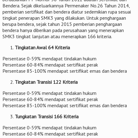
Bendera. Sejak dikeluarkannya Permenaker No.26 Tahun 2014,
pemberian sertifikat dan bendera diatur sedemikian rupa sesuai
tingkat penerapan SMK3 yang dilakukan. Untuk penghargaan
berupa bendera, sejak tahun 2015 pemberian penghargaan
bendera hanya diberikan pada perusahaan yang menerapkan
SMK3 tingkat lanjutan atau menerapkan 166 kriteria.
Tingkatan Awal 64 Kriteria
Persentase 0-59% mendapat tindakan hukum
Persentase 60-84% mendapat sertifikat perak
Persentase 85-100% mendapat sertifikat emas dan bendera
Tingkatan Transisi 122 Kriteria
Persentase 0-59% mendapat tindakan hukum
Persentase 60-84% mendapat sertifikat perak
Persentase 85-100% mendapat sertifikat emas dan bendera
Tungkatan Transisi 166 Kriteria
Persentase 0-59% mendapat tindakan hukum
Persentase 60-84% mendapat sertifikat perak