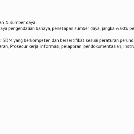
ran & sumber daya
paya pengendalian bahaya, penetapan sumber daya, jangka waktu pe
i SDM yang berkompeten dan bersertifikat sesuai peraturan perun
ran, Prosedur kerja, informasi, pelaporan, pendokumentasian, Instru