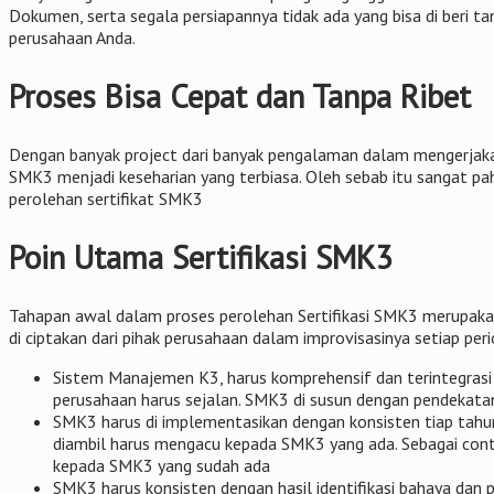
Dokumen, serta segala persiapannya tidak ada yang bisa di beri 
perusahaan Anda.
Proses Bisa Cepat dan Tanpa Ribet
Dengan banyak project dari banyak pengalaman dalam mengerjakan
SMK3 menjadi keseharian yang terbiasa. Oleh sebab itu sangat pah
perolehan sertifikat SMK3
Poin Utama Sertifikasi SMK3
Tahapan awal dalam proses perolehan Sertifikasi SMK3 merupaka
di ciptakan dari pihak perusahaan dalam improvisasinya setiap per
Sistem Manajemen K3, harus komprehensif dan terintegrasi
perusahaan harus sejalan. SMK3 di susun dengan pendekatan 
SMK3 harus di implementasikan dengan konsisten tiap tahu
diambil harus mengacu kepada SMK3 yang ada. Sebagai cont
kepada SMK3 yang sudah ada
SMK3 harus konsisten dengan hasil identifikasi bahaya dan p