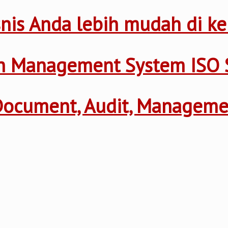
nis Anda lebih mudah di ke
th Management System ISO 
 Document, Audit, Managem