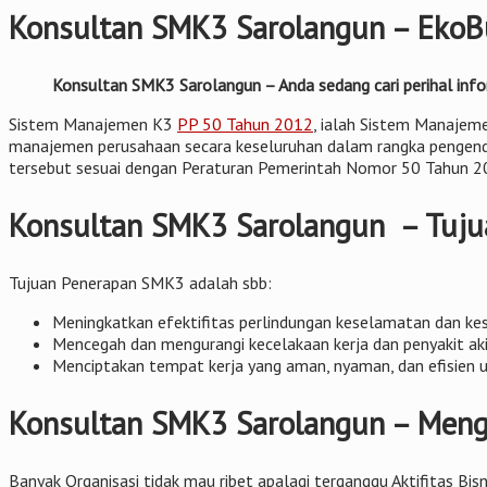
Konsultan SMK3 Sarolangun – EkoBu
Konsultan SMK3 Sarolangun – Anda sedang cari perihal info
Sistem Manajemen K3
PP 50 Tahun 2012
, ialah Sistem Manajeme
manajemen perusahaan secara keseluruhan dalam rangka pengendali
tersebut sesuai dengan Peraturan Pemerintah Nomor 50 Tahun 
Konsultan SMK3 Sarolangun – Tuju
Tujuan Penerapan SMK3 adalah sbb:
Meningkatkan efektifitas perlindungan keselamatan dan keseh
Mencegah dan mengurangi kecelakaan kerja dan penyakit aki
Menciptakan tempat kerja yang aman, nyaman, dan efisien 
Konsultan SMK3 Sarolangun – Menga
Banyak Organisasi tidak mau ribet apalagi terganggu Aktifitas Bi