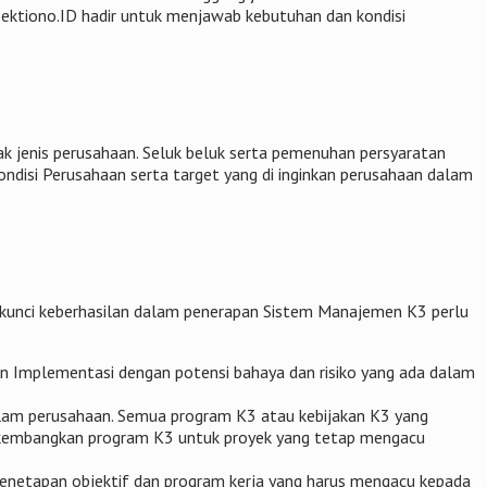
Sektiono.ID hadir untuk menjawab kebutuhan dan kondisi
k jenis perusahaan. Seluk beluk serta pemenuhan persyaratan
kondisi Perusahaan serta target yang di inginkan perusahaan dalam
kunci keberhasilan dalam penerapan Sistem Manajemen K3 perlu
en Implementasi dengan potensi bahaya dan risiko yang ada dalam
alam perusahaan. Semua program K3 atau kebijakan K3 yang
 dikembangkan program K3 untuk proyek yang tetap mengacu
m penetapan objektif dan program kerja yang harus mengacu kepada