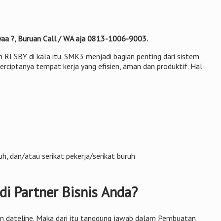
 yaa ?, Buruan Call / WA aja 0813-1006-9003.
 RI SBY di kala itu. SMK3 menjadi bagian penting dari sistem
rciptanya tempat kerja yang efisien, aman dan produktif. Hal
, dan/atau serikat pekerja/serikat buruh
i Partner Bisnis Anda?
 dan dateline. Maka dari itu tanggung jawab dalam Pembuatan