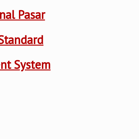
nal Pasar
Standard
ent System