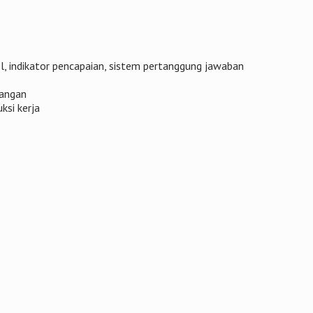
l, indikator pencapaian, sistem pertanggung jawaban
dangan
ksi kerja