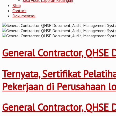
Jasa Audit Laporan Keuangan
Blog
Contact
Dokumentasi
General Contractor, QHSE
Ternyata, Sertifikat Pelat
Pekerjaan di Perusahaan l
General Contractor, QHSE