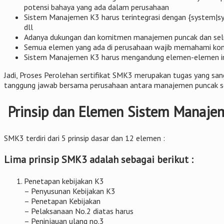
potensi bahaya yang ada dalam perusahaan
Sistem Manajemen K3 harus terintegrasi dengan {system|s
dll
Adanya dukungan dan komitmen manajemen puncak dan selur
Semua elemen yang ada di perusahaan wajib memahami ko
Sistem Manajemen K3 harus mengandung elemen-elemen im
Jadi, Proses Perolehan sertifikat SMK3 merupakan tugas yang s
tanggung jawab bersama perusahaan antara manajemen puncak ser
Prinsip dan Elemen Sistem Manaje
SMK3 terdiri dari 5 prinsip dasar dan 12 elemen :
Lima prinsip SMK3 adalah sebagai berikut :
Penetapan kebijakan K3
– Penyusunan Kebijakan K3
– Penetapan Kebijakan
– Pelaksanaan No.2 diatas harus
– Peninjauan ulang no.3