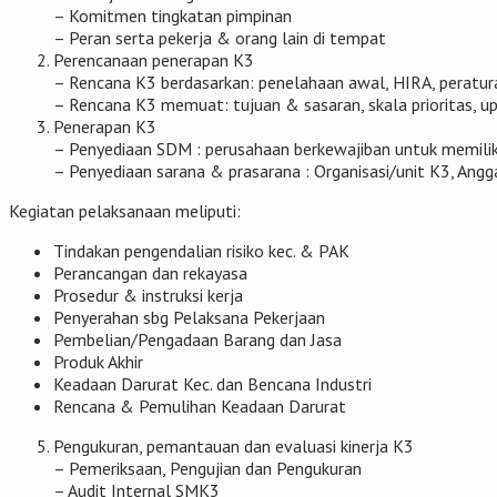
– Komitmen tingkatan pimpinan
– Peran serta pekerja & orang lain di tempat
Perencanaan penerapan K3
– Rencana K3 berdasarkan: penelahaan awal, HIRA, peratu
– Rencana K3 memuat: tujuan & sasaran, skala prioritas, u
Penerapan K3
– Penyediaan SDM : perusahaan berkewajiban untuk memilik
– Penyediaan sarana & prasarana : Organisasi/unit K3, Angga
Kegiatan pelaksanaan meliputi:
Tindakan pengendalian risiko kec. & PAK
Perancangan dan rekayasa
Prosedur & instruksi kerja
Penyerahan sbg Pelaksana Pekerjaan
Pembelian/Pengadaan Barang dan Jasa
Produk Akhir
Keadaan Darurat Kec. dan Bencana Industri
Rencana & Pemulihan Keadaan Darurat
Pengukuran, pemantauan dan evaluasi kinerja K3
– Pemeriksaan, Pengujian dan Pengukuran
– Audit Internal SMK3