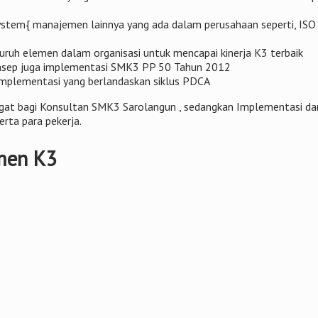
ystem{ manajemen lainnya yang ada dalam perusahaan seperti, I
uh elemen dalam organisasi untuk mencapai kinerja K3 terbaik
nsep juga implementasi SMK3 PP 50 Tahun 2012
plementasi yang berlandaskan siklus PDCA
angat bagi Konsultan SMK3 Sarolangun , sedangkan Implementasi d
ta para pekerja.
men K3