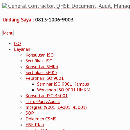
General Contractor, QHSE Document, Audit, Mana
Undang Saya :
0813-1006-9003
Menu
ISO
Layanan
Konsultan ISO
Sertifikasi ISO
Konsultan SMK3
Sertifikasi SMK3
Pelatihan ISO 9001
Seminar ISO 9001 Kampus
Workshop ISO 9001 UMKM
Konsultan ISO 45001
Third-Party Audits
Integrasi (9001, 14001, 45001)
SOP
Dokumen CSMS
HSE Plan