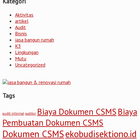
Kategori
Aktivitas
artikel
Audit
Bisnis
jasa bangun rumah
K3
Lingkungan
Mutu
Uncategorized
Tags
Biaya Dokumen CSMS
Biaya
audit internal
auditor
Pembuatan Dokumen CSMS
Dokumen CSMS
ekobudisektiono.id