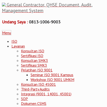
General Contractor, QHSE Document, Audit,
Management System
Undang Saya :
0813-1006-9003
Menu
ISO
Layanan
Konsultan ISO
Sertifikasi ISO
Konsultan SMK3
Sertifikasi SMK3
Pelatihan ISO 9001
Seminar ISO 9001 Kampus
Workshop ISO 9001 UMKM
Konsultan ISO 45001
Third-Party Audits
Integrasi (9001, 14001, 45001)
SOP
Dokumen CSMS