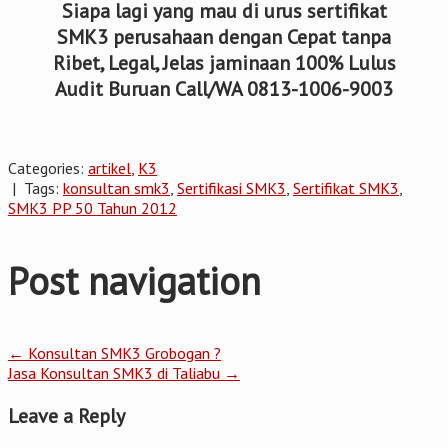
Siapa lagi yang mau di urus sertifikat
SMK3 perusahaan dengan Cepat tanpa
Ribet, Legal, Jelas jaminaan 100% Lulus
Audit Buruan Call/WA 0813-1006-9003
Categories:
artikel
,
K3
| Tags:
konsultan smk3
,
Sertifikasi SMK3
,
Sertifikat SMK3
,
SMK3 PP 50 Tahun 2012
Post navigation
←
Konsultan SMK3 Grobogan ?
Jasa Konsultan SMK3 di Taliabu
→
Leave a Reply