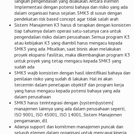
langkah pengendalian yang dilakukan. Antara elemen
Implementasi dengan potensi bahaya dan risiko yang ada
dalam organisasi harus sejalan. SMK3 di susun dengan
pendekatan risk based concept agar tidak salah arah
Sistem Manajemen K3 harus di terapkan dengan konsisten
tiap tahunnya dalam operasi satu-satunya cara untuk
pengendalian risiko dalam perusahaan. Semua program K3
atau kebijakan K3 yang diambil harus mengacu kepada
SMK3 yang ada. Misalkan, saat bisnis akan melakukan
proyek ekspansi fasilitas, maka dikembangkan program K3
untuk proyek yang tetap mengacu kepada SMK3 yang
sudah ada
SMK3 wajib konsisten dengan hasil identifikasi bahaya dan
penilaian risiko yang sudah di lakukan. Hal ini akan
tercermin dalam penetapan objektif dan program kerja
yang harus mengacu kepada potensi bahaya yang ada
dalam perusahaan
SMK3 harus terintegrasi dengan {system|system{
manajemen lainnya yang ada dalam perusahaan seperti,
ISO 9001, ISO 45001, ISO 14001, Sistem Manajemen
pengamanan, dll
Adanya support dan komitmen manajemen puncak dan
seluruh elemen dalam organisasi untuk mencapai kinerja