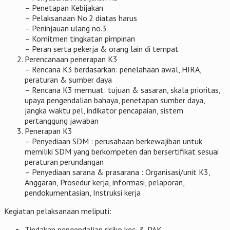
– Penetapan Kebijakan
– Pelaksanaan No.2 diatas harus
– Peninjauan ulang no.3
– Komitmen tingkatan pimpinan
– Peran serta pekerja & orang lain di tempat
Perencanaan penerapan K3
– Rencana K3 berdasarkan: penelahaan awal, HIRA,
peraturan & sumber daya
– Rencana K3 memuat: tujuan & sasaran, skala prioritas,
upaya pengendalian bahaya, penetapan sumber daya,
jangka waktu pel, indikator pencapaian, sistem
pertanggung jawaban
Penerapan K3
– Penyediaan SDM : perusahaan berkewajiban untuk
memiliki SDM yang berkompeten dan bersertifikat sesuai
peraturan perundangan
– Penyediaan sarana & prasarana : Organisasi/unit K3,
Anggaran, Prosedur kerja, informasi, pelaporan,
pendokumentasian, Instruksi kerja
Kegiatan pelaksanaan meliputi:
Tindakan pengendalian risiko kec. & PAK