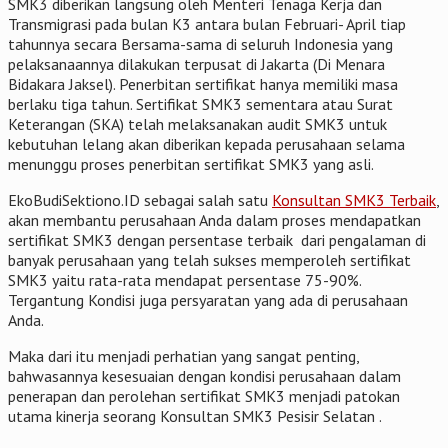
SMK3 diberikan langsung oleh Menteri Tenaga Kerja dan
Transmigrasi pada bulan K3 antara bulan Februari- April tiap
tahunnya secara Bersama-sama di seluruh Indonesia yang
pelaksanaannya dilakukan terpusat di Jakarta (Di Menara
Bidakara Jaksel). Penerbitan sertifikat hanya memiliki masa
berlaku tiga tahun. Sertifikat SMK3 sementara atau Surat
Keterangan (SKA) telah melaksanakan audit SMK3 untuk
kebutuhan lelang akan diberikan kepada perusahaan selama
menunggu proses penerbitan sertifikat SMK3 yang asli.
EkoBudiSektiono.ID sebagai salah satu
Konsultan SMK3 Terbaik
,
akan membantu perusahaan Anda dalam proses mendapatkan
sertifikat SMK3 dengan persentase terbaik dari pengalaman di
banyak perusahaan yang telah sukses memperoleh sertifikat
SMK3 yaitu rata-rata mendapat persentase 75-90%.
Tergantung Kondisi juga persyaratan yang ada di perusahaan
Anda.
Maka dari itu menjadi perhatian yang sangat penting,
bahwasannya kesesuaian dengan kondisi perusahaan dalam
penerapan dan perolehan sertifikat SMK3 menjadi patokan
utama kinerja seorang Konsultan SMK3 Pesisir Selatan .