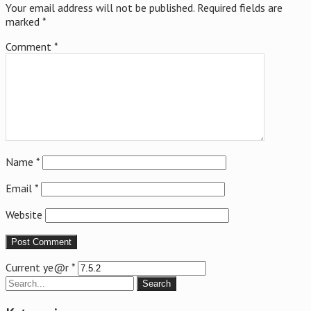
Your email address will not be published.
Required fields are
marked
*
Comment
*
Name
*
Email
*
Website
Current ye@r
*