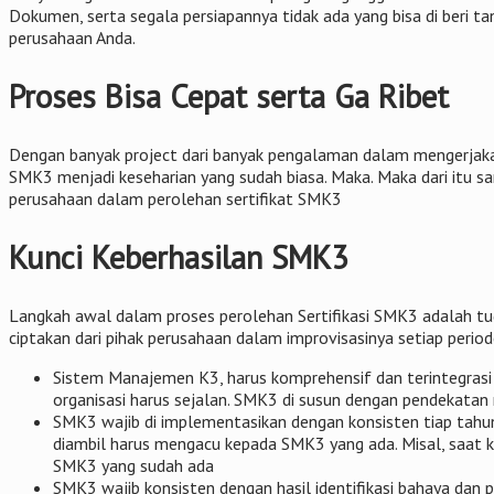
Dokumen, serta segala persiapannya tidak ada yang bisa di beri 
perusahaan Anda.
Proses Bisa Cepat serta Ga Ribet
Dengan banyak project dari banyak pengalaman dalam mengerjakan
SMK3 menjadi keseharian yang sudah biasa. Maka. Maka dari itu san
perusahaan dalam perolehan sertifikat SMK3
Kunci Keberhasilan SMK3
Langkah awal dalam proses perolehan Sertifikasi SMK3 adalah t
ciptakan dari pihak perusahaan dalam improvisasinya setiap period
Sistem Manajemen K3, harus komprehensif dan terintegrasi
organisasi harus sejalan. SMK3 di susun dengan pendekatan 
SMK3 wajib di implementasikan dengan konsisten tiap tahu
diambil harus mengacu kepada SMK3 yang ada. Misal, saat 
SMK3 yang sudah ada
SMK3 wajib konsisten dengan hasil identifikasi bahaya dan p