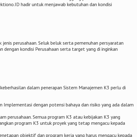
ektiono.ID hadir untuk menjawab kebutuhan dan kondisi
 jenis perusahaan. Seluk beluk serta pemenuhan persyaratan
an dengan kondisi Perusahaan serta target yang di inginkan
 keberhasilan dalam penerapan Sistem Manajemen K3 perlu di
en Implementasi dengan potensi bahaya dan risiko yang ada dalam
alam perusahaan. Semua program K3 atau kebijakan K3 yang
embangkan program K3 untuk proyek yang tetap mengacu kepada
m penetapan objektif dan program kerja yang harus mengacu kepada