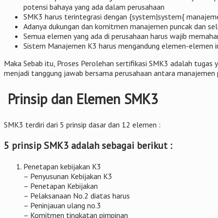
potensi bahaya yang ada dalam perusahaan
SMK3 harus terintegrasi dengan {system|system{ manajeme
Adanya dukungan dan komitmen manajemen puncak dan selur
Semua elemen yang ada di perusahaan harus wajib memah
Sistem Manajemen K3 harus mengandung elemen-elemen im
Maka Sebab itu, Proses Perolehan sertifikasi SMK3 adalah tuga
menjadi tanggung jawab bersama perusahaan antara manajemen pu
Prinsip dan Elemen SMK3
SMK3 terdiri dari 5 prinsip dasar dan 12 elemen :
5 prinsip SMK3 adalah sebagai berikut :
Penetapan kebijakan K3
– Penyusunan Kebijakan K3
– Penetapan Kebijakan
– Pelaksanaan No.2 diatas harus
– Peninjauan ulang no.3
– Komitmen tingkatan pimpinan