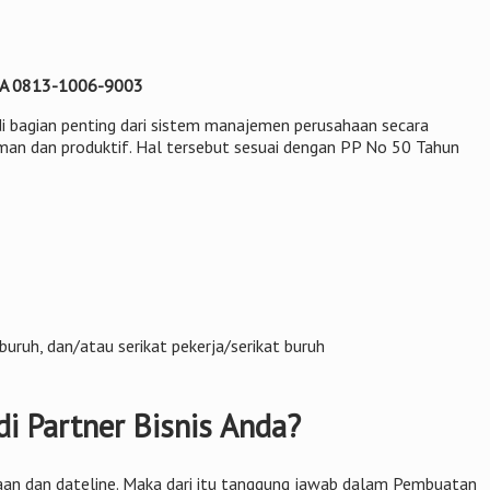
l/WA 0813-1006-9003
adi bagian penting dari sistem manajemen perusahaan secara
 aman dan produktif. Hal tersebut sesuai dengan PP No 50 Tahun
uruh, dan/atau serikat pekerja/serikat buruh
i Partner Bisnis Anda?
rjaan dan dateline. Maka dari itu tanggung jawab dalam Pembuatan