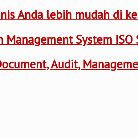
nis Anda lebih mudah di ke
th Management System ISO 
 Document, Audit, Managem