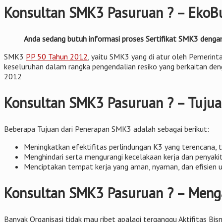
Konsultan SMK3 Pasuruan ? – EkoBu
Anda sedang butuh informasi proses Sertifikat SMK3 denga
SMK3
PP 50 Tahun 2012
, yaitu SMK3 yang di atur oleh Pemerint
keseluruhan dalam rangka pengendalian resiko yang berkaitan deng
2012
Konsultan SMK3 Pasuruan ? – Tuju
Beberapa Tujuan dari Penerapan SMK3 adalah sebagai berikut:
Meningkatkan efektifitas perlindungan K3 yang terencana, ter
Menghindari serta mengurangi kecelakaan kerja dan penyakit
Menciptakan tempat kerja yang aman, nyaman, dan efisien 
Konsultan SMK3 Pasuruan ? – Menga
Banyak Organisasi tidak mau ribet apalagi terganggu Aktifitas Bi