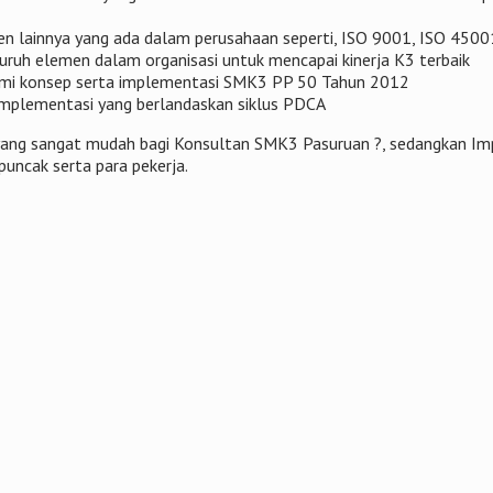
n lainnya yang ada dalam perusahaan seperti, ISO 9001, ISO 450
uh elemen dalam organisasi untuk mencapai kinerja K3 terbaik
ami konsep serta implementasi SMK3 PP 50 Tahun 2012
plementasi yang berlandaskan siklus PDCA
s yang sangat mudah bagi Konsultan SMK3 Pasuruan ?, sedangkan I
ncak serta para pekerja.