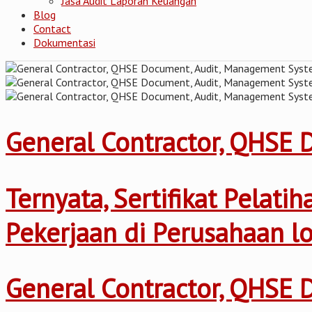
Jasa Audit Laporan Keuangan
Blog
Contact
Dokumentasi
General Contractor, QHSE
Ternyata, Sertifikat Pelat
Pekerjaan di Perusahaan l
General Contractor, QHSE