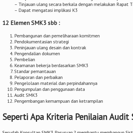
– Tinjauan ulang secara berkala dengan melakukan Rapat 
– Dapat mengatasi implikasi K3
12 Elemen SMK3 sbb :
Pembangunan dan pemeliharaan komitmen
Pendokumentasian strategi
Peninjauan ulang desain dan kontrak
Pengendalian dokumen
Pembelian
Keamanan bekerja berdasarkan SMK3
Standar pemantauan
Pelaporan dan perbaikan
Pengelolaan material dan perpindahannya
Pengumpulan dan penggunaan data
Audit SMK3
Pengembangan kemampuan dan ketrampilan
Seperti Apa Kriteria Penilaian Audi
Sesudah Konsultan SMK3 Pasuruan ? membantu membangun Sistem M