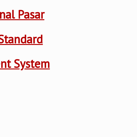
nal Pasar
Standard
ent System