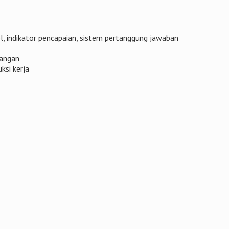
l, indikator pencapaian, sistem pertanggung jawaban
dangan
ksi kerja