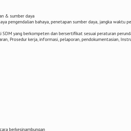
ran & sumber daya
paya pengendalian bahaya, penetapan sumber daya, jangka waktu pe
i SDM yang berkompeten dan bersertifikat sesuai peraturan perun
ran, Prosedur kerja, informasi, pelaporan, pendokumentasian, Instru
ecara berkesinambungan