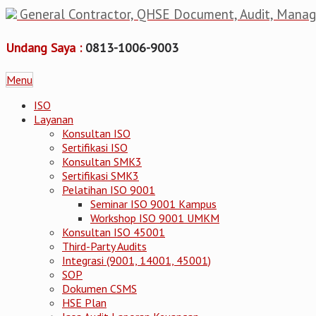
General Contractor, QHSE Document, Audit, Mana
Undang Saya :
0813-1006-9003
Menu
ISO
Layanan
Konsultan ISO
Sertifikasi ISO
Konsultan SMK3
Sertifikasi SMK3
Pelatihan ISO 9001
Seminar ISO 9001 Kampus
Workshop ISO 9001 UMKM
Konsultan ISO 45001
Third-Party Audits
Integrasi (9001, 14001, 45001)
SOP
Dokumen CSMS
HSE Plan