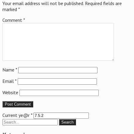
Your email address will not be published.
Required fields are
marked
*
Comment
*
Name
*
Email
*
Website
Current ye@r
*