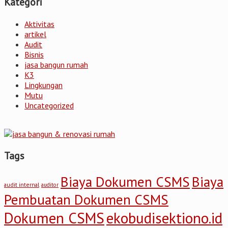
Kategori
Aktivitas
artikel
Audit
Bisnis
jasa bangun rumah
K3
Lingkungan
Mutu
Uncategorized
Tags
Biaya Dokumen CSMS
Biaya
audit internal
auditor
Pembuatan Dokumen CSMS
Dokumen CSMS
ekobudisektiono.id