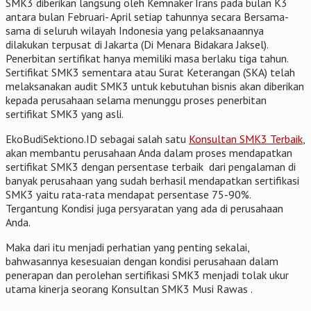
SMK3 diberikan langsung oleh KemnakerTrans pada bulan K3
antara bulan Februari- April setiap tahunnya secara Bersama-
sama di seluruh wilayah Indonesia yang pelaksanaannya
dilakukan terpusat di Jakarta (Di Menara Bidakara Jaksel).
Penerbitan sertifikat hanya memiliki masa berlaku tiga tahun.
Sertifikat SMK3 sementara atau Surat Keterangan (SKA) telah
melaksanakan audit SMK3 untuk kebutuhan bisnis akan diberikan
kepada perusahaan selama menunggu proses penerbitan
sertifikat SMK3 yang asli.
EkoBudiSektiono.ID sebagai salah satu
Konsultan SMK3 Terbaik
,
akan membantu perusahaan Anda dalam proses mendapatkan
sertifikat SMK3 dengan persentase terbaik dari pengalaman di
banyak perusahaan yang sudah berhasil mendapatkan sertifikasi
SMK3 yaitu rata-rata mendapat persentase 75-90%.
Tergantung Kondisi juga persyaratan yang ada di perusahaan
Anda.
Maka dari itu menjadi perhatian yang penting sekalai,
bahwasannya kesesuaian dengan kondisi perusahaan dalam
penerapan dan perolehan sertifikasi SMK3 menjadi tolak ukur
utama kinerja seorang Konsultan SMK3 Musi Rawas .