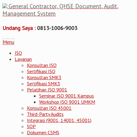
General Contractor, QHSE Document, Audit,
Management System
Undang Saya :
0813-1006-9003
Menu
ISO
Layanan
Konsultan ISO
Sertifikasi ISO
Konsultan SMK3
Sertifikasi SMK3
Pelatihan ISO 9001
Seminar ISO 9001 Kampus
Workshop ISO 9001 UMKM
Konsultan ISO 45001
Third-Party Audits
Integrasi (9001, 14001, 45001)
SOP
Dokumen CSMS