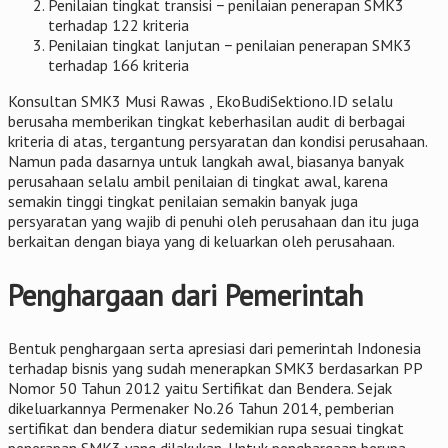
Penilaian tingkat transisi − penilaian penerapan SMK3
terhadap 122 kriteria
Penilaian tingkat lanjutan − penilaian penerapan SMK3
terhadap 166 kriteria
Konsultan SMK3 Musi Rawas , EkoBudiSektiono.ID selalu
berusaha memberikan tingkat keberhasilan audit di berbagai
kriteria di atas, tergantung persyaratan dan kondisi perusahaan.
Namun pada dasarnya untuk langkah awal, biasanya banyak
perusahaan selalu ambil penilaian di tingkat awal, karena
semakin tinggi tingkat penilaian semakin banyak juga
persyaratan yang wajib di penuhi oleh perusahaan dan itu juga
berkaitan dengan biaya yang di keluarkan oleh perusahaan.
Penghargaan dari Pemerintah
Bentuk penghargaan serta apresiasi dari pemerintah Indonesia
terhadap bisnis yang sudah menerapkan SMK3 berdasarkan PP
Nomor 50 Tahun 2012 yaitu Sertifikat dan Bendera. Sejak
dikeluarkannya Permenaker No.26 Tahun 2014, pemberian
sertifikat dan bendera diatur sedemikian rupa sesuai tingkat
penerapan SMK3 yang dilakukan. Untuk penghargaan berupa