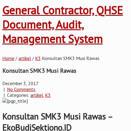
General Contractor, QHSE
Document, Audit,
Management System
Home
/
artikel
/
K3
Konsultan SMK3 Musi Rawas
Konsultan SMK3 Musi Rawas
December 3, 2017
|
No Comments
| Categories:
artikel
,
K3
Konsultan SMK3 Musi Rawas –
EkoBudiSektiono.ID