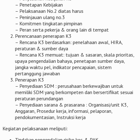
– Penetapan Kebijakan
– Pelaksanaan No.2 diatas harus
– Peninjauan ulang no.3
– Komitmen tingkatan pimpinan
– Peran serta pekerja & orang lain di tempat
Perencanaan penerapan K3
– Rencana K3 berdasarkan: penelahaan awal, HIRA,
peraturan & sumber daya
– Rencana K3 memuat: tujuan & sasaran, skala prioritas,
upaya pengendalian bahaya, penetapan sumber daya,
jangka waktu pel, indikator pencapaian, sistem
pertanggung jawaban
Penerapan K3
– Penyediaan SDM : perusahaan berkewajiban untuk
memiliki SDM yang berkompeten dan bersertifikat sesuai
peraturan perundangan
– Penyediaan sarana & prasarana : Organisasi/unit K3,
Anggaran, Prosedur kerja, informasi, pelaporan,
pendokumentasian, Instruksi kerja
Kegiatan pelaksanaan meliputi:
Tindakan pengendalian risiko kec. & PAK