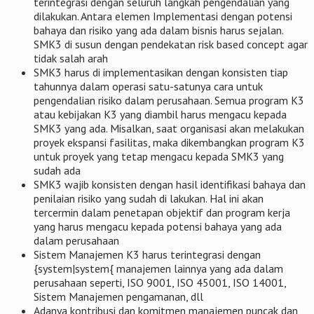
terintegrasi dengan seluruh langkah pengendalian yang
dilakukan. Antara elemen Implementasi dengan potensi
bahaya dan risiko yang ada dalam bisnis harus sejalan.
SMK3 di susun dengan pendekatan risk based concept agar
tidak salah arah
SMK3 harus di implementasikan dengan konsisten tiap
tahunnya dalam operasi satu-satunya cara untuk
pengendalian risiko dalam perusahaan. Semua program K3
atau kebijakan K3 yang diambil harus mengacu kepada
SMK3 yang ada. Misalkan, saat organisasi akan melakukan
proyek ekspansi fasilitas, maka dikembangkan program K3
untuk proyek yang tetap mengacu kepada SMK3 yang
sudah ada
SMK3 wajib konsisten dengan hasil identifikasi bahaya dan
penilaian risiko yang sudah di lakukan. Hal ini akan
tercermin dalam penetapan objektif dan program kerja
yang harus mengacu kepada potensi bahaya yang ada
dalam perusahaan
Sistem Manajemen K3 harus terintegrasi dengan
{system|system{ manajemen lainnya yang ada dalam
perusahaan seperti, ISO 9001, ISO 45001, ISO 14001,
Sistem Manajemen pengamanan, dll
Adanya kontribusi dan komitmen manajemen puncak dan