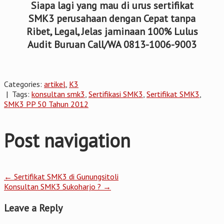
Siapa lagi yang mau di urus sertifikat
SMK3 perusahaan dengan Cepat tanpa
Ribet, Legal, Jelas jaminaan 100% Lulus
Audit Buruan Call/WA 0813-1006-9003
Categories:
artikel
,
K3
| Tags:
konsultan smk3
,
Sertifikasi SMK3
,
Sertifikat SMK3
,
SMK3 PP 50 Tahun 2012
Post navigation
←
Sertifikat SMK3 di Gunungsitoli
Konsultan SMK3 Sukoharjo ?
→
Leave a Reply