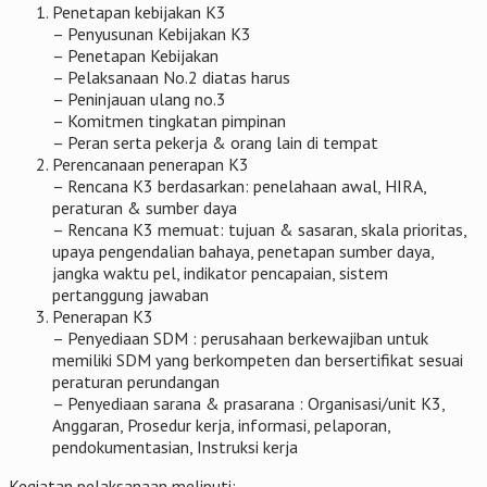
Penetapan kebijakan K3
– Penyusunan Kebijakan K3
– Penetapan Kebijakan
– Pelaksanaan No.2 diatas harus
– Peninjauan ulang no.3
– Komitmen tingkatan pimpinan
– Peran serta pekerja & orang lain di tempat
Perencanaan penerapan K3
– Rencana K3 berdasarkan: penelahaan awal, HIRA,
peraturan & sumber daya
– Rencana K3 memuat: tujuan & sasaran, skala prioritas,
upaya pengendalian bahaya, penetapan sumber daya,
jangka waktu pel, indikator pencapaian, sistem
pertanggung jawaban
Penerapan K3
– Penyediaan SDM : perusahaan berkewajiban untuk
memiliki SDM yang berkompeten dan bersertifikat sesuai
peraturan perundangan
– Penyediaan sarana & prasarana : Organisasi/unit K3,
Anggaran, Prosedur kerja, informasi, pelaporan,
pendokumentasian, Instruksi kerja
Kegiatan pelaksanaan meliputi: