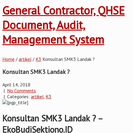
General Contractor, QHSE
Document, Audit,
Management System
Home
/
artikel
/
K3
Konsultan SMK3 Landak ?
Konsultan SMK3 Landak ?
April 14, 2018
|
No Comments
| Categories:
artikel
,
K3
Konsultan SMK3 Landak ? –
EkoBudiSektiono.ID