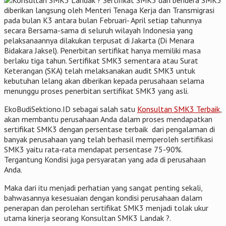
diberikan langsung oleh Menteri Tenaga Kerja dan Transmigrasi
pada bulan K3 antara bulan Februari- April setiap tahunnya
secara Bersama-sama di seluruh wilayah Indonesia yang
pelaksanaannya dilakukan terpusat di Jakarta (Di Menara
Bidakara Jaksel). Penerbitan sertifikat hanya memiliki masa
berlaku tiga tahun. Sertifikat SMK3 sementara atau Surat
Keterangan (SKA) telah melaksanakan audit SMK3 untuk
kebutuhan lelang akan diberikan kepada perusahaan selama
menunggu proses penerbitan sertifikat SMK3 yang asli.
EkoBudiSektiono.ID sebagai salah satu
Konsultan SMK3 Terbaik
,
akan membantu perusahaan Anda dalam proses mendapatkan
sertifikat SMK3 dengan persentase terbaik dari pengalaman di
banyak perusahaan yang telah berhasil memperoleh sertifikasi
SMK3 yaitu rata-rata mendapat persentase 75-90%.
Tergantung Kondisi juga persyaratan yang ada di perusahaan
Anda.
Maka dari itu menjadi perhatian yang sangat penting sekali,
bahwasannya kesesuaian dengan kondisi perusahaan dalam
penerapan dan perolehan sertifikat SMK3 menjadi tolak ukur
utama kinerja seorang Konsultan SMK3 Landak ?.