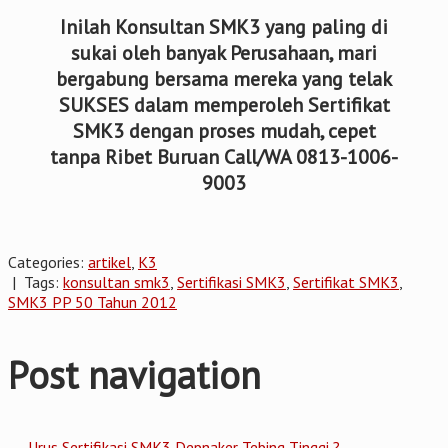
Inilah Konsultan SMK3 yang paling di
sukai oleh banyak Perusahaan, mari
bergabung bersama mereka yang telak
SUKSES dalam memperoleh Sertifikat
SMK3 dengan proses mudah, cepet
tanpa Ribet Buruan Call/WA 0813-1006-
9003
Categories:
artikel
,
K3
| Tags:
konsultan smk3
,
Sertifikasi SMK3
,
Sertifikat SMK3
,
SMK3 PP 50 Tahun 2012
Post navigation
←
Urus Sertifikasi SMK3 Depnaker Tebing Tinggi ?