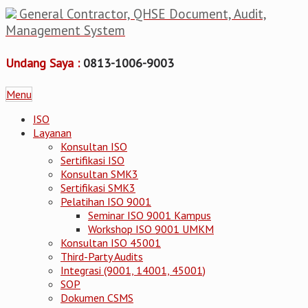
General Contractor, QHSE Document, Audit,
Management System
Undang Saya :
0813-1006-9003
Menu
ISO
Layanan
Konsultan ISO
Sertifikasi ISO
Konsultan SMK3
Sertifikasi SMK3
Pelatihan ISO 9001
Seminar ISO 9001 Kampus
Workshop ISO 9001 UMKM
Konsultan ISO 45001
Third-Party Audits
Integrasi (9001, 14001, 45001)
SOP
Dokumen CSMS