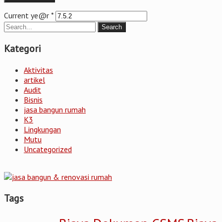
Current ye@r
*
Kategori
Aktivitas
artikel
Audit
Bisnis
jasa bangun rumah
K3
Lingkungan
Mutu
Uncategorized
Tags