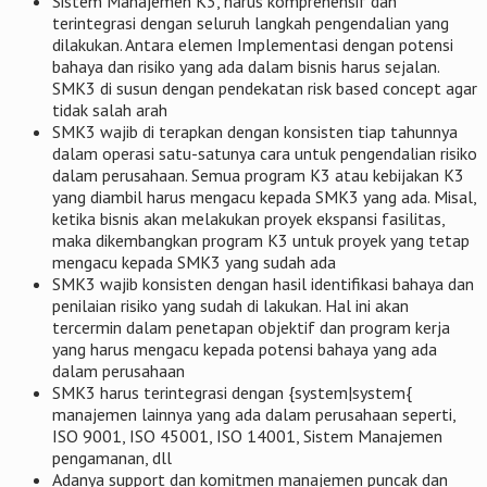
Sistem Manajemen K3, harus komprehensif dan
terintegrasi dengan seluruh langkah pengendalian yang
dilakukan. Antara elemen Implementasi dengan potensi
bahaya dan risiko yang ada dalam bisnis harus sejalan.
SMK3 di susun dengan pendekatan risk based concept agar
tidak salah arah
SMK3 wajib di terapkan dengan konsisten tiap tahunnya
dalam operasi satu-satunya cara untuk pengendalian risiko
dalam perusahaan. Semua program K3 atau kebijakan K3
yang diambil harus mengacu kepada SMK3 yang ada. Misal,
ketika bisnis akan melakukan proyek ekspansi fasilitas,
maka dikembangkan program K3 untuk proyek yang tetap
mengacu kepada SMK3 yang sudah ada
SMK3 wajib konsisten dengan hasil identifikasi bahaya dan
penilaian risiko yang sudah di lakukan. Hal ini akan
tercermin dalam penetapan objektif dan program kerja
yang harus mengacu kepada potensi bahaya yang ada
dalam perusahaan
SMK3 harus terintegrasi dengan {system|system{
manajemen lainnya yang ada dalam perusahaan seperti,
ISO 9001, ISO 45001, ISO 14001, Sistem Manajemen
pengamanan, dll
Adanya support dan komitmen manajemen puncak dan