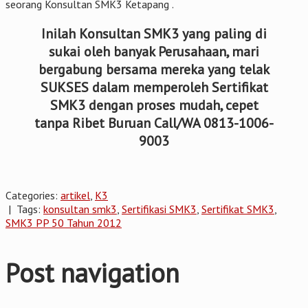
seorang Konsultan SMK3 Ketapang .
Inilah Konsultan SMK3 yang paling di
sukai oleh banyak Perusahaan, mari
bergabung bersama mereka yang telak
SUKSES dalam memperoleh Sertifikat
SMK3 dengan proses mudah, cepet
tanpa Ribet Buruan Call/WA 0813-1006-
9003
Categories:
artikel
,
K3
| Tags:
konsultan smk3
,
Sertifikasi SMK3
,
Sertifikat SMK3
,
SMK3 PP 50 Tahun 2012
Post navigation