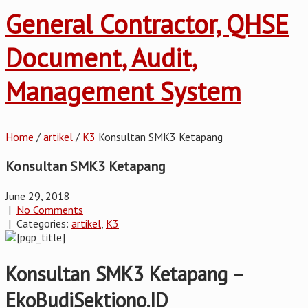
General Contractor, QHSE
Document, Audit,
Management System
Home
/
artikel
/
K3
Konsultan SMK3 Ketapang
Konsultan SMK3 Ketapang
June 29, 2018
|
No Comments
| Categories:
artikel
,
K3
Konsultan SMK3 Ketapang –
EkoBudiSektiono.ID