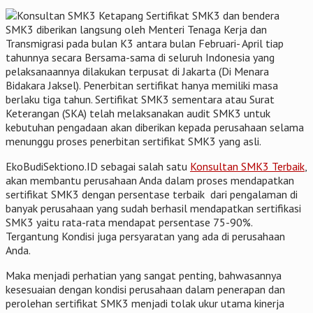
Sertifikat SMK3 dan bendera
SMK3 diberikan langsung oleh Menteri Tenaga Kerja dan
Transmigrasi pada bulan K3 antara bulan Februari- April tiap
tahunnya secara Bersama-sama di seluruh Indonesia yang
pelaksanaannya dilakukan terpusat di Jakarta (Di Menara
Bidakara Jaksel). Penerbitan sertifikat hanya memiliki masa
berlaku tiga tahun. Sertifikat SMK3 sementara atau Surat
Keterangan (SKA) telah melaksanakan audit SMK3 untuk
kebutuhan pengadaan akan diberikan kepada perusahaan selama
menunggu proses penerbitan sertifikat SMK3 yang asli.
EkoBudiSektiono.ID sebagai salah satu
Konsultan SMK3 Terbaik
,
akan membantu perusahaan Anda dalam proses mendapatkan
sertifikat SMK3 dengan persentase terbaik dari pengalaman di
banyak perusahaan yang sudah berhasil mendapatkan sertifikasi
SMK3 yaitu rata-rata mendapat persentase 75-90%.
Tergantung Kondisi juga persyaratan yang ada di perusahaan
Anda.
Maka menjadi perhatian yang sangat penting, bahwasannya
kesesuaian dengan kondisi perusahaan dalam penerapan dan
perolehan sertifikat SMK3 menjadi tolak ukur utama kinerja