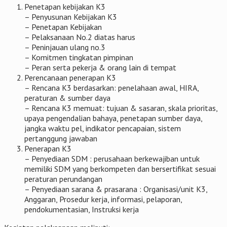
Penetapan kebijakan K3
– Penyusunan Kebijakan K3
– Penetapan Kebijakan
– Pelaksanaan No.2 diatas harus
– Peninjauan ulang no.3
– Komitmen tingkatan pimpinan
– Peran serta pekerja & orang lain di tempat
Perencanaan penerapan K3
– Rencana K3 berdasarkan: penelahaan awal, HIRA,
peraturan & sumber daya
– Rencana K3 memuat: tujuan & sasaran, skala prioritas,
upaya pengendalian bahaya, penetapan sumber daya,
jangka waktu pel, indikator pencapaian, sistem
pertanggung jawaban
Penerapan K3
– Penyediaan SDM : perusahaan berkewajiban untuk
memiliki SDM yang berkompeten dan bersertifikat sesuai
peraturan perundangan
– Penyediaan sarana & prasarana : Organisasi/unit K3,
Anggaran, Prosedur kerja, informasi, pelaporan,
pendokumentasian, Instruksi kerja