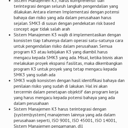
Sistem Manajemen K3, harus komprehensif dan
terintegrasi dengan seluruh langkah pengendalian yang
dilakukan. Antara elemen Implementasi dengan potensi
bahaya dan risiko yang ada dalam perusahaan harus
sejalan. SMK3 di susun dengan pendekatan risk based
concept agar tidak salah arah
Sistem Manajemen K3 wajib di implementasikan dengan
konsisten tiap tahunnya dalam operasi satu-satunya cara
untuk pengendalian risiko dalam perusahaan. Semua
program K3 atau kebijakan K3 yang diambil harus
mengacu kepada SMK3 yang ada. Misal, ketika bisnis akan
melakukan proyek ekspansi fasilitas, maka dikembangkan
program K3 untuk proyek yang tetap mengacu kepada
SMK3 yang sudah ada
SMK3 wajib konsisten dengan hasil identifikasi bahaya dan
penilaian risiko yang sudah di lakukan. Hal ini akan
tercermin dalam penetapan objektif dan program kerja
yang harus mengacu kepada potensi bahaya yang ada
dalam perusahaan
Sistem Manajemen K3 harus terintegrasi dengan
{system|system{ manajemen lainnya yang ada dalam
perusahaan seperti, ISO 9001, ISO 45001, ISO 14001,
Sistem Manajemen pengamanan, dll