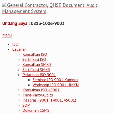
General Contractor, QHSE Document, Audit,
Management System
Undang Saya :
0813-1006-9003
Menu
ISO
Layanan
Konsultan ISO
Sertifikasi ISO
Konsultan SMK3
Sertifikasi SMK3
Pelatihan ISO 9001
Seminar ISO 9001 Kampus
Workshop ISO 9001 UMKM
Konsultan ISO 45001
Third-Party Audits
Integrasi (9001, 14001, 45001)
SOP
Dokumen CSMS