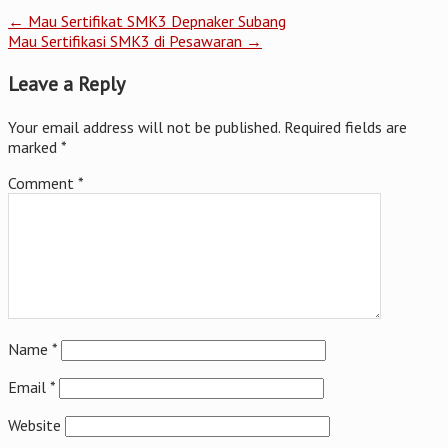
←
Mau Sertifikat SMK3 Depnaker Subang
Mau Sertifikasi SMK3 di Pesawaran
→
Leave a Reply
Your email address will not be published.
Required fields are
marked
*
Comment
*
Name
*
Email
*
Website