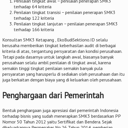
Penilaian tingkat awal − penilaian penerapan SMK3
terhadap 64 kriteria
Penilaian tingkat transisi − penilaian penerapan SMK3
terhadap 122 kriteria
Penilaian tingkat lanjutan − penilaian penerapan SMK3
terhadap 166 kriteria
Konsultan SMK3 Ketapang , EkoBudiSektiono.ID selalu
berusaha memberikan tingkat keberhasilan audit di berbagai
kriteria di atas, tergantung persyaratan dan kondisi perusahaan.
Tetapi pada dasarnya untuk langkah awal, biasanya banyak
perusahaan selalu ambil penilaian di tingkat awal, karena
semakin tinggi tingkat penilaian semakin banyak pula
persyaratan yang harusperlu di sediakan oleh perusahaan dan itu
juga berkaitan dengan biaya yang di keluarkan oleh perusahaan.
Penghargaan dari Pemerintah
Bentuk penghargaan juga apresiasi dari pemerintah Indonesia
terhadap bisnis yang sudah menerapkan SMK3 berdasarkan PP
Nomor 50 Tahun 2012 yaitu Sertifikat dan Bendera. Sejak
dikeluarkannya Permenaker No.26 Tahun 2014, pemberian