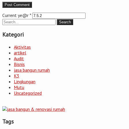
Current ye@r
*
Kategori
Aktivitas
artikel
Audit
Bisnis
jasa bangun rumah
K3
Lingkungan
Mutu
Uncategorized
Tags