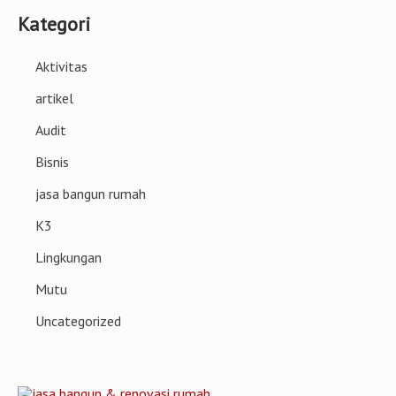
Website
Current ye@r
*
Kategori
Aktivitas
artikel
Audit
Bisnis
jasa bangun rumah