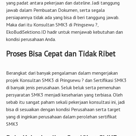
untuk mendorong produktivitas K3
Konsultan SMK3 di Pringsewu ? –
Kenapa harus EkoBudiSektiono.ID
Menjadi Partner Perusahaan Anda?
Banyak Organisasi tidak mau ribet apalagi hingga terganggu
Aktifitas Bisnis Proses intinya, belum termasuk jschedule
yang padat antara pekerjaan dan dateline. Jadi tanggung
jawab dalam Pembuatan Dokumen, serta segala
persiapannya tidak ada yang bisa di beri tanggung jawab.
Maka dari itu Konsultan SMK3 di Pringsewu ?,
EkoBudiSektiono.ID hadir untuk menjawab kebutuhan dan
kondisi perusahaan Anda.
Proses Bisa Cepat dan Tidak Ribet
Berangkat dari banyak pengalaman dalam mengerjakan