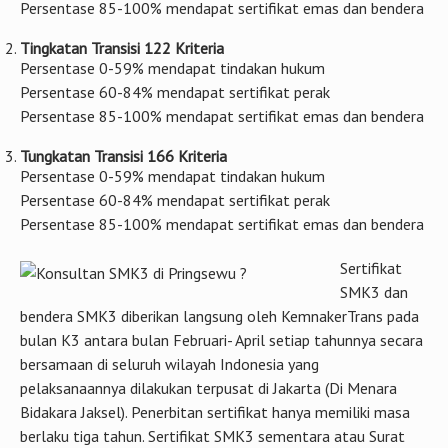
rupa sesuai tingkat penerapan SMK3 yang dilakukan. Untuk
penghargaan berupa bendera, sejak tahun 2015 pemberian
penghargaan bendera hanya diberikan pada perusahaan yang
menerapkan SMK3 tingkat lanjutan atau menerapkan 166
kriteria.
Tingkatan Awal 64 Kriteria
Persentase 0-59% mendapat tindakan hukum
Persentase 60-84% mendapat sertifikat perak
Persentase 85-100% mendapat sertifikat emas dan bendera
Tingkatan Transisi 122 Kriteria
Persentase 0-59% mendapat tindakan hukum
Persentase 60-84% mendapat sertifikat perak
Persentase 85-100% mendapat sertifikat emas dan bendera
Tungkatan Transisi 166 Kriteria
Persentase 0-59% mendapat tindakan hukum
Persentase 60-84% mendapat sertifikat perak
Persentase 85-100% mendapat sertifikat emas dan bendera