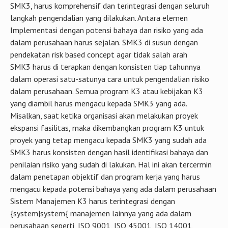
SMK3, harus komprehensif dan terintegrasi dengan seluruh
langkah pengendalian yang dilakukan. Antara elemen
Implementasi dengan potensi bahaya dan risiko yang ada
dalam perusahaan harus sejalan. SMK3 di susun dengan
pendekatan risk based concept agar tidak salah arah
SMK3 harus di terapkan dengan konsisten tiap tahunnya
dalam operasi satu-satunya cara untuk pengendalian risiko
dalam perusahaan. Semua program K3 atau kebijakan K3
yang diambil harus mengacu kepada SMK3 yang ada.
Misalkan, saat ketika organisasi akan melakukan proyek
ekspansi fasilitas, maka dikembangkan program K3 untuk
proyek yang tetap mengacu kepada SMK3 yang sudah ada
SMK3 harus konsisten dengan hasil identifikasi bahaya dan
penilaian risiko yang sudah di lakukan. Hal ini akan tercermin
dalam penetapan objektif dan program kerja yang harus
mengacu kepada potensi bahaya yang ada dalam perusahaan
Sistem Manajemen K3 harus terintegrasi dengan
{system|system{ manajemen lainnya yang ada dalam
perusahaan seperti, ISO 9001, ISO 45001, ISO 14001,