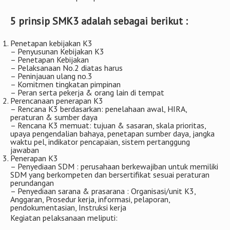
5 prinsip SMK3 adalah sebagai berikut :
Penetapan kebijakan K3
– Penyusunan Kebijakan K3
– Penetapan Kebijakan
– Pelaksanaan No.2 diatas harus
– Peninjauan ulang no.3
– Komitmen tingkatan pimpinan
– Peran serta pekerja & orang lain di tempat
Perencanaan penerapan K3
– Rencana K3 berdasarkan: penelahaan awal, HIRA,
peraturan & sumber daya
– Rencana K3 memuat: tujuan & sasaran, skala prioritas,
upaya pengendalian bahaya, penetapan sumber daya, jangka
waktu pel, indikator pencapaian, sistem pertanggung
jawaban
Penerapan K3
– Penyediaan SDM : perusahaan berkewajiban untuk memiliki
SDM yang berkompeten dan bersertifikat sesuai peraturan
perundangan
– Penyediaan sarana & prasarana : Organisasi/unit K3,
Anggaran, Prosedur kerja, informasi, pelaporan,
pendokumentasian, Instruksi kerja
Kegiatan pelaksanaan meliputi: