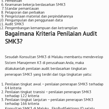
Pembelian
Keamanan bekerja berdasarkan SMK3
Standar pemantauan
Pelaporan dan perbaikan
Pengelolaan material dan perpindahannya
Pengumpulan dan penggunaan data
Audit SMK3
Pengembangan kemampuan dan ketrampilan
Bagaimana Kriteria Penilaian Audit
SMK3?
Sesudah Konsultan SMK3 di Maluku membantu mendevelop
Sistem Manajemen K3 di perusahaan Anda, maka
dilakukanlah penilaian audit berdasarkan tingkatan
penerapan SMK3 yang terdiri dari tiga tingkatan yaitu:
Penilaian tingkat awal − penilaian penerapan SMK3 terhadap
64 kriteria
Penilaian tingkat transisi − penilaian penerapan SMK3
terhadap 122 kriteria
Penilaian tingkat lanjutan − penilaian penerapan SMK3
terhadap 166 kriteria
Konsultan SMK3 di Maluku , EkoBudiSektiono.ID selalu