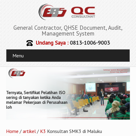
General Contractor, QHSE Document, Audit,
Management System
Undang Saya :
0813-1006-9003
Menu
Ternyata, Sertifikat Pelatihan ISO
sering di tanyakan ketika Anda
melamar Pekerjaan di Perusahaan
loh
Home
/
artikel
/
K3
Konsultan SMK3 di Maluku