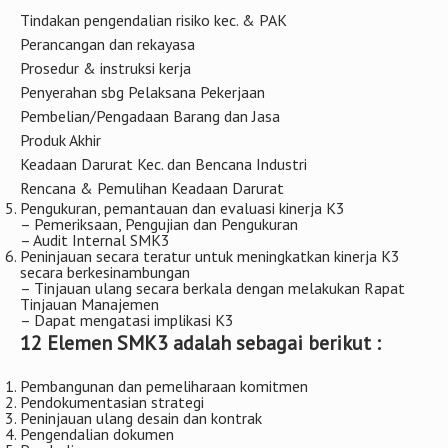
Tindakan pengendalian risiko kec. & PAK
Perancangan dan rekayasa
Prosedur & instruksi kerja
Penyerahan sbg Pelaksana Pekerjaan
Pembelian/Pengadaan Barang dan Jasa
Produk Akhir
Keadaan Darurat Kec. dan Bencana Industri
Rencana & Pemulihan Keadaan Darurat
Pengukuran, pemantauan dan evaluasi kinerja K3
– Pemeriksaan, Pengujian dan Pengukuran
– Audit Internal SMK3
Peninjauan secara teratur untuk meningkatkan kinerja K3
secara berkesinambungan
– Tinjauan ulang secara berkala dengan melakukan Rapat
Tinjauan Manajemen
– Dapat mengatasi implikasi K3
12 Elemen SMK3 adalah sebagai berikut :
Pembangunan dan pemeliharaan komitmen
Pendokumentasian strategi
Peninjauan ulang desain dan kontrak
Pengendalian dokumen