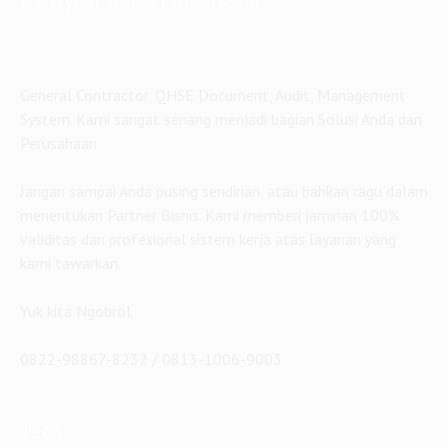
General Contractor, QHSE Document, Audit, Management
System. Kami sangat senang menjadi bagian Solusi Anda dan
Perusahaan
Jangan sampai Anda pusing sendirian, atau bahkan ragu dalam
menentukan Partner Bisnis. Kami memberi jaminan 100%
validitas dan profesional sistem kerja atas layanan yang
kami tawarkan.
Yuk kita Ngobrol
0822-98867-8232 / 0813-1006-9003
Tags