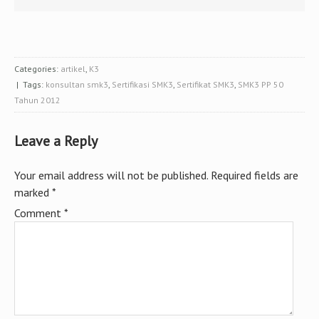
Categories:
artikel
,
K3
| Tags:
konsultan smk3
,
Sertifikasi SMK3
,
Sertifikat SMK3
,
SMK3 PP 50
Tahun 2012
Leave a Reply
Your email address will not be published.
Required fields are
marked
*
Comment
*