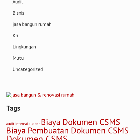
Audit
Bisnis
jasa bangun rumah
K3
Lingkungan
Mutu
Uncategorized
Tags
Biaya Dokumen CSMS
audit internal
auditor
Biaya Pembuatan Dokumen CSMS
Dokumen CSMS