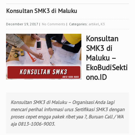
Konsultan SMK3 di Maluku
December 19, 2017
|
No Comments
| Categories:
artikel
,
K3
Konsultan
SMK3 di
Maluku –
EkoBudiSekti
ono.ID
Konsultan SMK3 di Maluku – Organisasi Anda lagi
mencari perihal informasi urus Sertifikasi SMK3 dengan
proses cepet engga pakek ribet yaa ?, Buruan Call / WA
aja 0813-1006-9003.