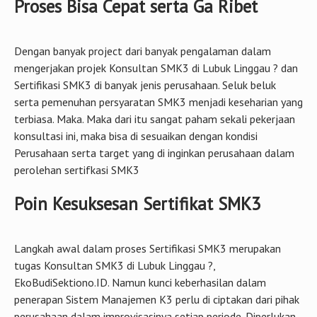
Proses Bisa Cepat serta Ga Ribet
Dengan banyak project dari banyak pengalaman dalam
mengerjakan projek Konsultan SMK3 di Lubuk Linggau ? dan
Sertifikasi SMK3 di banyak jenis perusahaan. Seluk beluk
serta pemenuhan persyaratan SMK3 menjadi keseharian yang
terbiasa. Maka. Maka dari itu sangat paham sekali pekerjaan
konsultasi ini, maka bisa di sesuaikan dengan kondisi
Perusahaan serta target yang di inginkan perusahaan dalam
perolehan sertifkasi SMK3
Poin Kesuksesan Sertifikat SMK3
Langkah awal dalam proses Sertifikasi SMK3 merupakan
tugas Konsultan SMK3 di Lubuk Linggau ?,
EkoBudiSektiono.ID. Namun kunci keberhasilan dalam
penerapan Sistem Manajemen K3 perlu di ciptakan dari pihak
perusahaan dalam improvisasinya setiap periode. Diperlukan