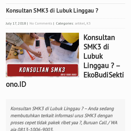
Konsultan SMK3 di Lubuk Linggau ?
July 17, 2018
|
No Comments
| Categories:
artikel
,
K3
Konsultan
SMK3 di
Lubuk
Linggau ? –
EkoBudiSekti
ono.ID
Konsultan SMK3 di Lubuk Linggau ? – Anda sedang
membutuhkan terkait informasi urus SMK3 dengan
proses cepet tidak pakek ribet yaa ?, Buruan Call / WA
aja 0813-1006-9003.