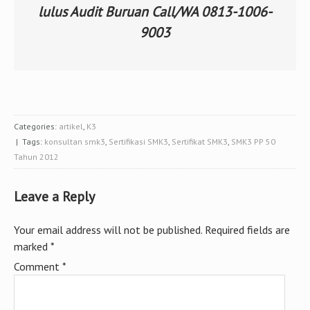
lulus Audit Buruan Call/WA 0813-1006-
9003
Categories:
artikel
,
K3
| Tags:
konsultan smk3
,
Sertifikasi SMK3
,
Sertifikat SMK3
,
SMK3 PP 50
Tahun 2012
Leave a Reply
Your email address will not be published.
Required fields are
marked
*
Comment
*