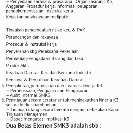
– Penyediaan sarana & prasarana : Organisasi/unit K3,
Anggaran, Prosedur kerja, informasi, pelaporan,
pendokumentasian, Instruksi kerja
Kegiatan pelaksanaan meliputi:
Tindakan pengendalian risiko kec. & PAK
Perancangan dan rekayasa
Prosedur & instruksi kerja
Penyerahan sbg Pelaksana Pekerjaan
Pembelian/Pengadaan Barang dan Jasa
Produk Akhir
Keadaan Darurat Kec. dan Bencana Industri
Rencana & Pemulihan Keadaan Darurat
Pengukuran, pemantauan dan evaluasi kinerja K3
– Pemeriksaan, Pengujian dan Pengukuran
– Audit Internal SMK3
Peninjauan secara teratur untuk meningkatkan kinerja K3
secara berkesinambungan
– Tinjauan ulang secara berkala dengan melakukan Rapat
Tinjauan Manajemen
– Dapat mengatasi implikasi K3
Dua Belas Elemen SMK3 adalah sbb :