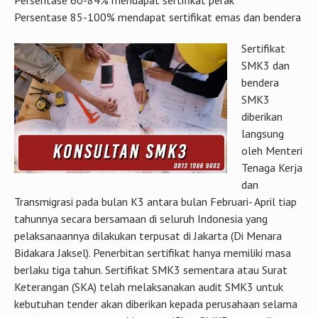
Persentase 60-84% mendapat sertifikat perak
Persentase 85-100% mendapat sertifikat emas dan bendera
Sertifikat
SMK3 dan
bendera
SMK3
diberikan
langsung
oleh Menteri
Tenaga Kerja
dan
Transmigrasi pada bulan K3 antara bulan Februari- April tiap
tahunnya secara bersamaan di seluruh Indonesia yang
pelaksanaannya dilakukan terpusat di Jakarta (Di Menara
Bidakara Jaksel). Penerbitan sertifikat hanya memiliki masa
berlaku tiga tahun. Sertifikat SMK3 sementara atau Surat
Keterangan (SKA) telah melaksanakan audit SMK3 untuk
kebutuhan tender akan diberikan kepada perusahaan selama