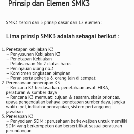
Prinsip dan Elemen SMK3
SMK3 terdiri dari 5 prinsip dasar dan 12 elemen :
Lima prinsip SMK3 adalah sebagai berikut :
Penetapan kebijakan K3
– Penyusunan Kebijakan K3
– Penetapan Kebijakan
– Pelaksanaan No.2 diatas harus
– Peninjauan ulang no.3
– Komitmen tingkatan pimpinan
– Peran serta pekerja & orang lain di tempat
Perencanaan penerapan K3
– Rencana K3 berdasarkan: penelahaan awal, HIRA,
peraturan & sumber daya
– Rencana K3 memuat: tujuan & sasaran, skala prioritas,
upaya pengendalian bahaya, penetapan sumber daya, jangka
waktu pel, indikator pencapaian, sistem pertanggung
jawaban
Penerapan K3
– Penyediaan SDM : perusahaan berkewajiban untuk memiliki
SDM yang berkompeten dan bersertifikat sesuai peraturan
perundangan