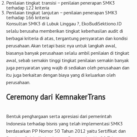
Penilaian tingkat transisi − penilaian penerapan SMK3
terhadap 122 kriteria
Penilaian tingkat lanjutan − penilaian penerapan SMK3
terhadap 166 kriteria
Konsultan SMK3 di Lubuk Linggau ?, EkoBudiSektiono.ID
selalu berusaha memberikan tingkat keberhasilan audit di
berbagai kriteria di atas, tergantung persyaratan dan kondisi
perusahaan. Akan tetapi basic nya untuk langkah awal,
biasanya banyak perusahaan selalu ambil penilaian di tingkat
awal, sebab semakin tinggi tingkat penilaian semakin banyak
juga persyaratan yang wajib di sediakan oleh perusahaan dan
itu juga berkaitan dengan biaya yang di keluarkan oleh
perusahaan.
Ceremony dari KemnakerTrans
Bentuk penghargaan serta apresiasi dari pemerintah
Indonesia terhadap bisnis yang telah implementasi SMK3
berdasarkan PP Nomor 50 Tahun 2012 yaitu Sertifikat dan