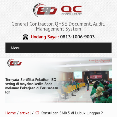
General Contractor, QHSE Document, Audit,
Management System
Undang Saya :
0813-1006-9003
Menu
Ternyata, Sertifikat Pelatihan ISO
sering di tanyakan ketika Anda
melamar Pekerjaan di Perusahaan
loh
Home
/
artikel
/
K3
Konsultan SMK3 di Lubuk Linggau ?