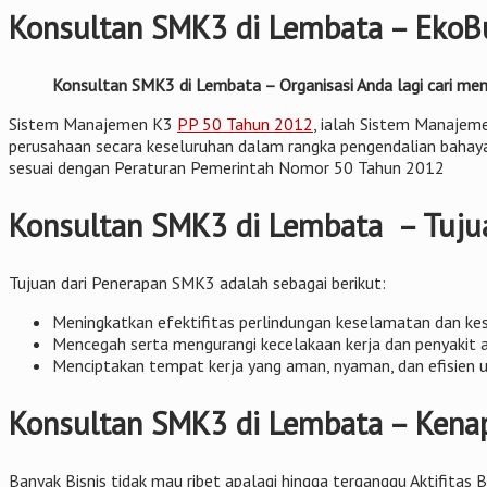
Konsultan SMK3 di Lembata – EkoBu
Konsultan SMK3 di Lembata – Organisasi Anda lagi cari men
Sistem Manajemen K3
PP 50 Tahun 2012
, ialah Sistem Manajeme
perusahaan secara keseluruhan dalam rangka pengendalian bahaya d
sesuai dengan Peraturan Pemerintah Nomor 50 Tahun 2012
Konsultan SMK3 di Lembata – Tuju
Tujuan dari Penerapan SMK3 adalah sebagai berikut:
Meningkatkan efektifitas perlindungan keselamatan dan keseh
Mencegah serta mengurangi kecelakaan kerja dan penyakit a
Menciptakan tempat kerja yang aman, nyaman, dan efisien 
Konsultan SMK3 di Lembata – Kenap
Banyak Bisnis tidak mau ribet apalagi hingga terganggu Aktifitas