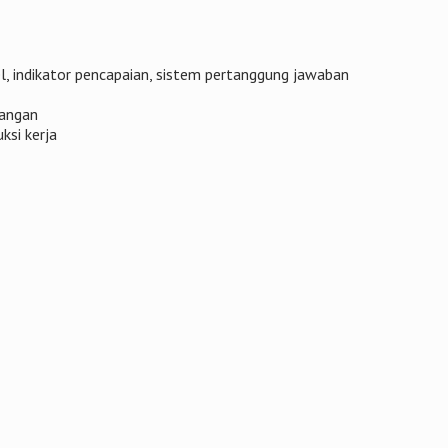
l, indikator pencapaian, sistem pertanggung jawaban
dangan
ksi kerja