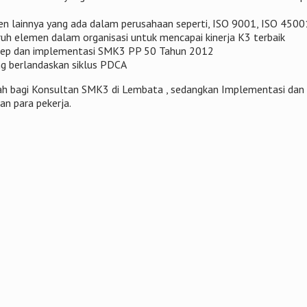
n lainnya yang ada dalam perusahaan seperti, ISO 9001, ISO 450
h elemen dalam organisasi untuk mencapai kinerja K3 terbaik
nsep dan implementasi SMK3 PP 50 Tahun 2012
 berlandaskan siklus PDCA
udah bagi Konsultan SMK3 di Lembata , sedangkan Implementasi da
n para pekerja.