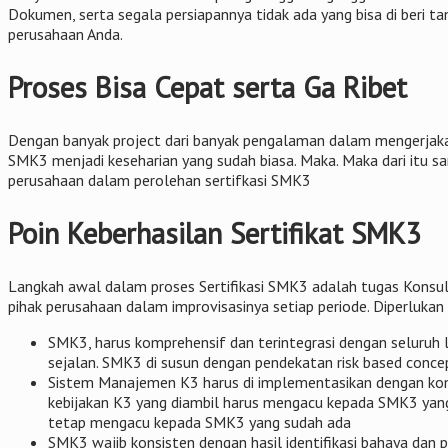
Dokumen, serta segala persiapannya tidak ada yang bisa di beri 
perusahaan Anda.
Proses Bisa Cepat serta Ga Ribet
Dengan banyak project dari banyak pengalaman dalam mengerjakan
SMK3 menjadi keseharian yang sudah biasa. Maka. Maka dari itu san
perusahaan dalam perolehan sertifkasi SMK3
Poin Keberhasilan Sertifikat SMK3
Langkah awal dalam proses Sertifikasi SMK3 adalah tugas Konsul
pihak perusahaan dalam improvisasinya setiap periode. Diperlukan
SMK3, harus komprehensif dan terintegrasi dengan seluruh 
sejalan. SMK3 di susun dengan pendekatan risk based concep
Sistem Manajemen K3 harus di implementasikan dengan kons
kebijakan K3 yang diambil harus mengacu kepada SMK3 yang
tetap mengacu kepada SMK3 yang sudah ada
SMK3 wajib konsisten dengan hasil identifikasi bahaya dan p