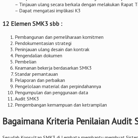
– Tinjauan ulang secara berkala dengan melakukan Rapat 
– Dapat mengatasi implikasi K3
12 Elemen SMK3 sbb :
Pembangunan dan pemeliharaan komitmen
Pendokumentasian strategi
Peninjauan ulang desain dan kontrak
Pengendalian dokumen
Pembelian
Keamanan bekerja berdasarkan SMK3
Standar pemantauan
Pelaporan dan perbaikan
Pengelolaan material dan perpindahannya
Pengumpulan dan penggunaan data
Audit SMK3
Pengembangan kemampuan dan ketrampilan
Bagaimana Kriteria Penilaian Audit
Sesudah Konsultan SMK3 di Lembata membantu membuat Sistem Man