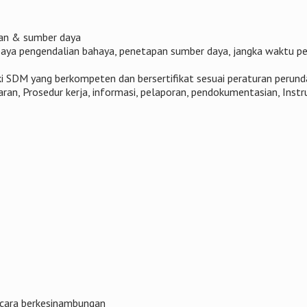
ran & sumber daya
paya pengendalian bahaya, penetapan sumber daya, jangka waktu pe
i SDM yang berkompeten dan bersertifikat sesuai peraturan perun
ran, Prosedur kerja, informasi, pelaporan, pendokumentasian, Instru
ecara berkesinambungan