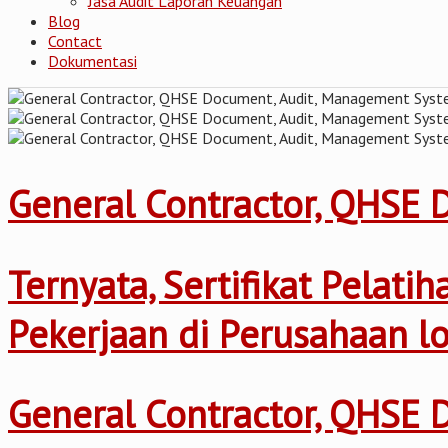
Jasa Audit Laporan Keuangan
Blog
Contact
Dokumentasi
General Contractor, QHSE
Ternyata, Sertifikat Pelat
Pekerjaan di Perusahaan l
General Contractor, QHSE