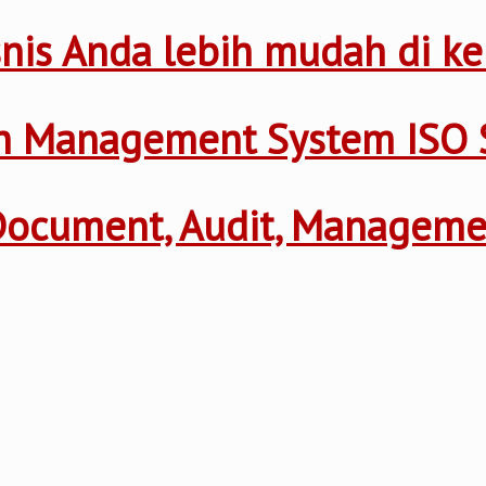
nis Anda lebih mudah di ke
th Management System ISO 
 Document, Audit, Managem