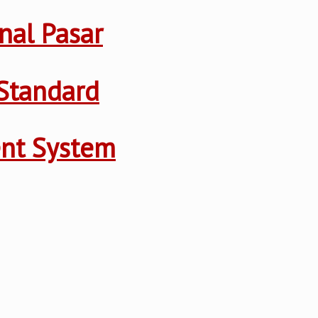
nal Pasar
Standard
ent System