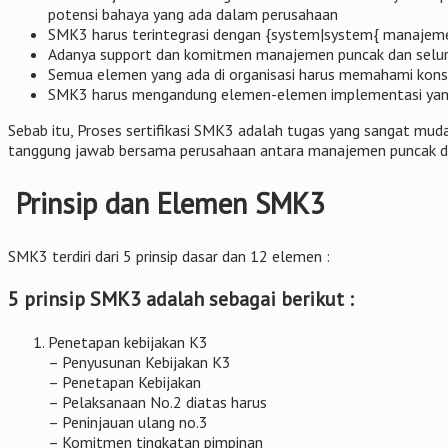
potensi bahaya yang ada dalam perusahaan
SMK3 harus terintegrasi dengan {system|system{ manajeme
Adanya support dan komitmen manajemen puncak dan seluru
Semua elemen yang ada di organisasi harus memahami ko
SMK3 harus mengandung elemen-elemen implementasi yang
Sebab itu, Proses sertifikasi SMK3 adalah tugas yang sangat m
tanggung jawab bersama perusahaan antara manajemen puncak da
Prinsip dan Elemen SMK3
SMK3 terdiri dari 5 prinsip dasar dan 12 elemen :
5 prinsip SMK3 adalah sebagai berikut :
Penetapan kebijakan K3
– Penyusunan Kebijakan K3
– Penetapan Kebijakan
– Pelaksanaan No.2 diatas harus
– Peninjauan ulang no.3
– Komitmen tingkatan pimpinan