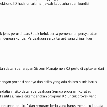
Sektiono.ID hadir untuk menjawab kebutuhan dan kondisi
 jenis perusahaan. Seluk beluk serta pemenuhan persyaratan
an dengan kondisi Perusahaan serta target yang di inginkan
lan dalam penerapan Sistem Manajemen K3 perlu di ciptakan dari
engan potensi bahaya dan risiko yang ada dalam bisnis harus
ndalian risiko dalam perusahaan. Semua program K3 atau
 fasilitas, maka dikembangkan program K3 untuk proyek yang
m penetapan objektif dan program kerja yang harus mengacu kepada