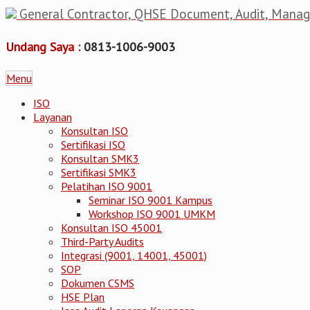
General Contractor, QHSE Document, Audit, Mana
Undang Saya :
0813-1006-9003
Menu
ISO
Layanan
Konsultan ISO
Sertifikasi ISO
Konsultan SMK3
Sertifikasi SMK3
Pelatihan ISO 9001
Seminar ISO 9001 Kampus
Workshop ISO 9001 UMKM
Konsultan ISO 45001
Third-Party Audits
Integrasi (9001, 14001, 45001)
SOP
Dokumen CSMS
HSE Plan