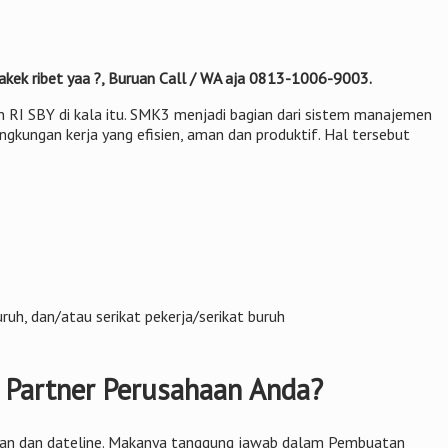
akek ribet yaa ?, Buruan Call / WA aja 0813-1006-9003.
n RI SBY di kala itu. SMK3 menjadi bagian dari sistem manajemen
ngkungan kerja yang efisien, aman dan produktif. Hal tersebut
uh, dan/atau serikat pekerja/serikat buruh
 Partner Perusahaan Anda?
kerjaan dan dateline. Makanya tanggung jawab dalam Pembuatan