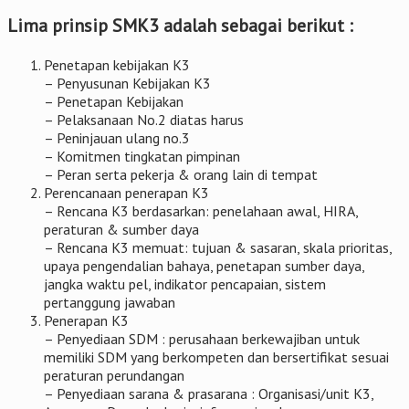
Lima prinsip SMK3 adalah sebagai berikut :
Penetapan kebijakan K3
– Penyusunan Kebijakan K3
– Penetapan Kebijakan
– Pelaksanaan No.2 diatas harus
– Peninjauan ulang no.3
– Komitmen tingkatan pimpinan
– Peran serta pekerja & orang lain di tempat
Perencanaan penerapan K3
– Rencana K3 berdasarkan: penelahaan awal, HIRA,
peraturan & sumber daya
– Rencana K3 memuat: tujuan & sasaran, skala prioritas,
upaya pengendalian bahaya, penetapan sumber daya,
jangka waktu pel, indikator pencapaian, sistem
pertanggung jawaban
Penerapan K3
– Penyediaan SDM : perusahaan berkewajiban untuk
memiliki SDM yang berkompeten dan bersertifikat sesuai
peraturan perundangan
– Penyediaan sarana & prasarana : Organisasi/unit K3,