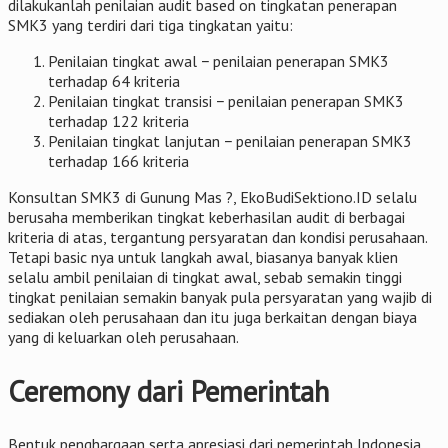
dilakukanlah penilaian audit based on tingkatan penerapan
SMK3 yang terdiri dari tiga tingkatan yaitu:
Penilaian tingkat awal − penilaian penerapan SMK3
terhadap 64 kriteria
Penilaian tingkat transisi − penilaian penerapan SMK3
terhadap 122 kriteria
Penilaian tingkat lanjutan − penilaian penerapan SMK3
terhadap 166 kriteria
Konsultan SMK3 di Gunung Mas ?, EkoBudiSektiono.ID selalu
berusaha memberikan tingkat keberhasilan audit di berbagai
kriteria di atas, tergantung persyaratan dan kondisi perusahaan.
Tetapi basic nya untuk langkah awal, biasanya banyak klien
selalu ambil penilaian di tingkat awal, sebab semakin tinggi
tingkat penilaian semakin banyak pula persyaratan yang wajib di
sediakan oleh perusahaan dan itu juga berkaitan dengan biaya
yang di keluarkan oleh perusahaan.
Ceremony dari Pemerintah
Bentuk penghargaan serta apresiasi dari pemerintah Indonesia