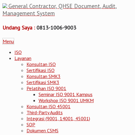
General Contractor, QHSE Document, Audit,
Management System
Undang Saya :
0813-1006-9003
Menu
ISO
Layanan
Konsultan ISO
Sertifikasi ISO
Konsultan SMK3
Sertifikasi SMK3
Pelatihan ISO 9001
Seminar ISO 9001 Kampus
Workshop ISO 9001 UMKM
Konsultan ISO 45001
Third-Party Audits
Integrasi (9001, 14001, 45001)
SOP
Dokumen CSMS