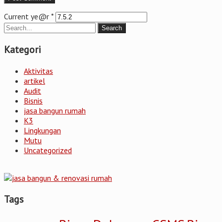
Current ye@r
*
Kategori
Aktivitas
artikel
Audit
Bisnis
jasa bangun rumah
K3
Lingkungan
Mutu
Uncategorized
Tags