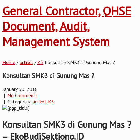
General Contractor, QHSE
Document, Audit,
Management System
Home
/
artikel
/
K3
Konsultan SMK3 di Gunung Mas ?
Konsultan SMK3 di Gunung Mas ?
January 30, 2018
|
No Comments
| Categories:
artikel
,
K3
Konsultan SMK3 di Gunung Mas ?
– EkoBudiSektiono.ID