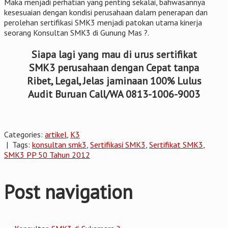
Maka menjadi perhatian yang penting sekalai, bahwasannya
kesesuaian dengan kondisi perusahaan dalam penerapan dan
perolehan sertifikasi SMK3 menjadi patokan utama kinerja
seorang Konsultan SMK3 di Gunung Mas ?.
Siapa lagi yang mau di urus sertifikat
SMK3 perusahaan dengan Cepat tanpa
Ribet, Legal, Jelas jaminaan 100% Lulus
Audit Buruan Call/WA 0813-1006-9003
Categories:
artikel
,
K3
| Tags:
konsultan smk3
,
Sertifikasi SMK3
,
Sertifikat SMK3
,
SMK3 PP 50 Tahun 2012
Post navigation