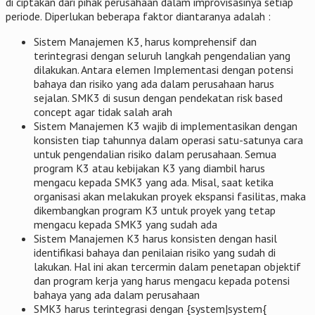
di ciptakan dari pihak perusahaan dalam improvisasinya setiap
periode. Diperlukan beberapa faktor diantaranya adalah :
Sistem Manajemen K3, harus komprehensif dan
terintegrasi dengan seluruh langkah pengendalian yang
dilakukan. Antara elemen Implementasi dengan potensi
bahaya dan risiko yang ada dalam perusahaan harus
sejalan. SMK3 di susun dengan pendekatan risk based
concept agar tidak salah arah
Sistem Manajemen K3 wajib di implementasikan dengan
konsisten tiap tahunnya dalam operasi satu-satunya cara
untuk pengendalian risiko dalam perusahaan. Semua
program K3 atau kebijakan K3 yang diambil harus
mengacu kepada SMK3 yang ada. Misal, saat ketika
organisasi akan melakukan proyek ekspansi fasilitas, maka
dikembangkan program K3 untuk proyek yang tetap
mengacu kepada SMK3 yang sudah ada
Sistem Manajemen K3 harus konsisten dengan hasil
identifikasi bahaya dan penilaian risiko yang sudah di
lakukan. Hal ini akan tercermin dalam penetapan objektif
dan program kerja yang harus mengacu kepada potensi
bahaya yang ada dalam perusahaan
SMK3 harus terintegrasi dengan {system|system{