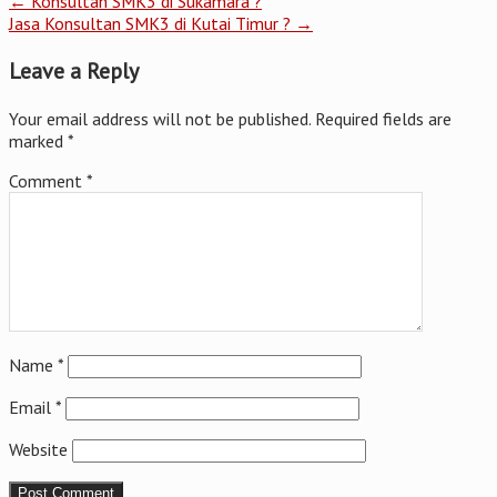
←
Konsultan SMK3 di Sukamara ?
Jasa Konsultan SMK3 di Kutai Timur ?
→
Leave a Reply
Your email address will not be published.
Required fields are
marked
*
Comment
*
Name
*
Email
*
Website