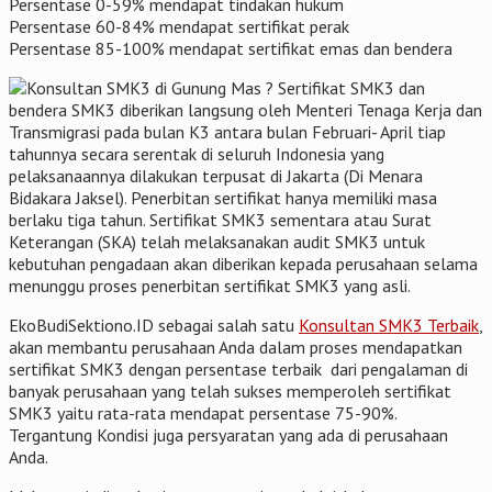
Persentase 0-59% mendapat tindakan hukum
Persentase 60-84% mendapat sertifikat perak
Persentase 85-100% mendapat sertifikat emas dan bendera
Sertifikat SMK3 dan
bendera SMK3 diberikan langsung oleh Menteri Tenaga Kerja dan
Transmigrasi pada bulan K3 antara bulan Februari- April tiap
tahunnya secara serentak di seluruh Indonesia yang
pelaksanaannya dilakukan terpusat di Jakarta (Di Menara
Bidakara Jaksel). Penerbitan sertifikat hanya memiliki masa
berlaku tiga tahun. Sertifikat SMK3 sementara atau Surat
Keterangan (SKA) telah melaksanakan audit SMK3 untuk
kebutuhan pengadaan akan diberikan kepada perusahaan selama
menunggu proses penerbitan sertifikat SMK3 yang asli.
EkoBudiSektiono.ID sebagai salah satu
Konsultan SMK3 Terbaik
,
akan membantu perusahaan Anda dalam proses mendapatkan
sertifikat SMK3 dengan persentase terbaik dari pengalaman di
banyak perusahaan yang telah sukses memperoleh sertifikat
SMK3 yaitu rata-rata mendapat persentase 75-90%.
Tergantung Kondisi juga persyaratan yang ada di perusahaan
Anda.