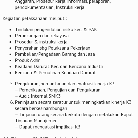
Anggaran, Prosedur kerja, informasi, pelaporan,
pendokumentasian, Instruksi kerja
Kegiatan pelaksanaan meliputi:
Tindakan pengendalian risiko kec. & PAK
Perancangan dan rekayasa
Prosedur & instruksi kerja
Penyerahan sbg Pelaksana Pekerjaan
Pembelian/Pengadaan Barang dan Jasa
Produk Akhir
Keadaan Darurat Kec. dan Bencana Industri
Rencana & Pemulihan Keadaan Darurat
Pengukuran, pemantauan dan evaluasi kinerja K3
– Pemeriksaan, Pengujian dan Pengukuran
– Audit Internal SMK3
Peninjauan secara teratur untuk meningkatkan kinerja K3
secara berkesinambungan
– Tinjauan ulang secara berkala dengan melakukan Rapat
Tinjauan Manajemen
– Dapat mengatasi implikasi K3