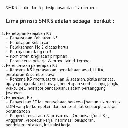
SMK3 terdiri dari 5 prinsip dasar dan 12 elemen :
Lima prinsip SMK3 adalah sebagai berikut :
Penetapan kebijakan K3
– Penyusunan Kebijakan K3
– Penetapan Kebijakan
– Pelaksanaan No.2 diatas harus
– Peninjauan ulang no.3
– Komitmen tingkatan pimpinan
– Peran serta pekerja & orang lain di tempat
Perencanaan penerapan K3
– Rencana K3 berdasarkan: penelahaan awal, HIRA,
peraturan & sumber daya
– Rencana K3 memuat: tujuan & sasaran, skala prioritas,
upaya pengendalian bahaya, penetapan sumber daya, jangka
waktu pel, indikator pencapaian, sistem pertanggung
jawaban
Penerapan K3
– Penyediaan SDM : perusahaan berkewajiban untuk memiliki
SDM yang berkompeten dan bersertifikat sesuai peraturan
perundangan
– Penyediaan sarana & prasarana : Organisasi/unit K3,
Anggaran, Prosedur kerja, informasi, pelaporan,
pendokumentasian, Instruksi kerja