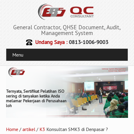
General Contractor, QHSE Document, Audit,
Management System
Undang Saya :
0813-1006-9003
Menu
Ternyata, Sertifikat Pelatihan ISO
sering di tanyakan ketika Anda
melamar Pekerjaan di Perusahaan
loh
Home
/
artikel
/
K3
Konsultan SMK3 di Denpasar ?