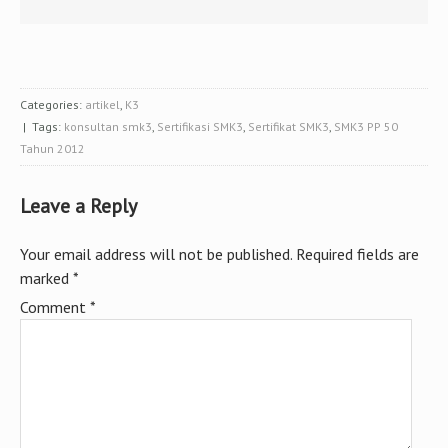
Categories:
artikel
,
K3
| Tags:
konsultan smk3
,
Sertifikasi SMK3
,
Sertifikat SMK3
,
SMK3 PP 50
Tahun 2012
Leave a Reply
Your email address will not be published.
Required fields are
marked
*
Comment
*