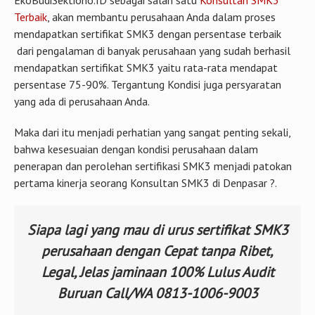
EkoBudiSektiono.ID sebagai salah satu
Konsultan SMK3
Terbaik
, akan membantu perusahaan Anda dalam proses
mendapatkan sertifikat SMK3 dengan persentase terbaik
dari pengalaman di banyak perusahaan yang sudah berhasil
mendapatkan sertifikat SMK3 yaitu rata-rata mendapat
persentase 75-90%. Tergantung Kondisi juga persyaratan
yang ada di perusahaan Anda.
Maka dari itu menjadi perhatian yang sangat penting sekali,
bahwa kesesuaian dengan kondisi perusahaan dalam
penerapan dan perolehan sertifikasi SMK3 menjadi patokan
pertama kinerja seorang Konsultan SMK3 di Denpasar ?.
Siapa lagi yang mau di urus sertifikat SMK3
perusahaan dengan Cepat tanpa Ribet,
Legal, Jelas jaminaan 100% Lulus Audit
Buruan Call/WA 0813-1006-9003