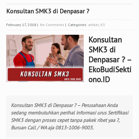
Konsultan SMK3 di Denpasar ?
February 17, 2018
|
No Comments
| Categories:
artikel
,
K3
Konsultan
SMK3 di
Denpasar ? –
EkoBudiSekti
ono.ID
Konsultan SMK3 di Denpasar ? – Perusahaan Anda
sedang membutuhkan perihal informasi urus Sertifikasi
SMK3 dengan proses cepet tanpa pakek ribet yaa ?,
Buruan Call / WA aja 0813-1006-9003.