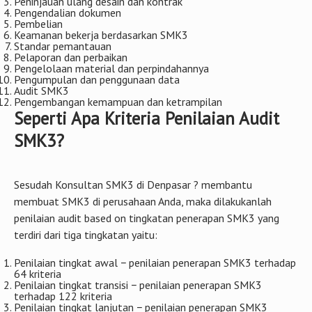
Peninjauan ulang desain dan kontrak
Pengendalian dokumen
Pembelian
Keamanan bekerja berdasarkan SMK3
Standar pemantauan
Pelaporan dan perbaikan
Pengelolaan material dan perpindahannya
Pengumpulan dan penggunaan data
Audit SMK3
Pengembangan kemampuan dan ketrampilan
Seperti Apa Kriteria Penilaian Audit
SMK3?
Sesudah Konsultan SMK3 di Denpasar ? membantu
membuat SMK3 di perusahaan Anda, maka dilakukanlah
penilaian audit based on tingkatan penerapan SMK3 yang
terdiri dari tiga tingkatan yaitu:
Penilaian tingkat awal − penilaian penerapan SMK3 terhadap
64 kriteria
Penilaian tingkat transisi − penilaian penerapan SMK3
terhadap 122 kriteria
Penilaian tingkat lanjutan − penilaian penerapan SMK3