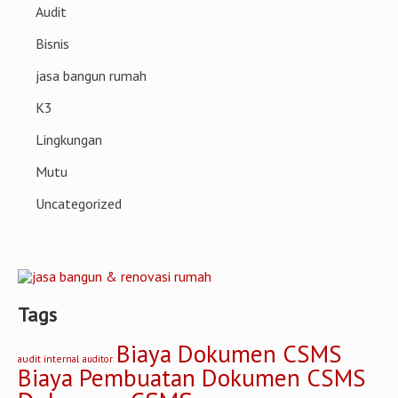
Audit
Bisnis
jasa bangun rumah
K3
Lingkungan
Mutu
Uncategorized
Tags
Biaya Dokumen CSMS
audit internal
auditor
Biaya Pembuatan Dokumen CSMS