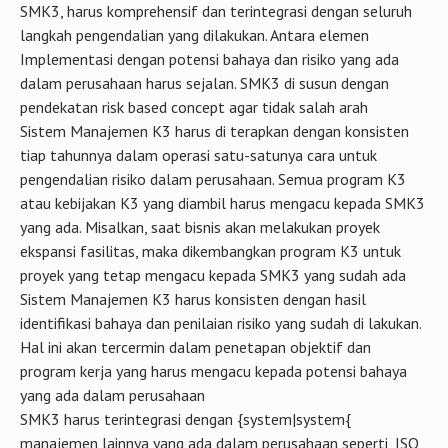
SMK3, harus komprehensif dan terintegrasi dengan seluruh
langkah pengendalian yang dilakukan. Antara elemen
Implementasi dengan potensi bahaya dan risiko yang ada
dalam perusahaan harus sejalan. SMK3 di susun dengan
pendekatan risk based concept agar tidak salah arah
Sistem Manajemen K3 harus di terapkan dengan konsisten
tiap tahunnya dalam operasi satu-satunya cara untuk
pengendalian risiko dalam perusahaan. Semua program K3
atau kebijakan K3 yang diambil harus mengacu kepada SMK3
yang ada. Misalkan, saat bisnis akan melakukan proyek
ekspansi fasilitas, maka dikembangkan program K3 untuk
proyek yang tetap mengacu kepada SMK3 yang sudah ada
Sistem Manajemen K3 harus konsisten dengan hasil
identifikasi bahaya dan penilaian risiko yang sudah di lakukan.
Hal ini akan tercermin dalam penetapan objektif dan
program kerja yang harus mengacu kepada potensi bahaya
yang ada dalam perusahaan
SMK3 harus terintegrasi dengan {system|system{
manajemen lainnya yang ada dalam perusahaan seperti, ISO