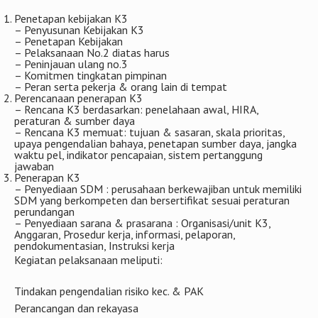
Penetapan kebijakan K3
– Penyusunan Kebijakan K3
– Penetapan Kebijakan
– Pelaksanaan No.2 diatas harus
– Peninjauan ulang no.3
– Komitmen tingkatan pimpinan
– Peran serta pekerja & orang lain di tempat
Perencanaan penerapan K3
– Rencana K3 berdasarkan: penelahaan awal, HIRA,
peraturan & sumber daya
– Rencana K3 memuat: tujuan & sasaran, skala prioritas,
upaya pengendalian bahaya, penetapan sumber daya, jangka
waktu pel, indikator pencapaian, sistem pertanggung
jawaban
Penerapan K3
– Penyediaan SDM : perusahaan berkewajiban untuk memiliki
SDM yang berkompeten dan bersertifikat sesuai peraturan
perundangan
– Penyediaan sarana & prasarana : Organisasi/unit K3,
Anggaran, Prosedur kerja, informasi, pelaporan,
pendokumentasian, Instruksi kerja
Kegiatan pelaksanaan meliputi:
Tindakan pengendalian risiko kec. & PAK
Perancangan dan rekayasa