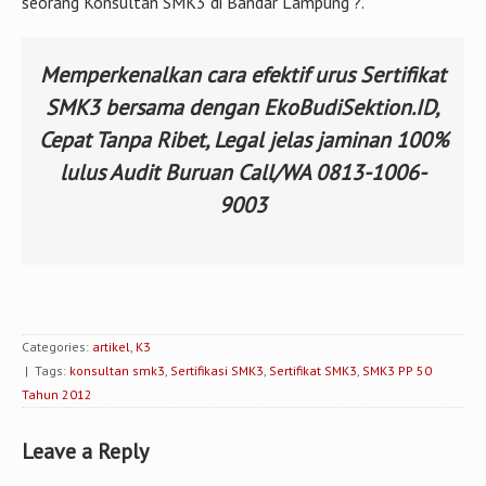
seorang Konsultan SMK3 di Bandar Lampung ?.
Memperkenalkan cara efektif urus Sertifikat
SMK3 bersama dengan EkoBudiSektion.ID,
Cepat Tanpa Ribet, Legal jelas jaminan 100%
lulus Audit Buruan Call/WA 0813-1006-
9003
Categories:
artikel
,
K3
| Tags:
konsultan smk3
,
Sertifikasi SMK3
,
Sertifikat SMK3
,
SMK3 PP 50
Tahun 2012
Leave a Reply