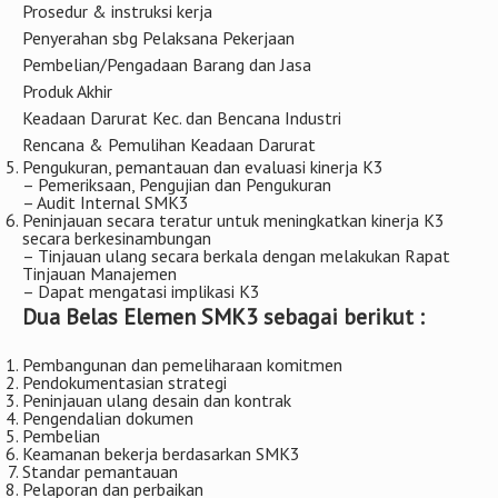
Prosedur & instruksi kerja
Penyerahan sbg Pelaksana Pekerjaan
Pembelian/Pengadaan Barang dan Jasa
Produk Akhir
Keadaan Darurat Kec. dan Bencana Industri
Rencana & Pemulihan Keadaan Darurat
Pengukuran, pemantauan dan evaluasi kinerja K3
– Pemeriksaan, Pengujian dan Pengukuran
– Audit Internal SMK3
Peninjauan secara teratur untuk meningkatkan kinerja K3
secara berkesinambungan
– Tinjauan ulang secara berkala dengan melakukan Rapat
Tinjauan Manajemen
– Dapat mengatasi implikasi K3
Dua Belas Elemen SMK3 sebagai berikut :
Pembangunan dan pemeliharaan komitmen
Pendokumentasian strategi
Peninjauan ulang desain dan kontrak
Pengendalian dokumen
Pembelian
Keamanan bekerja berdasarkan SMK3
Standar pemantauan
Pelaporan dan perbaikan