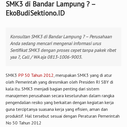
SMK3 di Bandar Lampung ? –
EkoBudiSektiono.ID
Konsultan SMK3 di Bandar Lampung ? – Perusahaan
Anda sedang mencari mengenai informasi urus
Sertifikat SMK3 dengan proses cepet tanpa pakek ribet
yaa ?, Call / WA aja 0813-1006-9003.
SMK3
PP 50 Tahun 2012
, merupakan SMK3 yang di atur
oleh Pemerintah yang diresmikan oleh Presiden RI SBY di
kala itu. SMK3 menjadi bagian penting dari sistem
manajemen perusahaan secara keseluruhan dalam rangka
pengendalian resiko yang berkaitan dengan kegiatan kerja
guna terciptanya suasana kerja yang efisien, aman dan
produktif. Hal tersebut sesuai dengan Peraturan Pemerintah
No 50 Tahun 2012