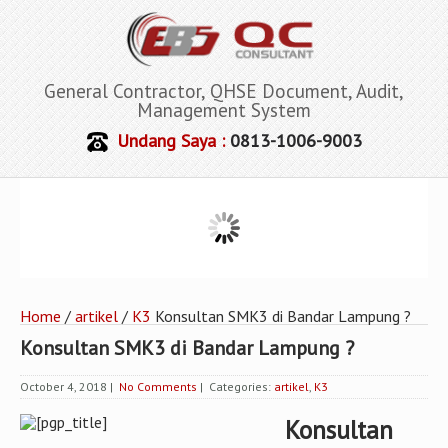
General Contractor, QHSE Document, Audit,
Management System
Undang Saya :
0813-1006-9003
Home
/
artikel
/
K3
Konsultan SMK3 di Bandar Lampung ?
Konsultan SMK3 di Bandar Lampung ?
October 4, 2018
|
No Comments
| Categories:
artikel
,
K3
Konsultan