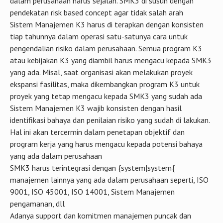
dalam perusahaan harus sejalan. SMK3 di susun dengan
pendekatan risk based concept agar tidak salah arah
Sistem Manajemen K3 harus di terapkan dengan konsisten
tiap tahunnya dalam operasi satu-satunya cara untuk
pengendalian risiko dalam perusahaan. Semua program K3
atau kebijakan K3 yang diambil harus mengacu kepada SMK3
yang ada. Misal, saat organisasi akan melakukan proyek
ekspansi fasilitas, maka dikembangkan program K3 untuk
proyek yang tetap mengacu kepada SMK3 yang sudah ada
Sistem Manajemen K3 wajib konsisten dengan hasil
identifikasi bahaya dan penilaian risiko yang sudah di lakukan.
Hal ini akan tercermin dalam penetapan objektif dan
program kerja yang harus mengacu kepada potensi bahaya
yang ada dalam perusahaan
SMK3 harus terintegrasi dengan {system|system{
manajemen lainnya yang ada dalam perusahaan seperti, ISO
9001, ISO 45001, ISO 14001, Sistem Manajemen
pengamanan, dll
Adanya support dan komitmen manajemen puncak dan