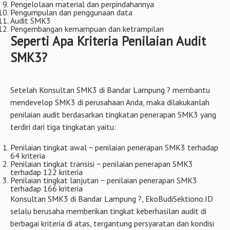
Pengelolaan material dan perpindahannya
Pengumpulan dan penggunaan data
Audit SMK3
Pengembangan kemampuan dan ketrampilan
Seperti Apa Kriteria Penilaian Audit
SMK3?
Setelah Konsultan SMK3 di Bandar Lampung ? membantu
mendevelop SMK3 di perusahaan Anda, maka dilakukanlah
penilaian audit berdasarkan tingkatan penerapan SMK3 yang
terdiri dari tiga tingkatan yaitu:
Penilaian tingkat awal − penilaian penerapan SMK3 terhadap
64 kriteria
Penilaian tingkat transisi − penilaian penerapan SMK3
terhadap 122 kriteria
Penilaian tingkat lanjutan − penilaian penerapan SMK3
terhadap 166 kriteria
Konsultan SMK3 di Bandar Lampung ?, EkoBudiSektiono.ID
selalu berusaha memberikan tingkat keberhasilan audit di
berbagai kriteria di atas, tergantung persyaratan dan kondisi