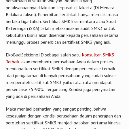
bersamaan di seluruh wilayah Indonesia yang
pelaksanaannya dilakukan terpusat di Jakarta (Di Menara
Bidakara Jaksel). Penerbitan sertifikat hanya memiliki masa
berlaku tiga tahun. Sertifikat SMK3 sementara atau Surat
Keterangan (SKA) telah melaksanakan audit SMK3 untuk
kebutuhan bisnis akan diberikan kepada perusahaan selama
menunggu proses penerbitan sertifikat SMK3 yang asli.
EkoBudiSektiono.ID sebagai salah satu
Konsultan SMK3
Terbaik
, akan membantu perusahaan Anda dalam proses
mendapatkan sertifikat SMK3 dengan persentase terbaik
dari pengalaman di banyak perusahaan yang sudah sukses
memperoleh sertifikat SMK3 yaitu rata-rata mendapat
persentase 75-90%. Tergantung Kondisi juga persyaratan
yang ada di perusahaan Anda.
Maka menjadi perhatian yang sangat penting, bahwa
kesesuaian dengan kondisi perusahaan dalam penerapan dan
perolehan sertifikat SMK3 menjadi patokan pertama kinerja