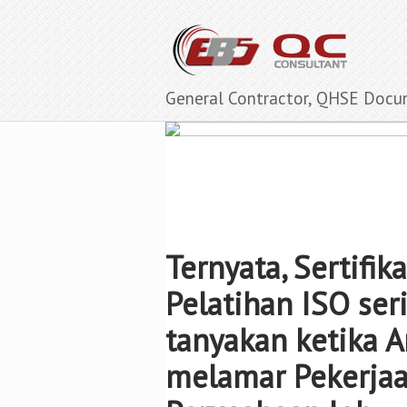
General Contractor, QHSE Docu
Ternyata, Sertifika
Pelatihan ISO ser
tanyakan ketika 
melamar Pekerjaa