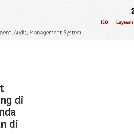
ISO
Layanan
ment, Audit, Management System
t
ing di
Anda
n di