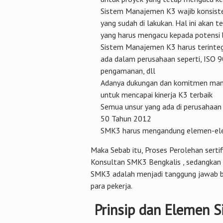
Sistem Manajemen K3 wajib konsisten 
yang sudah di lakukan. Hal ini akan 
yang harus mengacu kepada potensi
Sistem Manajemen K3 harus terinte
ada dalam perusahaan seperti, ISO
pengamanan, dll
Adanya dukungan dan komitmen mana
untuk mencapai kinerja K3 terbaik
Semua unsur yang ada di perusahaa
50 Tahun 2012
SMK3 harus mengandung elemen-ele
Maka Sebab itu, Proses Perolehan sert
Konsultan SMK3 Bengkalis , sedangkan
SMK3 adalah menjadi tanggung jawab 
para pekerja.
Prinsip dan Elemen 