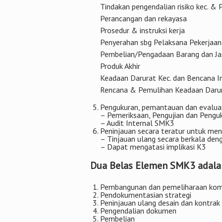
Tindakan pengendalian risiko kec. &
Perancangan dan rekayasa
Prosedur & instruksi kerja
Penyerahan sbg Pelaksana Pekerjaan
Pembelian/Pengadaan Barang dan Ja
Produk Akhir
Keadaan Darurat Kec. dan Bencana In
Rencana & Pemulihan Keadaan Daru
Pengukuran, pemantauan dan evaluas
– Pemeriksaan, Pengujian dan Pengu
– Audit Internal SMK3
Peninjauan secara teratur untuk men
– Tinjauan ulang secara berkala de
– Dapat mengatasi implikasi K3
Dua Belas Elemen SMK3 adalah
Pembangunan dan pemeliharaan ko
Pendokumentasian strategi
Peninjauan ulang desain dan kontrak
Pengendalian dokumen
Pembelian