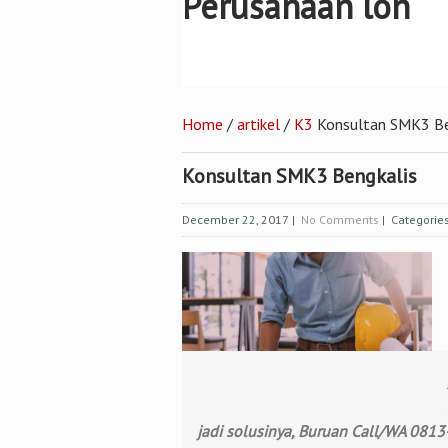
Perusahaan loh
Home
/
artikel
/
K3
Konsultan SMK3 Be
Konsultan SMK3 Bengkalis
December 22, 2017
|
No Comments
| Categorie
jadi solusinya, Buruan Call/WA 081