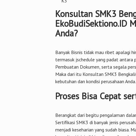
K3
Konsultan SMK3 Beng
EkoBudiSektiono.ID M
Anda?
Banyak Bisnis tidak mau ribet apalagi hi
termasuk jschedule yang padat antara p
Pembuatan Dokumen, serta segala persia
Maka dari itu Konsultan SMK3 Bengkali
kebutuhan dan kondisi perusahaan Anda.
Proses Bisa Cepat ser
Berangkat dari begitu pengalaman dal
Sertifikasi SMK3 di banyak jenis perus
menjadi keseharian yang sudah biasa. Ma