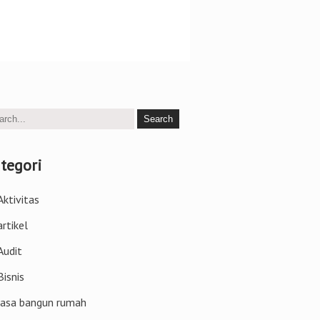
tegori
Aktivitas
artikel
Audit
Bisnis
jasa bangun rumah