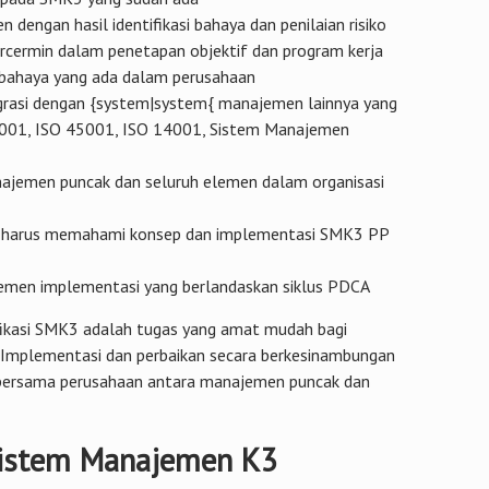
dengan hasil identifikasi bahaya dan penilaian risiko
tercermin dalam penetapan objektif dan program kerja
 bahaya yang ada dalam perusahaan
grasi dengan {system|system{ manajemen lainnya yang
 9001, ISO 45001, ISO 14001, Sistem Manajemen
jemen puncak dan seluruh elemen dalam organisasi
n harus memahami konsep dan implementasi SMK3 PP
men implementasi yang berlandaskan siklus PDCA
ifikasi SMK3 adalah tugas yang amat mudah bagi
 Implementasi dan perbaikan secara berkesinambungan
bersama perusahaan antara manajemen puncak dan
Sistem Manajemen K3