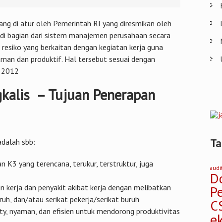
ang di atur oleh Pemerintah RI yang diresmikan oleh
adi bagian dari sistem manajemen perusahaan secara
resiko yang berkaitan dengan kegiatan kerja guna
 aman dan produktif. Hal tersebut sesuai dengan
 2012
kalis – Tujuan Penerapan
Ta
dalah sbb:
n K3 yang terencana, terukur, terstruktur, juga
audi
D
 kerja dan penyakit akibat kerja dengan melibatkan
P
uh, dan/atau serikat pekerja/serikat buruh
C
y, nyaman, dan efisien untuk mendorong produktivitas
e