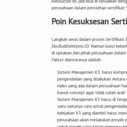
konsultasi ini, jadi bisa di sesuaikan de
perusahaan dalam perolehan sertifika
Poin Kesuksesan Sert
Langkah awal dalam proses Sertifikasi
EkoBudiSektiono.ID. Namun kunci kebe
di ciptakan dari pihak perusahaan dalam
faktor diantaranya adalah :
Sistem Manajemen K3, harus kompreh
pengendalian yang dilakukan. Antar
risiko yang ada dalam perusahaan ha
based concept agar tidak salah arah
Sistem Manajemen K3 harus di terap
satu-satunya cara untuk pengendali
kebijakan K3 yang diambil harus me
perusahaan akan melakukan proyek e
untuk proyek yang tetap mengacu k