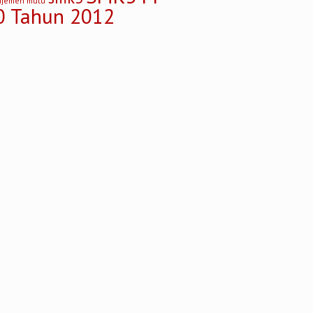
ajemen mutu
0 Tahun 2012