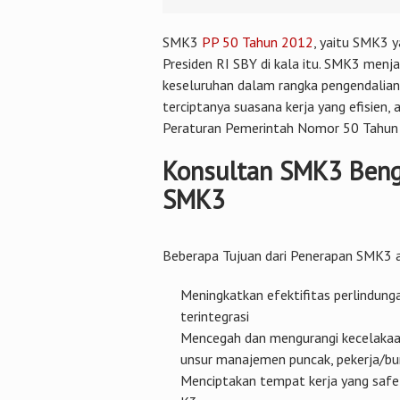
SMK3
PP 50 Tahun 2012
, yaitu SMK3 y
Presiden RI SBY di kala itu. SMK3 menj
keseluruhan dalam rangka pengendalian 
terciptanya suasana kerja yang efisien,
Peraturan Pemerintah Nomor 50 Tahun
Konsultan SMK3 Beng
SMK3
Beberapa Tujuan dari Penerapan SMK3 a
Meningkatkan efektifitas perlindunga
terintegrasi
Mencegah dan mengurangi kecelakaan
unsur manajemen puncak, pekerja/bur
Menciptakan tempat kerja yang safet