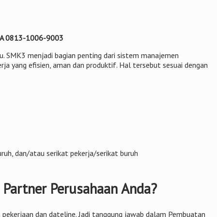
l/WA 0813-1006-9003
itu. SMK3 menjadi bagian penting dari sistem manajemen
rja yang efisien, aman dan produktif. Hal tersebut sesuai dengan
uh, dan/atau serikat pekerja/serikat buruh
 Partner Perusahaan Anda?
tara pekerjaan dan dateline. Jadi tanggung jawab dalam Pembuatan