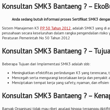
Konsultan SMK3 Bantaeng ? – EkoBu
Anda sedang butuh informasi proses Sertifikat SMK3 denga
Sistem Manajemen K3
PP 50 Tahun 2012
, adalah SMK3 yang di a
perusahaan secara keseluruhan dalam rangka pengendalian risiko y
Peraturan Pemerintah No 50 Tahun 2012
Konsultan SMK3 Bantaeng ? – Tujua
Beberapa Tujuan dari Implementasi SMK3 adalah sbb:
Meningkatkan efektifitas perlindungan K3 yang terencana, ter
Mencegah serta mengurangi kecelakaan kerja dan penyakit a
Menciptakan tempat kerja yang safety, nyaman, dan efisie
Konsultan SMK3 Bantaeng ? – Kenap
Banyak Organisasi tidak mau ribet apalagi hingga terganggu Aktifi