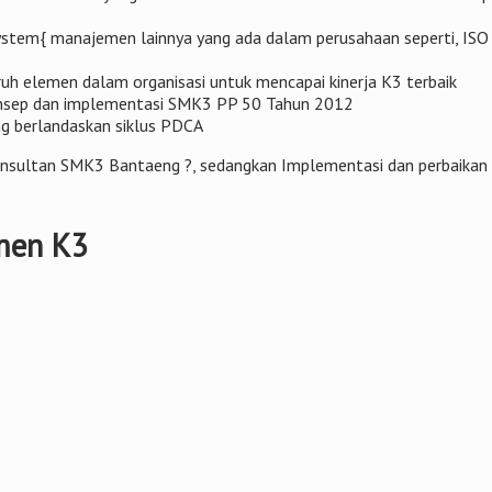
ystem{ manajemen lainnya yang ada dalam perusahaan seperti, I
h elemen dalam organisasi untuk mencapai kinerja K3 terbaik
nsep dan implementasi SMK3 PP 50 Tahun 2012
 berlandaskan siklus PDCA
i Konsultan SMK3 Bantaeng ?, sedangkan Implementasi dan perbaik
men K3