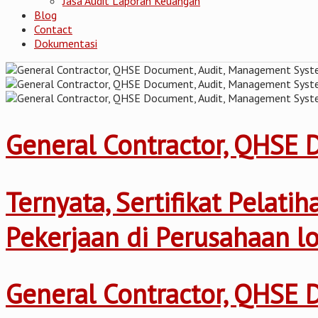
Jasa Audit Laporan Keuangan
Blog
Contact
Dokumentasi
General Contractor, QHSE
Ternyata, Sertifikat Pelat
Pekerjaan di Perusahaan l
General Contractor, QHSE