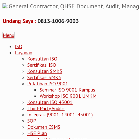
General Contractor, QHSE Document, Audit, Mana
Undang Saya :
0813-1006-9003
Menu
ISO
Layanan
Konsultan ISO
Sertifikasi ISO
Konsultan SMK3
Sertifikasi SMK3
Pelatihan ISO 9001
Seminar ISO 9001 Kampus
Workshop ISO 9001 UMKM
Konsultan ISO 45001
Third-Party Audits
Integrasi (9001, 14001, 45001)
SOP
Dokumen CSMS
HSE Plan