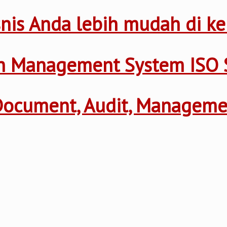
nis Anda lebih mudah di ke
th Management System ISO 
 Document, Audit, Managem