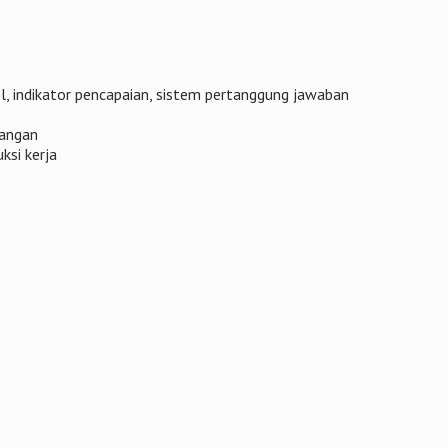
l, indikator pencapaian, sistem pertanggung jawaban
dangan
ksi kerja