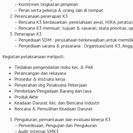
– Komitmen tingkatan pimpinan
– Peran serta pekerja & orang lain di tempat
Perencanaan penerapan K3
– Rencana K3 berdasarkan: penelahaan awal, HIRA, peratu
– Rencana K3 memuat: tujuan & sasaran, skala prioritas, u
Penerapan K3
– Penyediaan SDM : perusahaan berkewajiban untuk memilik
– Penyediaan sarana & prasarana : Organisasi/unit K3, Angga
Kegiatan pelaksanaan meliputi:
Tindakan pengendalian risiko kec. & PAK
Perancangan dan rekayasa
Prosedur & instruksi kerja
Penyerahan sbg Pelaksana Pekerjaan
Pembelian/Pengadaan Barang dan Jasa
Produk Akhir
Keadaan Darurat Kec. dan Bencana Industri
Rencana & Pemulihan Keadaan Darurat
Pengukuran, pemantauan dan evaluasi kinerja K3
– Pemeriksaan, Pengujian dan Pengukuran
– Audit Internal SMK3