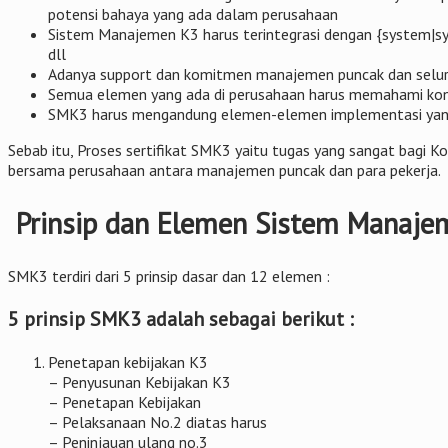
potensi bahaya yang ada dalam perusahaan
Sistem Manajemen K3 harus terintegrasi dengan {system|s
dll
Adanya support dan komitmen manajemen puncak dan seluru
Semua elemen yang ada di perusahaan harus memahami ko
SMK3 harus mengandung elemen-elemen implementasi yang
Sebab itu, Proses sertifikat SMK3 yaitu tugas yang sangat bag
bersama perusahaan antara manajemen puncak dan para pekerja.
Prinsip dan Elemen Sistem Manaje
SMK3 terdiri dari 5 prinsip dasar dan 12 elemen :
5 prinsip SMK3 adalah sebagai berikut :
Penetapan kebijakan K3
– Penyusunan Kebijakan K3
– Penetapan Kebijakan
– Pelaksanaan No.2 diatas harus
– Peninjauan ulang no.3