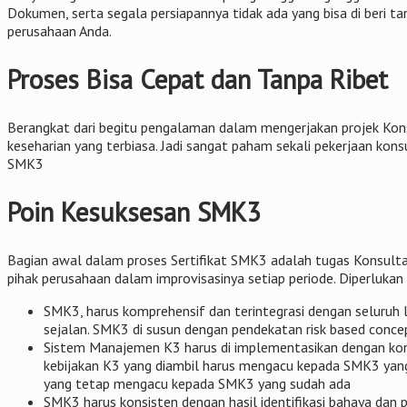
Dokumen, serta segala persiapannya tidak ada yang bisa di beri 
perusahaan Anda.
Proses Bisa Cepat dan Tanpa Ribet
Berangkat dari begitu pengalaman dalam mengerjakan projek Kon
keseharian yang terbiasa. Jadi sangat paham sekali pekerjaan konsu
SMK3
Poin Kesuksesan SMK3
Bagian awal dalam proses Sertifikat SMK3 adalah tugas Konsult
pihak perusahaan dalam improvisasinya setiap periode. Diperlukan
SMK3, harus komprehensif dan terintegrasi dengan seluruh 
sejalan. SMK3 di susun dengan pendekatan risk based concep
Sistem Manajemen K3 harus di implementasikan dengan kons
kebijakan K3 yang diambil harus mengacu kepada SMK3 yang 
yang tetap mengacu kepada SMK3 yang sudah ada
SMK3 harus konsisten dengan hasil identifikasi bahaya dan p