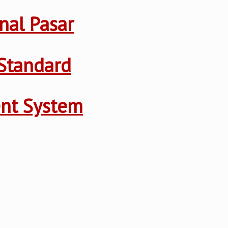
nal Pasar
Standard
ent System