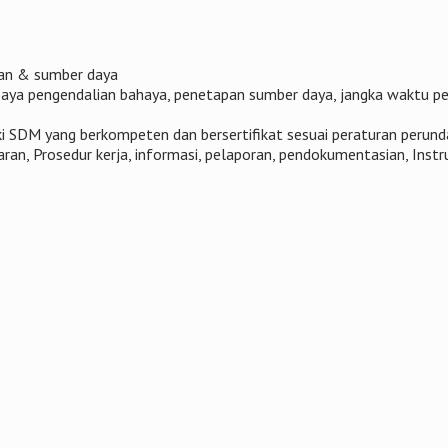
ran & sumber daya
paya pengendalian bahaya, penetapan sumber daya, jangka waktu pe
i SDM yang berkompeten dan bersertifikat sesuai peraturan perun
ran, Prosedur kerja, informasi, pelaporan, pendokumentasian, Instru