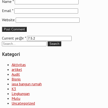
Name
*
Email
*
Website
Current ye@r
*
Kategori
Aktivitas
artikel
Audit
Bisnis
jasa bangun rumah
K3
Lingkungan
Mutu
Uncategorized