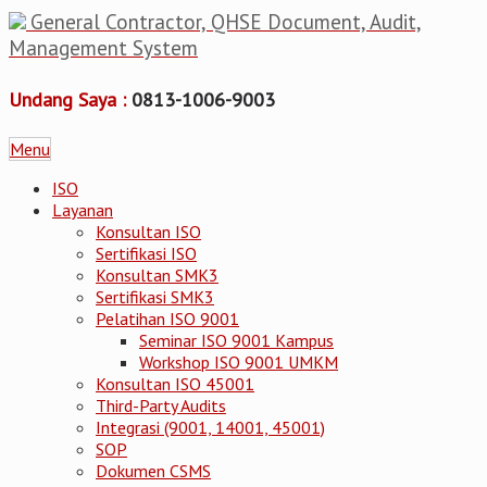
General Contractor, QHSE Document, Audit,
Management System
Undang Saya :
0813-1006-9003
Menu
ISO
Layanan
Konsultan ISO
Sertifikasi ISO
Konsultan SMK3
Sertifikasi SMK3
Pelatihan ISO 9001
Seminar ISO 9001 Kampus
Workshop ISO 9001 UMKM
Konsultan ISO 45001
Third-Party Audits
Integrasi (9001, 14001, 45001)
SOP
Dokumen CSMS