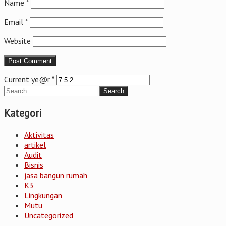
Name
*
Email
*
Website
Current ye@r
*
Kategori
Aktivitas
artikel
Audit
Bisnis
jasa bangun rumah
K3
Lingkungan
Mutu
Uncategorized