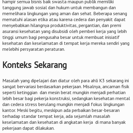
hampir semua bisnis baik swasta maupun publik memiliki
tanggung jawab sosial dan hukum untuk membangun dan
memelihara lingkungan yang aman dan sehat. Beberapa senang
mematuhi alasan etika atau karena cedera dan penyakit dapat
menyebabkan hilangnya produktivitas, pergantian, dan premi
asuransi kesehatan yang disubsidi oleh pemberi kerja yang lebih
tinggi. umum bagi pengusaha besar untuk membuat inisiatif
kesehatan dan keselamatan di tempat kerja mereka sendiri yang
melebihi persyaratan peraturan.
Konteks Sekarang
Masalah yang dipelajari dan diatur oleh para ahli K3 sekarang ini
sangat bervariasi berdasarkan pekerjaan. Misalnya, ancaman fisik
seperti ketinggian dan mesin berat mungkin menjadi perhatian
lebih besar bagi pekerja konstruksi, sedangkan kesehatan mental
dan cedera stress berulang mungkin menjadi fokus lingkungan
kantor. Meski begitu, meskipun ada perbaikan besar-besaran
terhadap standar tempat kerja, ada sejumlah masalah
keselamatan dan kesehatan di angkatan kerja di mana banyak
pekerjaan dapat dilakukan.