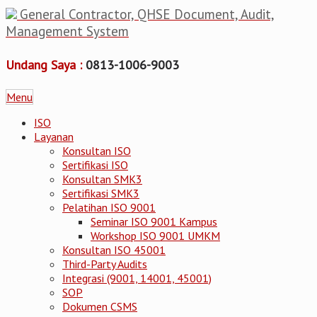
General Contractor, QHSE Document, Audit,
Management System
Undang Saya :
0813-1006-9003
Menu
ISO
Layanan
Konsultan ISO
Sertifikasi ISO
Konsultan SMK3
Sertifikasi SMK3
Pelatihan ISO 9001
Seminar ISO 9001 Kampus
Workshop ISO 9001 UMKM
Konsultan ISO 45001
Third-Party Audits
Integrasi (9001, 14001, 45001)
SOP
Dokumen CSMS