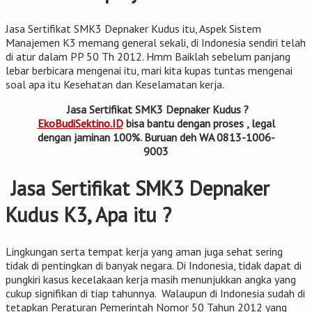
Jasa Sertifikat SMK3 Depnaker Kudus itu, Aspek Sistem
Manajemen K3 memang general sekali, di Indonesia sendiri telah
di atur dalam PP 50 Th 2012. Hmm Baiklah sebelum panjang
lebar berbicara mengenai itu, mari kita kupas tuntas mengenai
soal apa itu Kesehatan dan Keselamatan kerja.
Jasa Sertifikat SMK3 Depnaker Kudus ?
EkoBudiSektino.ID
bisa bantu dengan proses , legal
dengan jaminan 100%. Buruan deh WA 0813-1006-
9003
Jasa Sertifikat SMK3 Depnaker
Kudus K3, Apa itu ?
Lingkungan serta tempat kerja yang aman juga sehat sering
tidak di pentingkan di banyak negara. Di Indonesia, tidak dapat di
pungkiri kasus kecelakaan kerja masih menunjukkan angka yang
cukup signifikan di tiap tahunnya. Walaupun di Indonesia sudah di
tetapkan Peraturan Pemerintah Nomor 50 Tahun 2012 yang