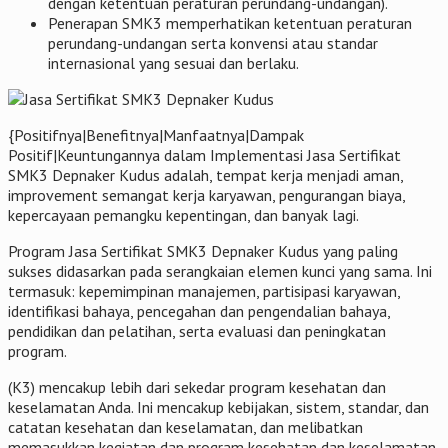
dengan ketentuan peraturan perundang-undangan).
Penerapan SMK3 memperhatikan ketentuan peraturan
perundang-undangan serta konvensi atau standar
internasional yang sesuai dan berlaku.
{Positifnya|Benefitnya|Manfaatnya|Dampak
Positif|Keuntungannya dalam Implementasi Jasa Sertifikat
SMK3 Depnaker Kudus adalah, tempat kerja menjadi aman,
improvement semangat kerja karyawan, pengurangan biaya,
kepercayaan pemangku kepentingan, dan banyak lagi.
Program Jasa Sertifikat SMK3 Depnaker Kudus yang paling
sukses didasarkan pada serangkaian elemen kunci yang sama. Ini
termasuk: kepemimpinan manajemen, partisipasi karyawan,
identifikasi bahaya, pencegahan dan pengendalian bahaya,
pendidikan dan pelatihan, serta evaluasi dan peningkatan
program.
(K3) mencakup lebih dari sekedar program kesehatan dan
keselamatan Anda. Ini mencakup kebijakan, sistem, standar, dan
catatan kesehatan dan keselamatan, dan melibatkan
memasukkan kegiatan dan program kesehatan dan keselamatan