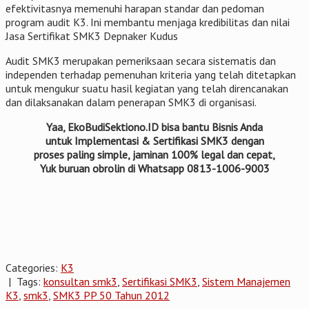
efektivitasnya memenuhi harapan standar dan pedoman
program audit K3. Ini membantu menjaga kredibilitas dan nilai
Jasa Sertifikat SMK3 Depnaker Kudus
Audit SMK3 merupakan pemeriksaan secara sistematis dan
independen terhadap pemenuhan kriteria yang telah ditetapkan
untuk mengukur suatu hasil kegiatan yang telah direncanakan
dan dilaksanakan dalam penerapan SMK3 di organisasi.
Yaa, EkoBudiSektiono.ID bisa bantu Bisnis Anda
untuk Implementasi & Sertifikasi SMK3 dengan
proses paling simple, jaminan 100% legal dan cepat,
Yuk buruan obrolin di Whatsapp 0813-1006-9003
Categories:
K3
| Tags:
konsultan smk3
,
Sertifikasi SMK3
,
Sistem Manajemen
K3
,
smk3
,
SMK3 PP 50 Tahun 2012