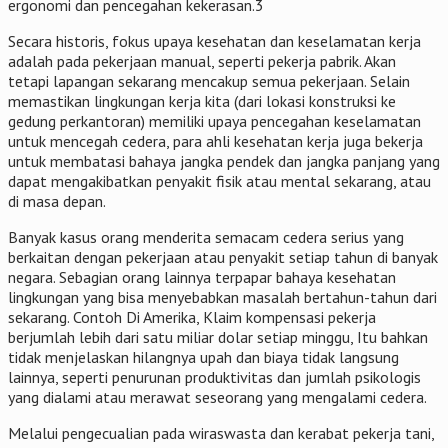
ergonomi dan pencegahan kekerasan.3
Secara historis, fokus upaya kesehatan dan keselamatan kerja
adalah pada pekerjaan manual, seperti pekerja pabrik. Akan
tetapi lapangan sekarang mencakup semua pekerjaan. Selain
memastikan lingkungan kerja kita (dari lokasi konstruksi ke
gedung perkantoran) memiliki upaya pencegahan keselamatan
untuk mencegah cedera, para ahli kesehatan kerja juga bekerja
untuk membatasi bahaya jangka pendek dan jangka panjang yang
dapat mengakibatkan penyakit fisik atau mental sekarang, atau
di masa depan.
Banyak kasus orang menderita semacam cedera serius yang
berkaitan dengan pekerjaan atau penyakit setiap tahun di banyak
negara. Sebagian orang lainnya terpapar bahaya kesehatan
lingkungan yang bisa menyebabkan masalah bertahun-tahun dari
sekarang. Contoh Di Amerika, Klaim kompensasi pekerja
berjumlah lebih dari satu miliar dolar setiap minggu, Itu bahkan
tidak menjelaskan hilangnya upah dan biaya tidak langsung
lainnya, seperti penurunan produktivitas dan jumlah psikologis
yang dialami atau merawat seseorang yang mengalami cedera.
Melalui pengecualian pada wiraswasta dan kerabat pekerja tani,