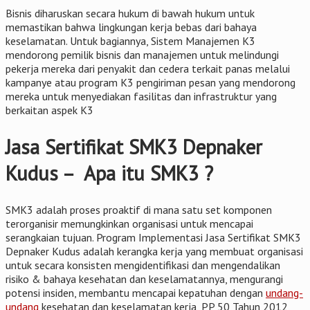
Bisnis diharuskan secara hukum di bawah hukum untuk
memastikan bahwa lingkungan kerja bebas dari bahaya
keselamatan. Untuk bagiannya, Sistem Manajemen K3
mendorong pemilik bisnis dan manajemen untuk melindungi
pekerja mereka dari penyakit dan cedera terkait panas melalui
kampanye atau program K3 pengiriman pesan yang mendorong
mereka untuk menyediakan fasilitas dan infrastruktur yang
berkaitan aspek K3
Jasa Sertifikat SMK3 Depnaker
Kudus – Apa itu SMK3 ?
SMK3 adalah proses proaktif di mana satu set komponen
terorganisir memungkinkan organisasi untuk mencapai
serangkaian tujuan. Program Implementasi Jasa Sertifikat SMK3
Depnaker Kudus adalah kerangka kerja yang membuat organisasi
untuk secara konsisten mengidentifikasi dan mengendalikan
risiko & bahaya kesehatan dan keselamatannya, mengurangi
potensi insiden, membantu mencapai kepatuhan dengan
undang-
undang
kesehatan dan keselamatan kerja, PP 50 Tahun 2012,