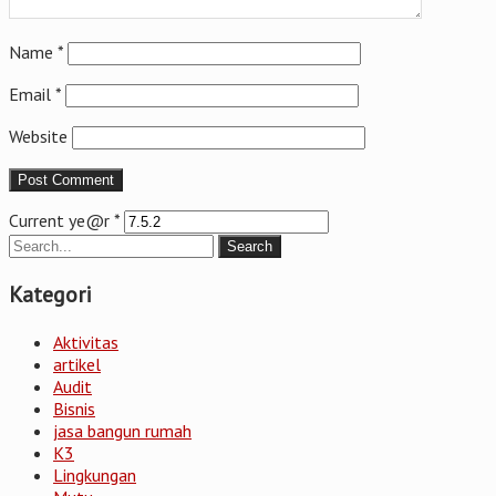
Name
*
Email
*
Website
Current ye@r
*
Kategori
Aktivitas
artikel
Audit
Bisnis
jasa bangun rumah
K3
Lingkungan