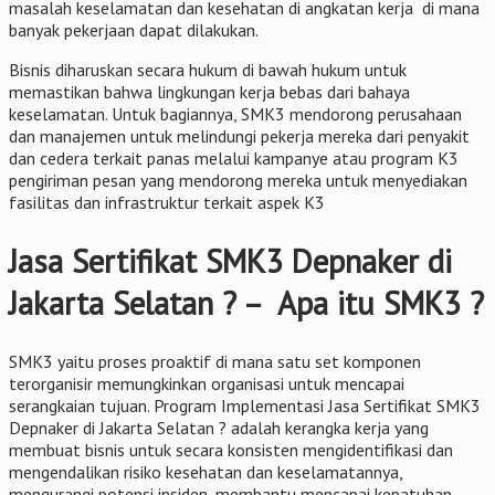
masalah keselamatan dan kesehatan di angkatan kerja di mana
banyak pekerjaan dapat dilakukan.
Bisnis diharuskan secara hukum di bawah hukum untuk
memastikan bahwa lingkungan kerja bebas dari bahaya
keselamatan. Untuk bagiannya, SMK3 mendorong perusahaan
dan manajemen untuk melindungi pekerja mereka dari penyakit
dan cedera terkait panas melalui kampanye atau program K3
pengiriman pesan yang mendorong mereka untuk menyediakan
fasilitas dan infrastruktur terkait aspek K3
Jasa Sertifikat SMK3 Depnaker di
Jakarta Selatan ? – Apa itu SMK3 ?
SMK3 yaitu proses proaktif di mana satu set komponen
terorganisir memungkinkan organisasi untuk mencapai
serangkaian tujuan. Program Implementasi Jasa Sertifikat SMK3
Depnaker di Jakarta Selatan ? adalah kerangka kerja yang
membuat bisnis untuk secara konsisten mengidentifikasi dan
mengendalikan risiko kesehatan dan keselamatannya,
mengurangi potensi insiden, membantu mencapai kepatuhan