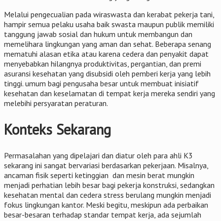
Melalui pengecualian pada wiraswasta dan kerabat pekerja tani,
hampir semua pelaku usaha baik swasta maupun publik memiliki
tanggung jawab sosial dan hukum untuk membangun dan
memelihara lingkungan yang aman dan sehat. Beberapa senang
mematuhi alasan etika atau karena cedera dan penyakit dapat
menyebabkan hilangnya produktivitas, pergantian, dan premi
asuransi kesehatan yang disubsidi oleh pemberi kerja yang lebih
tinggi. umum bagi pengusaha besar untuk membuat inisiatif
kesehatan dan keselamatan di tempat kerja mereka sendiri yang
melebihi persyaratan peraturan.
Konteks Sekarang
Permasalahan yang dipelajari dan diatur oleh para ahli K3
sekarang ini sangat bervariasi berdasarkan pekerjaan. Misalnya,
ancaman fisik seperti ketinggian dan mesin berat mungkin
menjadi perhatian lebih besar bagi pekerja konstruksi, sedangkan
kesehatan mental dan cedera stress berulang mungkin menjadi
fokus lingkungan kantor. Meski begitu, meskipun ada perbaikan
besar-besaran terhadap standar tempat kerja, ada sejumlah