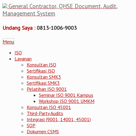
General Contractor, QHSE Document, Audit,
Management System
Undang Saya :
0813-1006-9003
Menu
ISO
Layanan
Konsultan ISO
Sertifikasi ISO
Konsultan SMK3
Sertifikasi SMK3
Pelatihan ISO 9001
Seminar ISO 9001 Kampus
Workshop ISO 9001 UMKM
Konsultan ISO 45001
Third-Party Audits
Integrasi (9001, 14001, 45001)
SOP
Dokumen CSMS