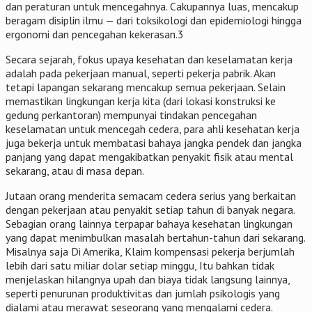
dan peraturan untuk mencegahnya. Cakupannya luas, mencakup
beragam disiplin ilmu — dari toksikologi dan epidemiologi hingga
ergonomi dan pencegahan kekerasan.3
Secara sejarah, fokus upaya kesehatan dan keselamatan kerja
adalah pada pekerjaan manual, seperti pekerja pabrik. Akan
tetapi lapangan sekarang mencakup semua pekerjaan. Selain
memastikan lingkungan kerja kita (dari lokasi konstruksi ke
gedung perkantoran) mempunyai tindakan pencegahan
keselamatan untuk mencegah cedera, para ahli kesehatan kerja
juga bekerja untuk membatasi bahaya jangka pendek dan jangka
panjang yang dapat mengakibatkan penyakit fisik atau mental
sekarang, atau di masa depan.
Jutaan orang menderita semacam cedera serius yang berkaitan
dengan pekerjaan atau penyakit setiap tahun di banyak negara.
Sebagian orang lainnya terpapar bahaya kesehatan lingkungan
yang dapat menimbulkan masalah bertahun-tahun dari sekarang.
Misalnya saja Di Amerika, Klaim kompensasi pekerja berjumlah
lebih dari satu miliar dolar setiap minggu, Itu bahkan tidak
menjelaskan hilangnya upah dan biaya tidak langsung lainnya,
seperti penurunan produktivitas dan jumlah psikologis yang
dialami atau merawat seseorang yang mengalami cedera.