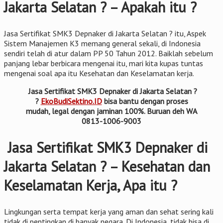
Jakarta Selatan ? – Apakah itu ?
Jasa Sertifikat SMK3 Depnaker di Jakarta Selatan ? itu, Aspek
Sistem Manajemen K3 memang general sekali, di Indonesia
sendiri telah di atur dalam PP 50 Tahun 2012. Baiklah sebelum
panjang lebar berbicara mengenai itu, mari kita kupas tuntas
mengenai soal apa itu Kesehatan dan Keselamatan kerja.
Jasa Sertifikat SMK3 Depnaker di Jakarta Selatan ?
?
EkoBudiSektino.ID
bisa bantu dengan proses
mudah, legal dengan jaminan 100%. Buruan deh WA
0813-1006-9003
Jasa Sertifikat SMK3 Depnaker di
Jakarta Selatan ? – Kesehatan dan
Keselamatan Kerja, Apa itu ?
Lingkungan serta tempat kerja yang aman dan sehat sering kali
tidak di pentingkan di banyak negara. Di Indonesia, tidak bisa di