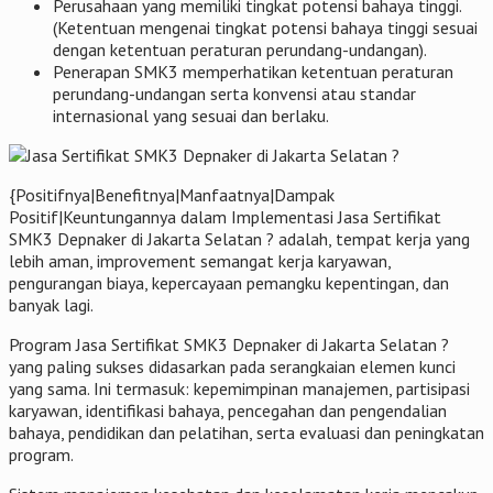
Perusahaan yang memiliki tingkat potensi bahaya tinggi.
(Ketentuan mengenai tingkat potensi bahaya tinggi sesuai
dengan ketentuan peraturan perundang-undangan).
Penerapan SMK3 memperhatikan ketentuan peraturan
perundang-undangan serta konvensi atau standar
internasional yang sesuai dan berlaku.
{Positifnya|Benefitnya|Manfaatnya|Dampak
Positif|Keuntungannya dalam Implementasi Jasa Sertifikat
SMK3 Depnaker di Jakarta Selatan ? adalah, tempat kerja yang
lebih aman, improvement semangat kerja karyawan,
pengurangan biaya, kepercayaan pemangku kepentingan, dan
banyak lagi.
Program Jasa Sertifikat SMK3 Depnaker di Jakarta Selatan ?
yang paling sukses didasarkan pada serangkaian elemen kunci
yang sama. Ini termasuk: kepemimpinan manajemen, partisipasi
karyawan, identifikasi bahaya, pencegahan dan pengendalian
bahaya, pendidikan dan pelatihan, serta evaluasi dan peningkatan
program.