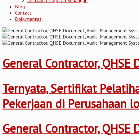
Jasa Audit Laporan Keuangan
Blog
Contact
Dokumentasi
General Contractor, QHSE
Ternyata, Sertifikat Pelat
Pekerjaan di Perusahaan l
General Contractor, QHSE