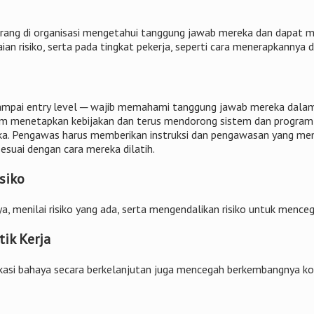
rang di organisasi mengetahui tanggung jawab mereka dan dapat me
an risiko, serta pada tingkat pekerja, seperti cara menerapkannya 
 sampai entry level ─ wajib memahami tanggung jawab mereka dala
m menetapkan kebijakan dan terus mendorong sistem dan program
reka. Pengawas harus memberikan instruksi dan pengawasan yang m
esuai dengan cara mereka dilatih.
siko
a, menilai risiko yang ada, serta mengendalikan risiko untuk menceg
tik Kerja
kasi bahaya secara berkelanjutan juga mencegah berkembangnya kon