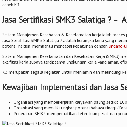
aspek K3
Jasa Sertifikasi SMK3 Salatiga ? –
Sistem Manajemen Kesehatan & Keselamatan kerja ialah proses p
Jasa Sertifikasi SMK3 Salatiga ? adalah kerangka kerja yang mera
potensi insiden, membantu mencapai kepatuhan dengan
undang-u
Sistem Manajemen Keselamatan dan Kesehatan Kerja (SMK3) merup
aktifitas kerja supaya terciptanya lingkungan kerja yang aman, efis
K3 merupakan segala kegiatan untuk menjamin dan melindungi kes
Kewajiban Implementasi dan Jasa Ser
Organisasi yang mempekerjakan karyawan paling sedikit 100 
Organisasi yang memiliki tingkat potensi bahaya tinggi. (K
Penerapan SMK3 memperhatikan ketentuan peraturan perunda