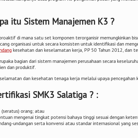
 Apa itu Sistem Manajemen K3 ?
roaktif di mana satu set komponen terorganisir memungkinkan bis
ncang organisasi untuk secara konsisten untuk identifikasi dan men
ndang
kesehatan dan keselamatan kerja, PP 50 Tahun 2012, dan ter
aka bagian dari sistem manajemen perusahaan secara keseluruhan
ien dan produktif.
elamatan dan kesehatan tenaga kerja melalui upaya pencegahan kec
tifikasi SMK3 Salatiga ? :
(seratus) orang; atau
etentuan mengenai tingkat potensi bahaya tinggi sesuai dengan ket
ng-undangan serta konvensi atau standar internasional yang sesu