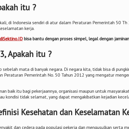
pakah itu ?
kali, di Indonesia sendiri di atur dalam Peraturan Pemerintah 50 
Keselamatan kerja.
iSektino.ID
bisa bantu dengan proses simpel, legal dengan jami
3, Apakah itu ?
sebelah mata di banyak negara. Di negara kita, tidak bisa di pungk
pkan Peraturan Pemerintah No. 50 Tahun 2012 yang mengatur mengena
n baik itu bagi pekerjaannya, organisasi maupun untuk masyarakat 
u kondisi tidak selamat, yang dapat mengakibatkan kejadian kecel
Definisi Kesehatan dan Keselamatan K
enyakit dan cedera pada populasi pekerja dan mengusulkan serta m