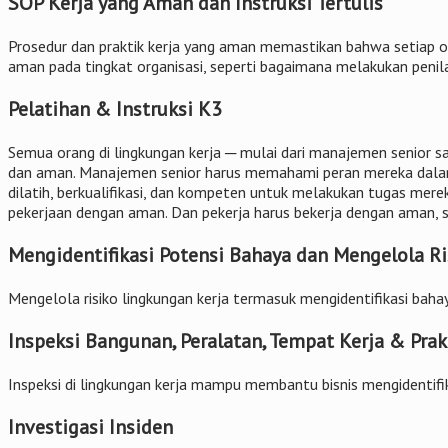
SOP Kerja yang Aman dan Instruksi Tertulis
Prosedur dan praktik kerja yang aman memastikan bahwa setiap o
aman pada tingkat organisasi, seperti bagaimana melakukan penilai
Pelatihan & Instruksi K3
Semua orang di lingkungan kerja ─ mulai dari manajemen senior
dan aman. Manajemen senior harus memahami peran mereka dala
dilatih, berkualifikasi, dan kompeten untuk melakukan tugas me
pekerjaan dengan aman. Dan pekerja harus bekerja dengan aman, s
Mengidentifikasi Potensi Bahaya dan Mengelola Ri
Mengelola risiko lingkungan kerja termasuk mengidentifikasi bahay
Inspeksi Bangunan, Peralatan, Tempat Kerja & Prak
Inspeksi di lingkungan kerja mampu membantu bisnis mengidentifi
Investigasi Insiden