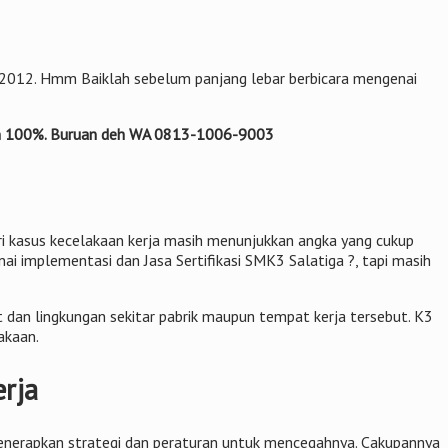
Th 2012. Hmm Baiklah sebelum panjang lebar berbicara mengenai
nan 100%. Buruan deh WA 0813-1006-9003
iri kasus kecelakaan kerja masih menunjukkan angka yang cukup
i implementasi dan Jasa Sertifikasi SMK3 Salatiga ?, tapi masih
dan lingkungan sekitar pabrik maupun tempat kerja tersebut. K3
akaan.
erja
enerapkan strategi dan peraturan untuk mencegahnya. Cakupannya