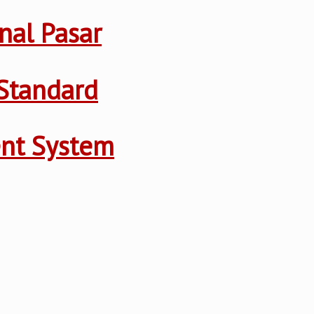
nal Pasar
Standard
ent System