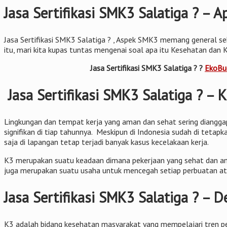
Jasa Sertifikasi SMK3 Salatiga ? – A
Jasa Sertifikasi SMK3 Salatiga ? , Aspek SMK3 memang general se
itu, mari kita kupas tuntas mengenai soal apa itu Kesehatan dan 
Jasa Sertifikasi SMK3 Salatiga ? ?
EkoBud
Jasa Sertifikasi SMK3 Salatiga ? – K
Lingkungan dan tempat kerja yang aman dan sehat sering dianggap 
signifikan di tiap tahunnya. Meskipun di Indonesia sudah di teta
saja di lapangan tetap terjadi banyak kasus kecelakaan kerja.
K3 merupakan suatu keadaan dimana pekerjaan yang sehat dan ama
juga merupakan suatu usaha untuk mencegah setiap perbuatan ata
Jasa Sertifikasi SMK3 Salatiga ? – 
K3 adalah bidang kesehatan masyarakat yang mempelajari tren p