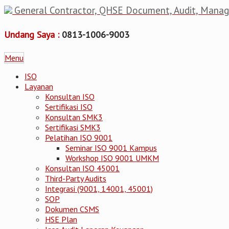
General Contractor, QHSE Document, Audit, Mana
Undang Saya :
0813-1006-9003
Menu
ISO
Layanan
Konsultan ISO
Sertifikasi ISO
Konsultan SMK3
Sertifikasi SMK3
Pelatihan ISO 9001
Seminar ISO 9001 Kampus
Workshop ISO 9001 UMKM
Konsultan ISO 45001
Third-Party Audits
Integrasi (9001, 14001, 45001)
SOP
Dokumen CSMS
HSE Plan