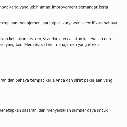
mpat kerja yang lebih aman, improvement semangat kerja
mimpinan manajemen, partisipasi karyawan, identifikasi bahaya,
up kebijakan, sistem, standar, dan catatan kesehatan dan
i yang lain. Memiliki sistem manajemen yang efektif
uran dan bahaya tempat kerja Anda dan sifat pekerjaan yang
 menetapkan sasaran, dan menyediakan sumber daya untuk