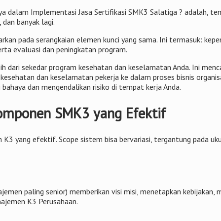
 dalam Implementasi Jasa Sertifikasi SMK3 Salatiga ? adalah, te
dan banyak lagi.
sarkan pada serangkaian elemen kunci yang sama. Ini termasuk: kepe
erta evaluasi dan peningkatan program.
dari sekedar program kesehatan dan keselamatan Anda. Ini mencak
sehatan dan keselamatan pekerja ke dalam proses bisnis organisas
bahaya dan mengendalikan risiko di tempat kerja Anda.
 Komponen SMK3 yang Efektif
K3 yang efektif. Scope sistem bisa bervariasi, tergantung pada uk
emen paling senior) memberikan visi misi, menetapkan kebijakan,
ajemen K3 Perusahaan.