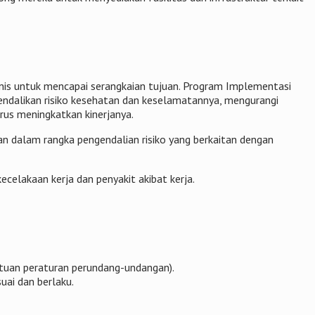
nis untuk mencapai serangkaian tujuan. Program Implementasi
gendalikan risiko kesehatan dan keselamatannya, mengurangi
us meningkatkan kinerjanya.
 dalam rangka pengendalian risiko yang berkaitan dengan
elakaan kerja dan penyakit akibat kerja.
entuan peraturan perundang-undangan).
ai dan berlaku.