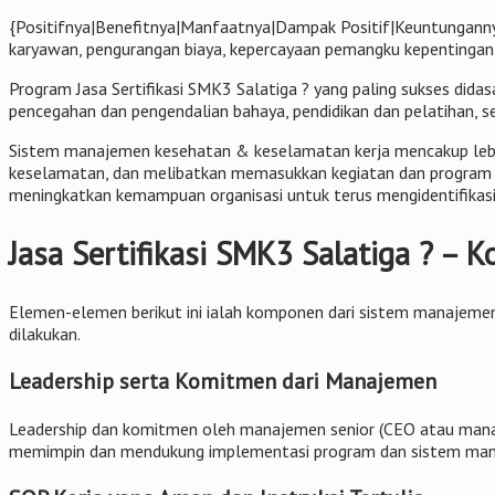
{Positifnya|Benefitnya|Manfaatnya|Dampak Positif|Keuntungannya
karyawan, pengurangan biaya, kepercayaan pemangku kepentingan, 
Program Jasa Sertifikasi SMK3 Salatiga ? yang paling sukses dida
pencegahan dan pengendalian bahaya, pendidikan dan pelatihan, s
Sistem manajemen kesehatan & keselamatan kerja mencakup lebih 
keselamatan, dan melibatkan memasukkan kegiatan dan program ke
meningkatkan kemampuan organisasi untuk terus mengidentifikasi 
Jasa Sertifikasi SMK3 Salatiga ? –
Elemen-elemen berikut ini ialah komponen dari sistem manajemen 
dilakukan.
Leadership serta Komitmen dari Manajemen
Leadership dan komitmen oleh manajemen senior (CEO atau manaj
memimpin dan mendukung implementasi program dan sistem man