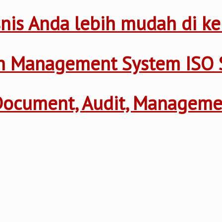
nis Anda lebih mudah di ke
th Management System ISO 
 Document, Audit, Managem