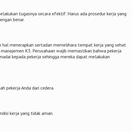
lakukan tugasnya secara efektif. Harus ada prosedur kerja yang
dengan benar.
m hal menerapkan sertadan memelihara tempat kerja yang sehat
 manajemen K3. Perusahaan wajib memastikan bahwa pekerja
emadai kepada pekerja sehingga mereka dapat melakukan
ah pekerja Anda dari cedera.
disi kerja yang tidak aman.