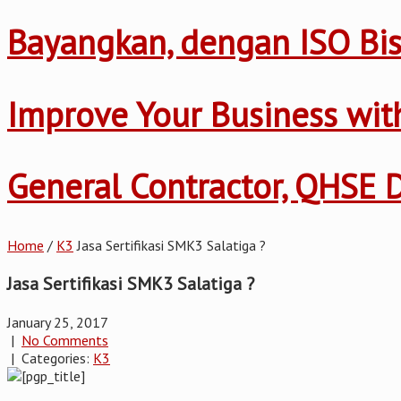
Bayangkan, dengan ISO Bis
Improve Your Business wi
General Contractor, QHSE
Home
/
K3
Jasa Sertifikasi SMK3 Salatiga ?
Jasa Sertifikasi SMK3 Salatiga ?
January 25, 2017
|
No Comments
| Categories:
K3