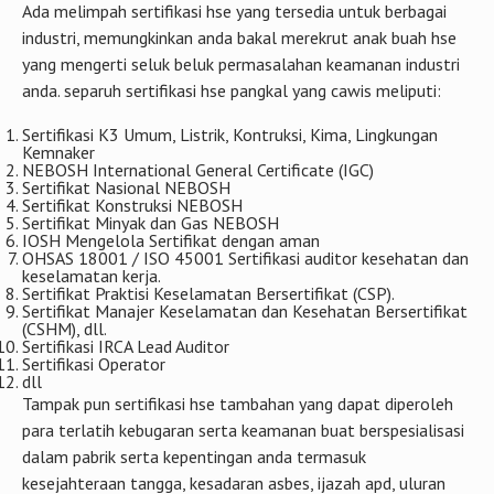
Ada melimpah sertifikasi hse yang tersedia untuk berbagai
industri, memungkinkan anda bakal merekrut anak buah hse
yang mengerti seluk beluk permasalahan keamanan industri
anda. separuh sertifikasi hse pangkal yang cawis meliputi:
Sertifikasi K3 Umum, Listrik, Kontruksi, Kima, Lingkungan
Kemnaker
NEBOSH International General Certificate (IGC)
Sertifikat Nasional NEBOSH
Sertifikat Konstruksi NEBOSH
Sertifikat Minyak dan Gas NEBOSH
IOSH Mengelola Sertifikat dengan aman
OHSAS 18001 / ISO 45001 Sertifikasi auditor kesehatan dan
keselamatan kerja.
Sertifikat Praktisi Keselamatan Bersertifikat (CSP).
Sertifikat Manajer Keselamatan dan Kesehatan Bersertifikat
(CSHM), dll.
Sertifikasi IRCA Lead Auditor
Sertifikasi Operator
dll
Tampak pun sertifikasi hse tambahan yang dapat diperoleh
para terlatih kebugaran serta keamanan buat berspesialisasi
dalam pabrik serta kepentingan anda termasuk
kesejahteraan tangga, kesadaran asbes, ijazah apd, uluran