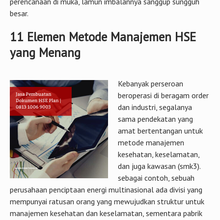
perencanaan di muka, lamun imbalannya sanggup sungguh
besar.
11 Elemen Metode Manajemen HSE
yang Menang
Kebanyak perseroan
beroperasi di beragam order
dan industri, segalanya
sama pendekatan yang
amat bertentangan untuk
metode manajemen
kesehatan, keselamatan,
dan juga kawasan (smk3).
sebagai contoh, sebuah
perusahaan penciptaan energi multinasional ada divisi yang
mempunyai ratusan orang yang mewujudkan struktur untuk
manajemen kesehatan dan keselamatan, sementara pabrik