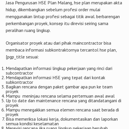
Jasa Pengurusan HSE Plan Malang, hse plan merupakan akta
hidup, dikembangkan sebelum profesi order mulai
menggunakan lintup profesi sebagai titik awal. berbarengan
perkembangan proyek, konsep itu direvisi seiring sama
peralihan ruang lingkup.
Organisator proyek atau dari pihak maincontractor bisa
membaca informasi subkontraktornya tercantol hse plan,
[pgp_title sesuai:
Mendapatkan informasi lingkup pekerjaan yang rinci dari
subcontractor
Mendapatkan informasi HSE yang tepat dari kontak
subkontractor
Bagikan rencana dengan paket gambar apa pun ke team
proyek
Mampu meninjau rencana selama pertemuan awal awal
Up to date dan maintenance rencana yang ditandatangani di
proyek
Mampu menegakkan semua elemen rencana saat berada di
proyek
Bisa memeriksa lokasi kerja, dokumentasikan dan laporkan
semua kondisi keselamatan
Merevisi rencana jika ruang lingkup pekerjaan berubah