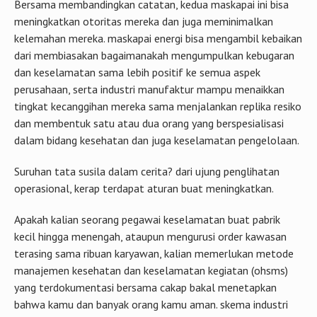
Bersama membandingkan catatan, kedua maskapai ini bisa
meningkatkan otoritas mereka dan juga meminimalkan
kelemahan mereka. maskapai energi bisa mengambil kebaikan
dari membiasakan bagaimanakah mengumpulkan kebugaran
dan keselamatan sama lebih positif ke semua aspek
perusahaan, serta industri manufaktur mampu menaikkan
tingkat kecanggihan mereka sama menjalankan replika resiko
dan membentuk satu atau dua orang yang berspesialisasi
dalam bidang kesehatan dan juga keselamatan pengelolaan.
Suruhan tata susila dalam cerita? dari ujung penglihatan
operasional, kerap terdapat aturan buat meningkatkan.
Apakah kalian seorang pegawai keselamatan buat pabrik
kecil hingga menengah, ataupun mengurusi order kawasan
terasing sama ribuan karyawan, kalian memerlukan metode
manajemen kesehatan dan keselamatan kegiatan (ohsms)
yang terdokumentasi bersama cakap bakal menetapkan
bahwa kamu dan banyak orang kamu aman. skema industri