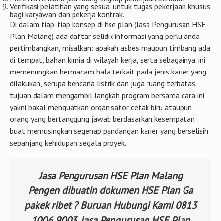
Verifikasi pelatihan yang sesuai untuk tugas pekerjaan khusus
bagi karyawan dan pekerja kontrak.
Di dalam tiap-tiap konsep di hse plan (Jasa Pengurusan HSE
Plan Malang) ada daftar selidik informasi yang perlu anda
pertimbangkan, misalkan: apakah asbes maupun timbang ada
di tempat, bahan kimia di wilayah kerja, serta sebagainya. ini
memenungkan bermacam bala terkait pada jenis karier yang
dilakukan, serupa bencana listrik dan juga ruang terbatas.
tujuan dalam mengambil langkah program bersama cara ini
yakni bakal menguatkan organisator cetak biru ataupun
orang yang bertanggung jawab berdasarkan kesempatan
buat memusingkan segenap pandangan karier yang berselisih
sepanjang kehidupan segala proyek.
Jasa Pengurusan HSE Plan Malang
Pengen dibuatin dokumen HSE Plan Ga
pakek ribet ? Buruan Hubungi Kami 0813
1006 9003. Jasa Pengurusan HSE Plan