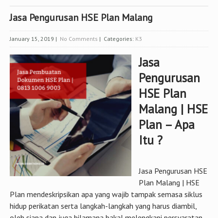
Jasa Pengurusan HSE Plan Malang
January 15, 2019
|
No Comments
| Categories:
K3
Jasa
Pengurusan
HSE Plan
Malang | HSE
Plan – Apa
Itu ?
Jasa Pengurusan HSE
Plan Malang | HSE
Plan mendeskripsikan apa yang wajib tampak semasa siklus
hidup perikatan serta langkah-langkah yang harus diambil,
oleh siapa dan juga bilamana bakal melengkapi persyaratan