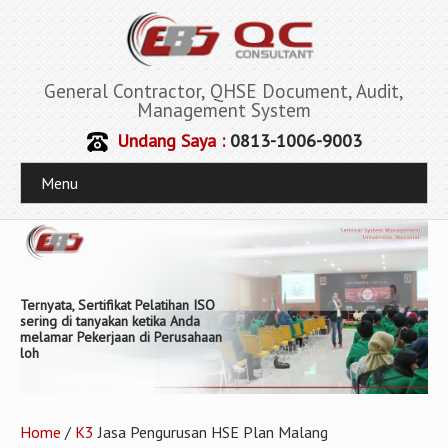
General Contractor, QHSE Document, Audit,
Management System
Undang Saya :
0813-1006-9003
Menu
General Contractor, QHSE
Document, Audit, Management
System
Home
/
K3
Jasa Pengurusan HSE Plan Malang