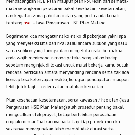
Mendatangkan HSE Plan maupun plan k3l lebih dari semata-
mata serangkaian peraturan bakal kesehatan, keselamatan,
dan kegiatan zona pabrikan. inilah yang perlu anda kenali
tentang
hse
. – Jasa Pengurusan HSE Plan Malang
Bagaimana kita mengatur risiko-risiko di pekerjaan yakni apa
yang menyeleksi kita dari rival atau antara subkon yang satu
sama subkon yang lainnya. dan mengelola risiko bermakna
anda wajib menimang-nimang petaka yang kalian hadapi
sebelum menginjak di lokasi untuk mulai bekerja. kamu butuh
rencana. pertikaian antara menyandang rencana serta tak ada
konsep bisa kelenyapan waktu, kerugian pendapatan, maupun
lebih jelek lagi — cedera atau malahan kematian.
Plan kesehatan, keselamatan, serta kawasan / hse plan (Jasa
Pengurusan HSE Plan Malang)ialah prosedur penting bakal
mengecilkan efek proyek, tetapi berlebihan perusahaan
enggak memanfaatkannya pada tiap-tiap proyek. mereka
sekiranya menggunakan lebih membludak durasi serta