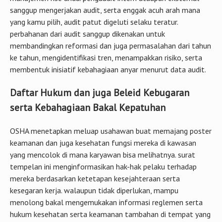
sanggup mengerjakan audit, serta enggak acuh arah mana
yang kamu pilih, audit patut digeluti selaku teratur.
perbahanan dari audit sanggup dikenakan untuk
membandingkan reformasi dan juga permasalahan dari tahun
ke tahun, mengidentifikasi tren, menampakkan risiko, serta
membentuk inisiatif kebahagiaan anyar menurut data audit.
Daftar Hukum dan juga Beleid Kebugaran
serta Kebahagiaan Bakal Kepatuhan
OSHA menetapkan meluap usahawan buat memajang poster
keamanan dan juga kesehatan fungsi mereka di kawasan
yang mencolok di mana karyawan bisa melihatnya. surat
tempelan ini menginformasikan hak-hak pelaku terhadap
mereka berdasarkan ketetapan kesejahteraan serta
kesegaran kerja. walaupun tidak diperlukan, mampu
menolong bakal mengemukakan informasi reglemen serta
hukum kesehatan serta keamanan tambahan di tempat yang