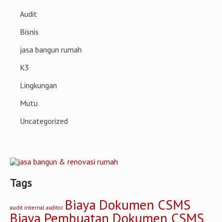
Audit
Bisnis
jasa bangun rumah
K3
Lingkungan
Mutu
Uncategorized
Tags
Biaya Dokumen CSMS
audit internal
auditor
Biaya Pembuatan Dokumen CSMS