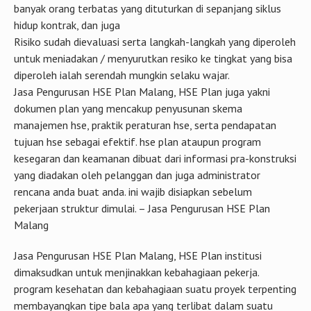
banyak orang terbatas yang dituturkan di sepanjang siklus
hidup kontrak, dan juga
Risiko sudah dievaluasi serta langkah-langkah yang diperoleh
untuk meniadakan / menyurutkan resiko ke tingkat yang bisa
diperoleh ialah serendah mungkin selaku wajar.
Jasa Pengurusan HSE Plan Malang, HSE Plan juga yakni
dokumen plan yang mencakup penyusunan skema
manajemen hse, praktik peraturan hse, serta pendapatan
tujuan hse sebagai efektif. hse plan ataupun program
kesegaran dan keamanan dibuat dari informasi pra-konstruksi
yang diadakan oleh pelanggan dan juga administrator
rencana anda buat anda. ini wajib disiapkan sebelum
pekerjaan struktur dimulai. – Jasa Pengurusan HSE Plan
Malang
Jasa Pengurusan HSE Plan Malang, HSE Plan institusi
dimaksudkan untuk menjinakkan kebahagiaan pekerja.
program kesehatan dan kebahagiaan suatu proyek terpenting
membayangkan tipe bala apa yang terlibat dalam suatu