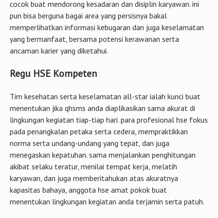
cocok buat mendorong kesadaran dan disiplin karyawan. ini
pun bisa berguna bagai area yang persisnya bakal
memperlihatkan informasi kebugaran dan juga keselamatan
yang bermanfaat, bersama potensi kerawanan serta
ancaman karier yang diketahui.
Regu HSE Kompeten
Tim kesehatan serta keselamatan all-star ialah kunci buat
menentukan jika qhsms anda diaplikasikan sama akurat di
lingkungan kegiatan tiap-tiap hari. para profesional hse fokus
pada penangkalan petaka serta cedera, mempraktikkan
norma serta undang-undang yang tepat, dan juga
menegaskan kepatuhan. sama menjalankan penghitungan
akibat selaku teratur, menilai tempat kerja, melatih
karyawan, dan juga memberitahukan atas akuratnya
kapasitas bahaya, anggota hse amat pokok buat
menentukan lingkungan kegiatan anda terjamin serta patuh.