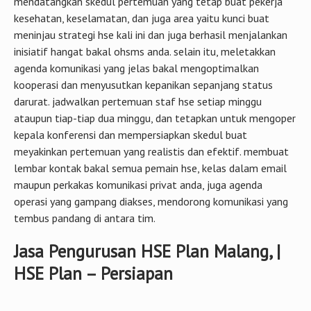
mendatangkan skedul pertemuan yang tetap buat pekerja
kesehatan, keselamatan, dan juga area yaitu kunci buat
meninjau strategi hse kali ini dan juga berhasil menjalankan
inisiatif hangat bakal ohsms anda. selain itu, meletakkan
agenda komunikasi yang jelas bakal mengoptimalkan
kooperasi dan menyusutkan kepanikan sepanjang status
darurat. jadwalkan pertemuan staf hse setiap minggu
ataupun tiap-tiap dua minggu, dan tetapkan untuk mengoper
kepala konferensi dan mempersiapkan skedul buat
meyakinkan pertemuan yang realistis dan efektif. membuat
lembar kontak bakal semua pemain hse, kelas dalam email
maupun perkakas komunikasi privat anda, juga agenda
operasi yang gampang diakses, mendorong komunikasi yang
tembus pandang di antara tim.
Jasa Pengurusan HSE Plan Malang, |
HSE Plan – Persiapan