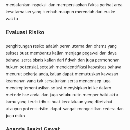
menjalankan inspeksi, dan mempersiapkan fakta perihal area
keselamatan yang tumbuh maupun merendah dari era ke
waktu.
Evaluasi Risiko
penghitungan resiko adalah peran utama dari ohsms yang
sukses buat membantu kalian menjaga pegawai dari daya
bahaya, serta bisnis kalian dari fidyah dan juga permohonan
hukum potensial. setelah mengidentifikasi kapasitas bahaya
menurut pekerja anda, kalian dapat memutuskan kawasan
keamanan yang tak tersalurkan serta mengonsep juga
mengimplementasikan solusi. menyisipkan ini ke dalam
metode hse anda, dan juga selaku rutin memper baiki akta
kamu yang terdistribusi buat kecelakaan yang diketahui
ataupun potensi risiko, dapat sangat mengecilkan cedera dan
juga risiko.
Agenda Reaksi Gawat