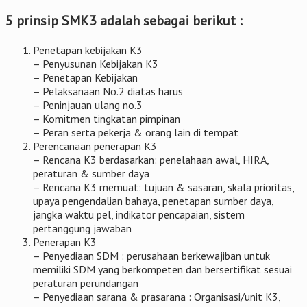
5 prinsip SMK3 adalah sebagai berikut :
Penetapan kebijakan K3
– Penyusunan Kebijakan K3
– Penetapan Kebijakan
– Pelaksanaan No.2 diatas harus
– Peninjauan ulang no.3
– Komitmen tingkatan pimpinan
– Peran serta pekerja & orang lain di tempat
Perencanaan penerapan K3
– Rencana K3 berdasarkan: penelahaan awal, HIRA,
peraturan & sumber daya
– Rencana K3 memuat: tujuan & sasaran, skala prioritas,
upaya pengendalian bahaya, penetapan sumber daya,
jangka waktu pel, indikator pencapaian, sistem
pertanggung jawaban
Penerapan K3
– Penyediaan SDM : perusahaan berkewajiban untuk
memiliki SDM yang berkompeten dan bersertifikat sesuai
peraturan perundangan
– Penyediaan sarana & prasarana : Organisasi/unit K3,