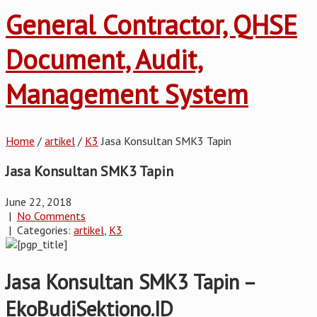
General Contractor, QHSE
Document, Audit,
Management System
Home
/
artikel
/
K3
Jasa Konsultan SMK3 Tapin
Jasa Konsultan SMK3 Tapin
June 22, 2018
|
No Comments
| Categories:
artikel
,
K3
Jasa Konsultan SMK3 Tapin –
EkoBudiSektiono.ID