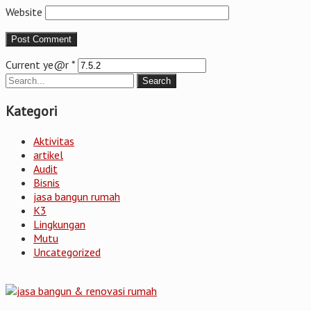
Website
Current ye@r
*
Kategori
Aktivitas
artikel
Audit
Bisnis
jasa bangun rumah
K3
Lingkungan
Mutu
Uncategorized