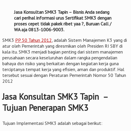
Jasa Konsultan SMK3 Tapin – Bisnis Anda sedang
cari perihal informasi urus Sertifikat SMK3 dengan
proses cepet tidak pakek ribet yaa ?, Buruan Call /
WA aja 0813-1006-9003.
SMK3
PP 50 Tahun 2012
, adalah Sistem Manajemen K3 yang di
atur oleh Pemerintah yang diresmikan oleh Presiden RI SBY di
kala itu. SMK3 menjadi bagian penting dari sistem manajemen
perusahaan secara keseluruhan dalam rangka pengendalian
bahaya dsn risiko yang berkaitan dengan kegiatan kerja guna
terciptanya tempat kerja yang efisien, aman dan produktif. Hal
tersebut sesuai dengan Peraturan Pemerintah Nomor 50 Tahun
2012
Jasa Konsultan SMK3 Tapin –
Tujuan Penerapan SMK3
Tujuan Implementasi SMK3 adalah sebagai berikut: