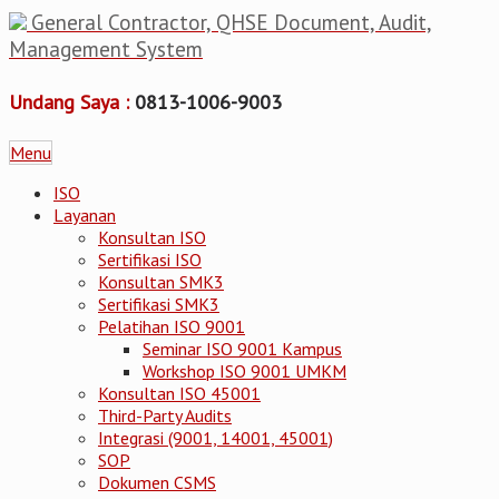
General Contractor, QHSE Document, Audit,
Management System
Undang Saya :
0813-1006-9003
Menu
ISO
Layanan
Konsultan ISO
Sertifikasi ISO
Konsultan SMK3
Sertifikasi SMK3
Pelatihan ISO 9001
Seminar ISO 9001 Kampus
Workshop ISO 9001 UMKM
Konsultan ISO 45001
Third-Party Audits
Integrasi (9001, 14001, 45001)
SOP
Dokumen CSMS