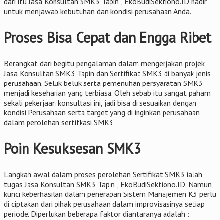
dari itu Jasa Konsultan SMK3 Tapin , EkoBudiSektiono.ID hadir
untuk menjawab kebutuhan dan kondisi perusahaan Anda.
Proses Bisa Cepat dan Engga Ribet
Berangkat dari begitu pengalaman dalam mengerjakan projek
Jasa Konsultan SMK3 Tapin dan Sertifikat SMK3 di banyak jenis
perusahaan. Seluk beluk serta pemenuhan persyaratan SMK3
menjadi keseharian yang terbiasa. Oleh sebab itu sangat paham
sekali pekerjaan konsultasi ini, jadi bisa di sesuaikan dengan
kondisi Perusahaan serta target yang di inginkan perusahaan
dalam perolehan sertifkasi SMK3
Poin Kesuksesan SMK3
Langkah awal dalam proses perolehan Sertifikat SMK3 ialah
tugas Jasa Konsultan SMK3 Tapin , EkoBudiSektiono.ID. Namun
kunci keberhasilan dalam penerapan Sistem Manajemen K3 perlu
di ciptakan dari pihak perusahaan dalam improvisasinya setiap
periode. Diperlukan beberapa faktor diantaranya adalah :