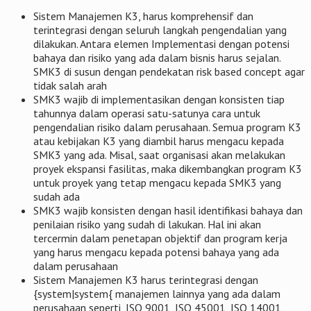
Sistem Manajemen K3, harus komprehensif dan
terintegrasi dengan seluruh langkah pengendalian yang
dilakukan. Antara elemen Implementasi dengan potensi
bahaya dan risiko yang ada dalam bisnis harus sejalan.
SMK3 di susun dengan pendekatan risk based concept agar
tidak salah arah
SMK3 wajib di implementasikan dengan konsisten tiap
tahunnya dalam operasi satu-satunya cara untuk
pengendalian risiko dalam perusahaan. Semua program K3
atau kebijakan K3 yang diambil harus mengacu kepada
SMK3 yang ada. Misal, saat organisasi akan melakukan
proyek ekspansi fasilitas, maka dikembangkan program K3
untuk proyek yang tetap mengacu kepada SMK3 yang
sudah ada
SMK3 wajib konsisten dengan hasil identifikasi bahaya dan
penilaian risiko yang sudah di lakukan. Hal ini akan
tercermin dalam penetapan objektif dan program kerja
yang harus mengacu kepada potensi bahaya yang ada
dalam perusahaan
Sistem Manajemen K3 harus terintegrasi dengan
{system|system{ manajemen lainnya yang ada dalam
perusahaan seperti, ISO 9001, ISO 45001, ISO 14001,