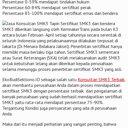
Persentase 0-59% mendapat tindakan hukum
Persentase 60-84% mendapat sertifikat perak
Persentase 85-100% mendapat sertifikat emas dan bendera
Sertifikat SMK3 dan bendera
SMK3 diberikan langsung oleh KemnakerTrans pada bulan K3
antara bulan Februari- April setiap tahunnya secara serentak di
seluruh Indonesia yang pelaksanaannya dilakukan terpusat di
Jakarta (Di Menara Bidakara Jaksel). Penerbitan sertifikat hanya
memiliki masa berlaku tiga tahun. Sertifikat SMK3 sementara
atau Surat Keterangan (SKA) telah melaksanakan audit SMK3
untuk kebutuhan lelang akan diberikan kepada perusahaan
selama menunggu proses penerbitan sertifikat SMK3 yang asli.
EkoBudiSektiono.ID sebagai salah satu
Konsultan SMK3 Terbaik
,
akan membantu perusahaan Anda dalam proses mendapatkan
sertifikat SMK3 dengan persentase terbaik dari pengalaman di
banyak perusahaan yang sudah berhasil mendapatkan sertifikat
SMK3 yaitu rata-rata mendapat persentase 75-90%.
Tergantung Kondisi juga persyaratan yang ada di perusahaan
Anda.
Maka dari itu menjadi perhatian yang sangat penting, bahwa