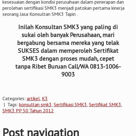
kesesuaian dengan kondisi perusahaan dalam penerapan dan
perolehan sertifikasi SMK3 menjadi patokan pertama kinerja
seorang Jasa Konsultan SMK3 Tapin .
Inilah Konsultan SMK3 yang paling di
sukai oleh banyak Perusahaan, mari
bergabung bersama mereka yang telak
SUKSES dalam memperoleh Sertifikat
SMK3 dengan proses mudah, cepet
tanpa Ribet Buruan Call/WA 0813-1006-
9003
Categories:
artikel
,
K3
| Tags:
konsultan smk3
,
Sertifikasi SMK3
,
Sertifikat SMK3
,
SMK3 PP 50 Tahun 2012
Post navigation