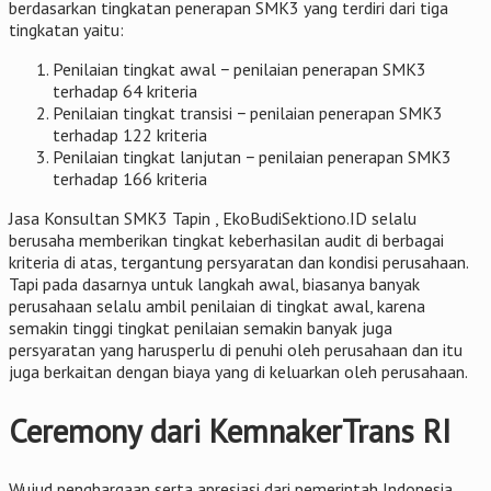
berdasarkan tingkatan penerapan SMK3 yang terdiri dari tiga
tingkatan yaitu:
Penilaian tingkat awal − penilaian penerapan SMK3
terhadap 64 kriteria
Penilaian tingkat transisi − penilaian penerapan SMK3
terhadap 122 kriteria
Penilaian tingkat lanjutan − penilaian penerapan SMK3
terhadap 166 kriteria
Jasa Konsultan SMK3 Tapin , EkoBudiSektiono.ID selalu
berusaha memberikan tingkat keberhasilan audit di berbagai
kriteria di atas, tergantung persyaratan dan kondisi perusahaan.
Tapi pada dasarnya untuk langkah awal, biasanya banyak
perusahaan selalu ambil penilaian di tingkat awal, karena
semakin tinggi tingkat penilaian semakin banyak juga
persyaratan yang harusperlu di penuhi oleh perusahaan dan itu
juga berkaitan dengan biaya yang di keluarkan oleh perusahaan.
Ceremony dari KemnakerTrans RI
Wujud penghargaan serta apresiasi dari pemerintah Indonesia