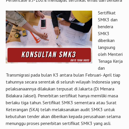
Persentase 85-100% mendapat sertifikat emas dan bendera
Sertifikat
SMK3 dan
bendera
SMK3
diberikan
langsung
oleh Menteri
Tenaga Kerja
dan
Transmigrasi pada bulan K3 antara bulan Februari- April tiap
tahunnya secara serentak di seluruh wilayah Indonesia yang
pelaksanaannya dilakukan terpusat di Jakarta (Di Menara
Bidakara Jaksel). Penerbitan sertifikat hanya memiliki masa
berlaku tiga tahun. Sertifikat SMK3 sementara atau Surat
Keterangan (SKA) telah melaksanakan audit SMK3 untuk
kebutuhan tender akan diberikan kepada perusahaan selama
menunggu proses penerbitan sertifikat SMK3 yang asli.