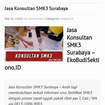
Jasa Konsultan SMK3 Surabaya
May 31, 2018
|
No Comments
| Categories:
artikel
,
K3
Jasa
Konsultan
SMK3
Surabaya –
EkoBudiSekti
ono.ID
Jasa Konsultan SMK3 Surabaya – Anda lagi
membutuhkan terkait informasi urus Sertifikat SMK3
dengan proses cepet nggak pakek ribet yaa ?, Call / WA
aja 0813-1006-9003.