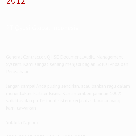
2012
PT Qyusi Global Indonesia
General Contractor, QHSE Document, Audit, Management
System. Kami sangat senang menjadi bagian Solusi Anda dan
Perusahaan
Jangan sampai Anda pusing sendirian, atau bahkan ragu dalam
menentukan Partner Bisnis. Kami memberi jaminan 100%
validitas dan profesional sistem kerja atas layanan yang
kami tawarkan.
Yuk kita Ngobrol