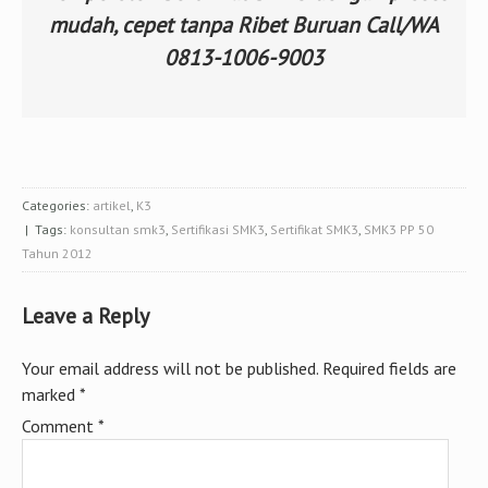
mudah, cepet tanpa Ribet Buruan Call/WA
0813-1006-9003
Categories:
artikel
,
K3
| Tags:
konsultan smk3
,
Sertifikasi SMK3
,
Sertifikat SMK3
,
SMK3 PP 50
Tahun 2012
Leave a Reply
Your email address will not be published.
Required fields are
marked
*
Comment
*