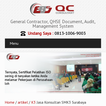
General Contractor, QHSE Document, Audit,
Management System
Undang Saya :
0813-1006-9003
Menu
Ternyata, Sertifikat Pelatihan ISO
sering di tanyakan ketika Anda
melamar Pekerjaan di Perusahaan
loh
Home
/
artikel
/
K3
Jasa Konsultan SMK3 Surabaya