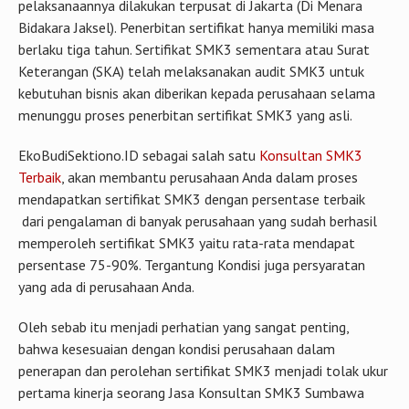
pelaksanaannya dilakukan terpusat di Jakarta (Di Menara
Bidakara Jaksel). Penerbitan sertifikat hanya memiliki masa
berlaku tiga tahun. Sertifikat SMK3 sementara atau Surat
Keterangan (SKA) telah melaksanakan audit SMK3 untuk
kebutuhan bisnis akan diberikan kepada perusahaan selama
menunggu proses penerbitan sertifikat SMK3 yang asli.
EkoBudiSektiono.ID sebagai salah satu
Konsultan SMK3
Terbaik
, akan membantu perusahaan Anda dalam proses
mendapatkan sertifikat SMK3 dengan persentase terbaik
dari pengalaman di banyak perusahaan yang sudah berhasil
memperoleh sertifikat SMK3 yaitu rata-rata mendapat
persentase 75-90%. Tergantung Kondisi juga persyaratan
yang ada di perusahaan Anda.
Oleh sebab itu menjadi perhatian yang sangat penting,
bahwa kesesuaian dengan kondisi perusahaan dalam
penerapan dan perolehan sertifikat SMK3 menjadi tolak ukur
pertama kinerja seorang Jasa Konsultan SMK3 Sumbawa