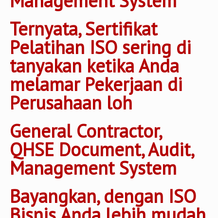
Management System
Ternyata, Sertifikat
Pelatihan ISO sering di
tanyakan ketika Anda
melamar Pekerjaan di
Perusahaan loh
General Contractor,
QHSE Document, Audit,
Management System
Bayangkan, dengan ISO
Bisnis Anda lebih mudah