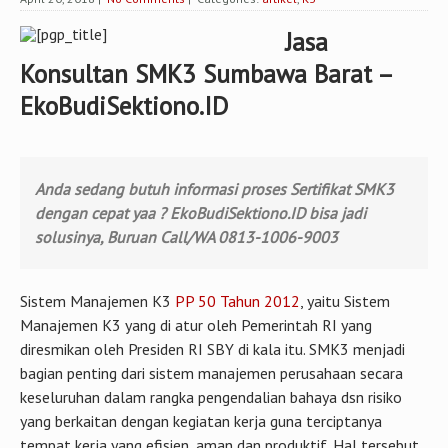
Jasa
Konsultan SMK3 Sumbawa Barat –
EkoBudiSektiono.ID
Anda sedang butuh informasi proses Sertifikat SMK3
dengan cepat yaa ? EkoBudiSektiono.ID bisa jadi
solusinya, Buruan Call/WA 0813-1006-9003
Sistem Manajemen K3
PP 50 Tahun 2012
, yaitu Sistem
Manajemen K3 yang di atur oleh Pemerintah RI yang
diresmikan oleh Presiden RI SBY di kala itu. SMK3 menjadi
bagian penting dari sistem manajemen perusahaan secara
keseluruhan dalam rangka pengendalian bahaya dsn risiko
yang berkaitan dengan kegiatan kerja guna terciptanya
tempat kerja yang efisien, aman dan produktif. Hal tersebut