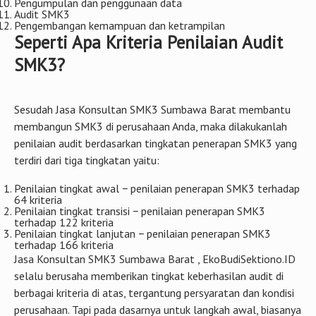
Pengumpulan dan penggunaan data
Audit SMK3
Pengembangan kemampuan dan ketrampilan
Seperti Apa Kriteria Penilaian Audit
SMK3?
Sesudah Jasa Konsultan SMK3 Sumbawa Barat membantu
membangun SMK3 di perusahaan Anda, maka dilakukanlah
penilaian audit berdasarkan tingkatan penerapan SMK3 yang
terdiri dari tiga tingkatan yaitu:
Penilaian tingkat awal − penilaian penerapan SMK3 terhadap
64 kriteria
Penilaian tingkat transisi − penilaian penerapan SMK3
terhadap 122 kriteria
Penilaian tingkat lanjutan − penilaian penerapan SMK3
terhadap 166 kriteria
Jasa Konsultan SMK3 Sumbawa Barat , EkoBudiSektiono.ID
selalu berusaha memberikan tingkat keberhasilan audit di
berbagai kriteria di atas, tergantung persyaratan dan kondisi
perusahaan. Tapi pada dasarnya untuk langkah awal, biasanya