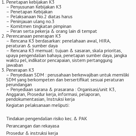
Penetapan kebijakan K3
– Penyusunan Kebijakan K3
– Penetapan Kebijakan
– Pelaksanaan No.2 diatas harus
– Peninjauan ulang no.3
– Komitmen tingkatan pimpinan
– Peran serta pekerja & orang lain di tempat
Perencanaan penerapan K3
– Rencana K3 berdasarkan: penelahaan awal, HIRA,
peraturan & sumber daya
– Rencana K3 memuat: tujuan & sasaran, skala prioritas,
upaya pengendalian bahaya, penetapan sumber daya, jangka
waktu pel, indikator pencapaian, sistem pertanggung
jawaban
Penerapan K3
– Penyediaan SDM : perusahaan berkewajiban untuk memiliki
SDM yang berkompeten dan bersertifikat sesuai peraturan
perundangan
– Penyediaan sarana & prasarana : Organisasi/unit K3,
Anggaran, Prosedur kerja, informasi, pelaporan,
pendokumentasian, Instruksi kerja
Kegiatan pelaksanaan meliputi:
Tindakan pengendalian risiko kec. & PAK
Perancangan dan rekayasa
Prosedur & instruksi kerja