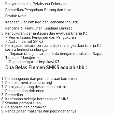
Penyerahan sbg Pelaksana Pekerjaan
Pembelian/Pengadaan Barang dan Jasa
Produk Akhir
Keadaan Darurat Kec. dan Bencana Industri
Rencana & Pemulihan Keadaan Darurat
Pengukuran, pemantauan dan evaluasi kinerja K3
– Pemeriksaan, Pengujian dan Pengukuran
– Audit Internal SMK3
Peninjauan secara teratur untuk meningkatkan kinerja K3
secara berkesinambungan
– Tinjauan ulang secara berkala dengan melakukan Rapat
Tinjauan Manajemen
– Dapat mengatasi implikasi K3
Dua Belas Elemen SMK3 adalah sbb :
Pembangunan dan pemeliharaan komitmen
Pendokumentasian strategi
Peninjauan ulang desain dan kontrak
Pengendalian dokumen
Pembelian
Keamanan bekerja berdasarkan SMK3
Standar pemantauan
Pelaporan dan perbaikan
Pengelolaan material dan perpindahannya