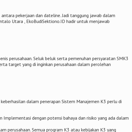
at antara pekerjaan dan dateline. Jadi tanggung jawab dalam
ontalo Utara , EkoBudiSektiono.ID hadir untuk menjawab
jenis perusahaan. Seluk beluk serta pemenuhan persyaratan SMK3
 serta target yang di inginkan perusahaan dalam perolehan
 keberhasilan dalam penerapan Sistem Manajemen K3 perlu di
en Implementasi dengan potensi bahaya dan risiko yang ada dalam
alam perusahaan. Semua program K3 atau kebijakan K3 yang