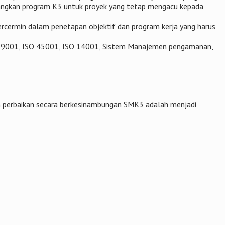
mbangkan program K3 untuk proyek yang tetap mengacu kepada
 tercermin dalam penetapan objektif dan program kerja yang harus
SO 9001, ISO 45001, ISO 14001, Sistem Manajemen pengamanan,
an perbaikan secara berkesinambungan SMK3 adalah menjadi