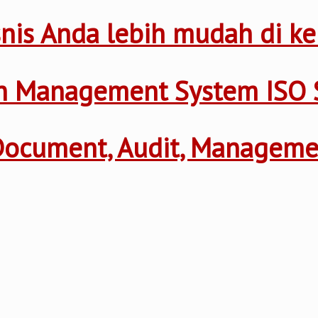
nis Anda lebih mudah di ke
th Management System ISO 
 Document, Audit, Managem