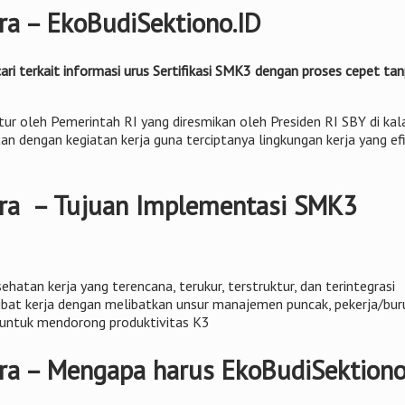
ra – EkoBudiSektiono.ID
 terkait informasi urus Sertifikasi SMK3 dengan proses cepet tan
tur oleh Pemerintah RI yang diresmikan oleh Presiden RI SBY di ka
an dengan kegiatan kerja guna terciptanya lingkungan kerja yang e
ara – Tujuan Implementasi SMK3
atan kerja yang terencana, terukur, terstruktur, dan terintegrasi
bat kerja dengan melibatkan unsur manajemen puncak, pekerja/buruh
n untuk mendorong produktivitas K3
ra – Mengapa harus EkoBudiSektiono