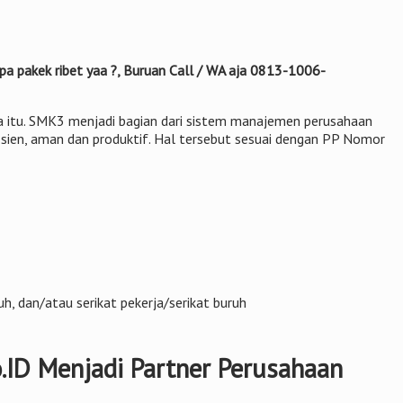
pa pakek ribet yaa ?, Buruan Call / WA aja 0813-1006-
la itu. SMK3 menjadi bagian dari sistem manajemen perusahaan
fisien, aman dan produktif. Hal tersebut sesuai dengan PP Nomor
, dan/atau serikat pekerja/serikat buruh
.ID Menjadi Partner Perusahaan