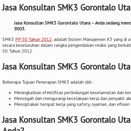
Jasa Konsultan SMK3 Gorontalo Uta
Jasa Konsultan SMK3 Gorontalo Utara – Anda sedang mencari
9003.
SMK3
PP 50 Tahun 2012
, adalah Sistem Manajemen K3 yang di a
secara keseluruhan dalam rangka pengendalian resiko yang berkait
50 Tahun 2012
Jasa Konsultan SMK3 Gorontalo Ut
Beberapa Tujuan Penerapan SMK3 adalah sbb:
Meningkatkan efektifitas perlindungan keselamatan dan keseh
Mencegah dan mengurangi kecelakaan kerja dan penyakit aki
Menciptakan tempat kerja yang safety, nyaman, dan efisie
Jasa Konsultan SMK3 Gorontalo Uta
Anda?