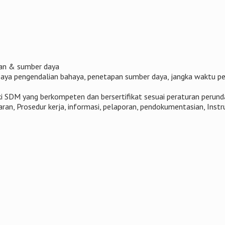
ran & sumber daya
paya pengendalian bahaya, penetapan sumber daya, jangka waktu pe
i SDM yang berkompeten dan bersertifikat sesuai peraturan perun
ran, Prosedur kerja, informasi, pelaporan, pendokumentasian, Instru