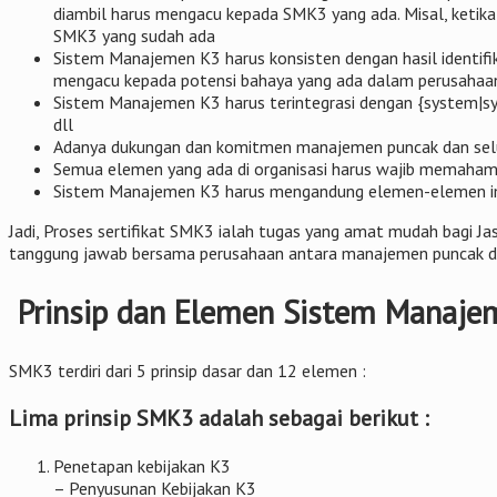
diambil harus mengacu kepada SMK3 yang ada. Misal, ketik
SMK3 yang sudah ada
Sistem Manajemen K3 harus konsisten dengan hasil identifika
mengacu kepada potensi bahaya yang ada dalam perusahaa
Sistem Manajemen K3 harus terintegrasi dengan {system|s
dll
Adanya dukungan dan komitmen manajemen puncak dan selur
Semua elemen yang ada di organisasi harus wajib memaha
Sistem Manajemen K3 harus mengandung elemen-elemen im
Jadi, Proses sertifikat SMK3 ialah tugas yang amat mudah bagi
tanggung jawab bersama perusahaan antara manajemen puncak da
Prinsip dan Elemen Sistem Manaje
SMK3 terdiri dari 5 prinsip dasar dan 12 elemen :
Lima prinsip SMK3 adalah sebagai berikut :
Penetapan kebijakan K3
– Penyusunan Kebijakan K3