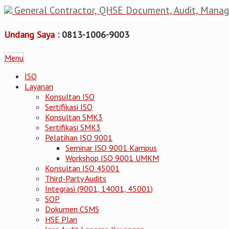
General Contractor, QHSE Document, Audit, Mana
Undang Saya :
0813-1006-9003
Menu
ISO
Layanan
Konsultan ISO
Sertifikasi ISO
Konsultan SMK3
Sertifikasi SMK3
Pelatihan ISO 9001
Seminar ISO 9001 Kampus
Workshop ISO 9001 UMKM
Konsultan ISO 45001
Third-Party Audits
Integrasi (9001, 14001, 45001)
SOP
Dokumen CSMS
HSE Plan