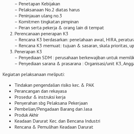
– Penetapan Kebijakan
– Pelaksanaan No.2 diatas harus
– Peninjauan ulang no.3
– Komitmen tingkatan pimpinan
– Peran serta pekerja & orang lain di tempat
Perencanaan penerapan K3
– Rencana K3 berdasarkan: penelahaan awal, HIRA, peratu
– Rencana K3 memuat: tujuan & sasaran, skala prioritas, u
Penerapan K3
– Penyediaan SDM : perusahaan berkewajiban untuk memilik
– Penyediaan sarana & prasarana : Organisasi/unit K3, Angga
Kegiatan pelaksanaan meliputi:
Tindakan pengendalian risiko kec. & PAK
Perancangan dan rekayasa
Prosedur & instruksi kerja
Penyerahan sbg Pelaksana Pekerjaan
Pembelian/Pengadaan Barang dan Jasa
Produk Akhir
Keadaan Darurat Kec. dan Bencana Industri
Rencana & Pemulihan Keadaan Darurat