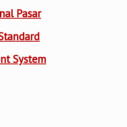
nal Pasar
Standard
ent System