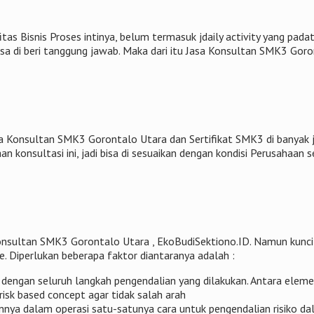
tas Bisnis Proses intinya, belum termasuk jdaily activity yang pad
sa di beri tanggung jawab. Maka dari itu Jasa Konsultan SMK3 Gor
a Konsultan SMK3 Gorontalo Utara dan Sertifikat SMK3 di banyak 
an konsultasi ini, jadi bisa di sesuaikan dengan kondisi Perusahaan
onsultan SMK3 Gorontalo Utara , EkoBudiSektiono.ID. Namun kunci
e. Diperlukan beberapa faktor diantaranya adalah :
 dengan seluruh langkah pengendalian yang dilakukan. Antara elem
risk based concept agar tidak salah arah
nnya dalam operasi satu-satunya cara untuk pengendalian risiko d