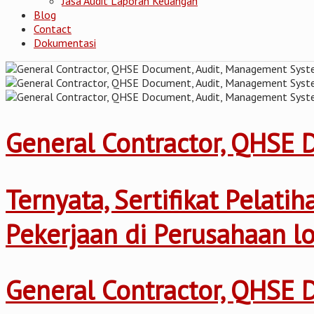
Jasa Audit Laporan Keuangan
Blog
Contact
Dokumentasi
General Contractor, QHSE
Ternyata, Sertifikat Pelat
Pekerjaan di Perusahaan l
General Contractor, QHSE