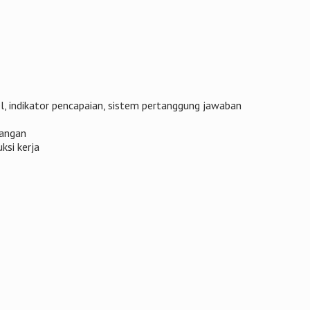
l, indikator pencapaian, sistem pertanggung jawaban
dangan
ksi kerja