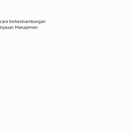
ecara berkesinambungan
Tinjauan Manajemen