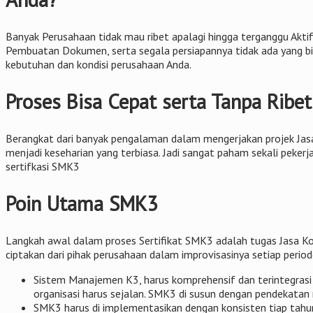
Banyak Perusahaan tidak mau ribet apalagi hingga terganggu Aktifi
Pembuatan Dokumen, serta segala persiapannya tidak ada yang bi
kebutuhan dan kondisi perusahaan Anda.
Proses Bisa Cepat serta Tanpa Ribet
Berangkat dari banyak pengalaman dalam mengerjakan projek Jas
menjadi keseharian yang terbiasa. Jadi sangat paham sekali pekerja
sertifkasi SMK3
Poin Utama SMK3
Langkah awal dalam proses Sertifikat SMK3 adalah tugas Jasa K
ciptakan dari pihak perusahaan dalam improvisasinya setiap period
Sistem Manajemen K3, harus komprehensif dan terintegrasi
organisasi harus sejalan. SMK3 di susun dengan pendekatan 
SMK3 harus di implementasikan dengan konsisten tiap tahu