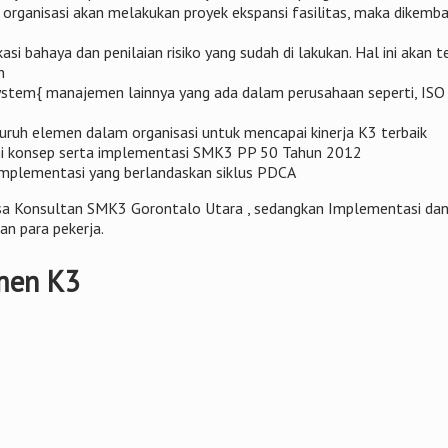
a organisasi akan melakukan proyek ekspansi fasilitas, maka dike
si bahaya dan penilaian risiko yang sudah di lakukan. Hal ini akan
n
ystem{ manajemen lainnya yang ada dalam perusahaan seperti, I
uh elemen dalam organisasi untuk mencapai kinerja K3 terbaik
mi konsep serta implementasi SMK3 PP 50 Tahun 2012
plementasi yang berlandaskan siklus PDCA
 Jasa Konsultan SMK3 Gorontalo Utara , sedangkan Implementasi d
n para pekerja.
men K3