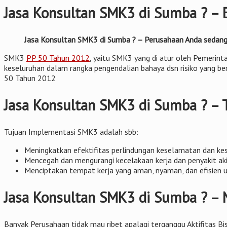
Jasa Konsultan SMK3 di Sumba ? – 
Jasa Konsultan SMK3 di Sumba ? – Perusahaan Anda sedang m
SMK3
PP 50 Tahun 2012
, yaitu SMK3 yang di atur oleh Pemerint
keseluruhan dalam rangka pengendalian bahaya dsn risiko yang ber
50 Tahun 2012
Jasa Konsultan SMK3 di Sumba ? –
Tujuan Implementasi SMK3 adalah sbb:
Meningkatkan efektifitas perlindungan keselamatan dan keseh
Mencegah dan mengurangi kecelakaan kerja dan penyakit aki
Menciptakan tempat kerja yang aman, nyaman, dan efisien 
Jasa Konsultan SMK3 di Sumba ? – 
Banyak Perusahaan tidak mau ribet apalagi terganggu Aktifitas Bis