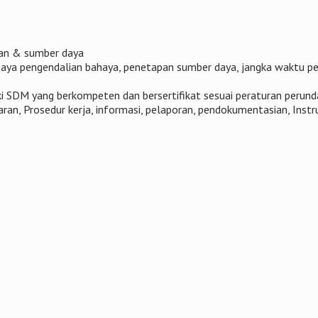
ran & sumber daya
paya pengendalian bahaya, penetapan sumber daya, jangka waktu pe
i SDM yang berkompeten dan bersertifikat sesuai peraturan perun
ran, Prosedur kerja, informasi, pelaporan, pendokumentasian, Instru