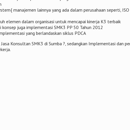
n
ystem{ manajemen lainnya yang ada dalam perusahaan seperti, I
h elemen dalam organisasi untuk mencapai kinerja K3 terbaik
mi konsep juga implementasi SMK3 PP 50 Tahun 2012
plementasi yang berlandaskan siklus PDCA
gi Jasa Konsultan SMK3 di Sumba ?, sedangkan Implementasi dan p
kerja.