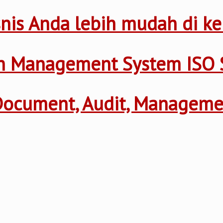
nis Anda lebih mudah di ke
th Management System ISO 
 Document, Audit, Managem