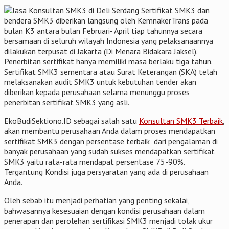
Sertifikat SMK3 dan
bendera SMK3 diberikan langsung oleh KemnakerTrans pada
bulan K3 antara bulan Februari- April tiap tahunnya secara
bersamaan di seluruh wilayah Indonesia yang pelaksanaannya
dilakukan terpusat di Jakarta (Di Menara Bidakara Jaksel).
Penerbitan sertifikat hanya memiliki masa berlaku tiga tahun.
Sertifikat SMK3 sementara atau Surat Keterangan (SKA) telah
melaksanakan audit SMK3 untuk kebutuhan tender akan
diberikan kepada perusahaan selama menunggu proses
penerbitan sertifikat SMK3 yang asli.
EkoBudiSektiono.ID sebagai salah satu
Konsultan SMK3 Terbaik
,
akan membantu perusahaan Anda dalam proses mendapatkan
sertifikat SMK3 dengan persentase terbaik dari pengalaman di
banyak perusahaan yang sudah sukses mendapatkan sertifikat
SMK3 yaitu rata-rata mendapat persentase 75-90%.
Tergantung Kondisi juga persyaratan yang ada di perusahaan
Anda.
Oleh sebab itu menjadi perhatian yang penting sekalai,
bahwasannya kesesuaian dengan kondisi perusahaan dalam
penerapan dan perolehan sertifikasi SMK3 menjadi tolak ukur