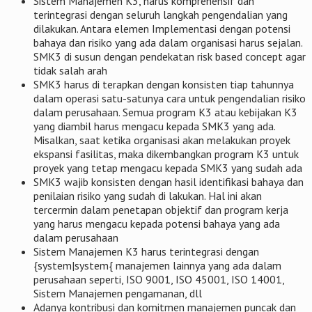
Sistem Manajemen K3, harus komprehensif dan
terintegrasi dengan seluruh langkah pengendalian yang
dilakukan. Antara elemen Implementasi dengan potensi
bahaya dan risiko yang ada dalam organisasi harus sejalan.
SMK3 di susun dengan pendekatan risk based concept agar
tidak salah arah
SMK3 harus di terapkan dengan konsisten tiap tahunnya
dalam operasi satu-satunya cara untuk pengendalian risiko
dalam perusahaan. Semua program K3 atau kebijakan K3
yang diambil harus mengacu kepada SMK3 yang ada.
Misalkan, saat ketika organisasi akan melakukan proyek
ekspansi fasilitas, maka dikembangkan program K3 untuk
proyek yang tetap mengacu kepada SMK3 yang sudah ada
SMK3 wajib konsisten dengan hasil identifikasi bahaya dan
penilaian risiko yang sudah di lakukan. Hal ini akan
tercermin dalam penetapan objektif dan program kerja
yang harus mengacu kepada potensi bahaya yang ada
dalam perusahaan
Sistem Manajemen K3 harus terintegrasi dengan
{system|system{ manajemen lainnya yang ada dalam
perusahaan seperti, ISO 9001, ISO 45001, ISO 14001,
Sistem Manajemen pengamanan, dll
Adanya kontribusi dan komitmen manajemen puncak dan