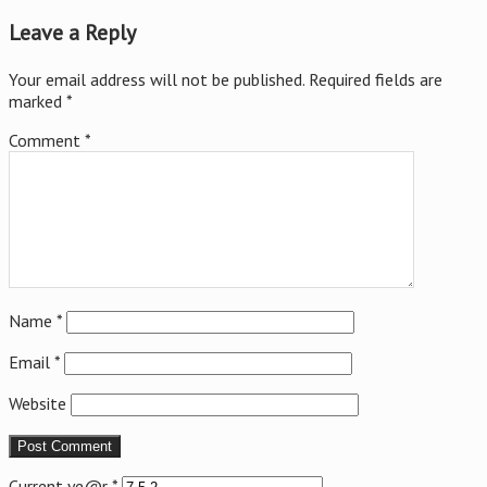
Leave a Reply
Your email address will not be published.
Required fields are
marked
*
Comment
*
Name
*
Email
*
Website
Current ye@r
*