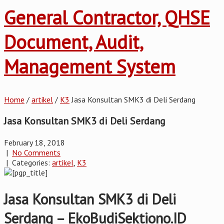
General Contractor, QHSE
Document, Audit,
Management System
Home
/
artikel
/
K3
Jasa Konsultan SMK3 di Deli Serdang
Jasa Konsultan SMK3 di Deli Serdang
February 18, 2018
|
No Comments
| Categories:
artikel
,
K3
Jasa Konsultan SMK3 di Deli
Serdang – EkoBudiSektiono.ID