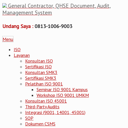
General Contractor, QHSE Document, Audit,
Management System
Undang Saya :
0813-1006-9003
Menu
ISO
Layanan
Konsultan ISO
Sertifikasi ISO
Konsultan SMK3
Sertifikasi SMK3
Pelatihan ISO 9001
Seminar ISO 9001 Kampus
Workshop ISO 9001 UMKM
Konsultan ISO 45001
Third-Party Audits
Integrasi (9001, 14001, 45001)
SOP
Dokumen CSMS