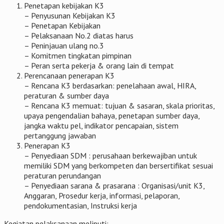
Penetapan kebijakan K3
– Penyusunan Kebijakan K3
– Penetapan Kebijakan
– Pelaksanaan No.2 diatas harus
– Peninjauan ulang no.3
– Komitmen tingkatan pimpinan
– Peran serta pekerja & orang lain di tempat
Perencanaan penerapan K3
– Rencana K3 berdasarkan: penelahaan awal, HIRA,
peraturan & sumber daya
– Rencana K3 memuat: tujuan & sasaran, skala prioritas,
upaya pengendalian bahaya, penetapan sumber daya,
jangka waktu pel, indikator pencapaian, sistem
pertanggung jawaban
Penerapan K3
– Penyediaan SDM : perusahaan berkewajiban untuk
memiliki SDM yang berkompeten dan bersertifikat sesuai
peraturan perundangan
– Penyediaan sarana & prasarana : Organisasi/unit K3,
Anggaran, Prosedur kerja, informasi, pelaporan,
pendokumentasian, Instruksi kerja
Kegiatan pelaksanaan meliputi: