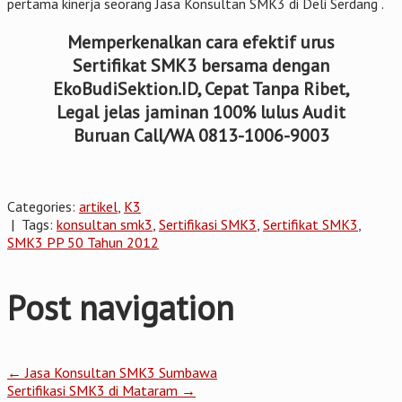
pertama kinerja seorang Jasa Konsultan SMK3 di Deli Serdang .
Memperkenalkan cara efektif urus
Sertifikat SMK3 bersama dengan
EkoBudiSektion.ID, Cepat Tanpa Ribet,
Legal jelas jaminan 100% lulus Audit
Buruan Call/WA 0813-1006-9003
Categories:
artikel
,
K3
| Tags:
konsultan smk3
,
Sertifikasi SMK3
,
Sertifikat SMK3
,
SMK3 PP 50 Tahun 2012
Post navigation
←
Jasa Konsultan SMK3 Sumbawa
Sertifikasi SMK3 di Mataram
→