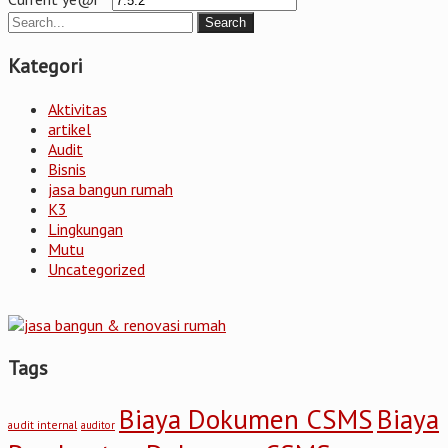
Kategori
Aktivitas
artikel
Audit
Bisnis
jasa bangun rumah
K3
Lingkungan
Mutu
Uncategorized
Tags
Biaya Dokumen CSMS
Biaya
audit internal
auditor