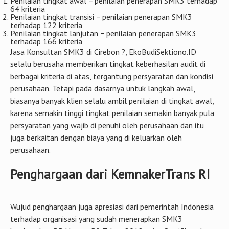
Penilaian tingkat awal − penilaian penerapan SMK3 terhadap
64 kriteria
Penilaian tingkat transisi − penilaian penerapan SMK3
terhadap 122 kriteria
Penilaian tingkat lanjutan − penilaian penerapan SMK3
terhadap 166 kriteria
Jasa Konsultan SMK3 di Cirebon ?, EkoBudiSektiono.ID
selalu berusaha memberikan tingkat keberhasilan audit di
berbagai kriteria di atas, tergantung persyaratan dan kondisi
perusahaan. Tetapi pada dasarnya untuk langkah awal,
biasanya banyak klien selalu ambil penilaian di tingkat awal,
karena semakin tinggi tingkat penilaian semakin banyak pula
persyaratan yang wajib di penuhi oleh perusahaan dan itu
juga berkaitan dengan biaya yang di keluarkan oleh
perusahaan.
Penghargaan dari KemnakerTrans RI
Wujud penghargaan juga apresiasi dari pemerintah Indonesia
terhadap organisasi yang sudah menerapkan SMK3