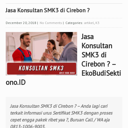
Jasa Konsultan SMK3 di Cirebon ?
December 20, 2018
|
No Comments
| Categories:
artikel
,
K3
Jasa
Konsultan
SMK3 di
Cirebon ? –
EkoBudiSekti
ono.ID
Jasa Konsultan SMK3 di Cirebon ? – Anda lagi cari
terkait informasi urus Sertifikat SMK3 dengan proses
cepet engga pakek ribet yaa ?, Buruan Call / WA aja
0813-1006-9003.