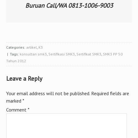
Buruan Call/WA 0813-1006-9003
Categories:
artikel
,
K3
| Tags:
konsultan smk3
,
Sertifikasi SMK3
,
Sertifikat SMK3
,
SMK3 PP 50
Tahun 2012
Leave a Reply
Your email address will not be published.
Required fields are
marked
*
Comment
*