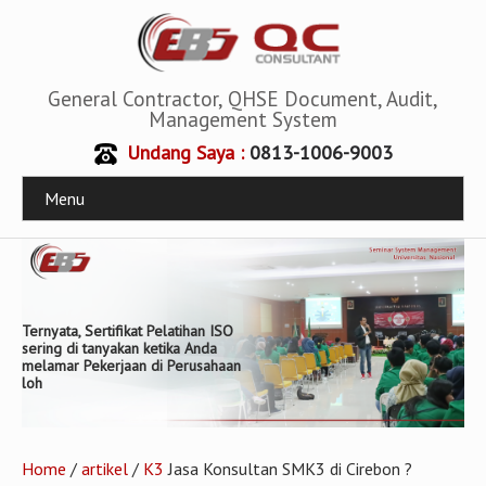
General Contractor, QHSE Document, Audit,
Management System
Undang Saya :
0813-1006-9003
Menu
Ternyata, Sertifikat Pelatihan ISO
sering di tanyakan ketika Anda
melamar Pekerjaan di Perusahaan
loh
Home
/
artikel
/
K3
Jasa Konsultan SMK3 di Cirebon ?