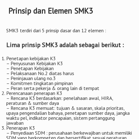
Prinsip dan Elemen SMK3
SMK3 terdiri dari 5 prinsip dasar dan 12 elemen :
Lima prinsip SMK3 adalah sebagai berikut :
Penetapan kebijakan K3
– Penyusunan Kebijakan K3
– Penetapan Kebijakan
– Pelaksanaan No.2 diatas harus
– Peninjauan ulang no.3
– Komitmen tingkatan pimpinan
– Peran serta pekerja & orang lain di tempat
Perencanaan penerapan K3
– Rencana K3 berdasarkan: penelahaan awal, HIRA,
peraturan & sumber daya
– Rencana K3 memuat: tujuan & sasaran, skala prioritas,
upaya pengendalian bahaya, penetapan sumber daya, jangka
waktu pel, indikator pencapaian, sistem pertanggung
jawaban
Penerapan K3
– Penyediaan SDM : perusahaan berkewajiban untuk memiliki
SDM yang berkompeten dan bersertifikat sesuai peraturan