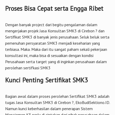
Proses Bisa Cepat serta Engga Ribet
Dengan banyak project dari begitu pengalaman dalam
mengerjakan projek Jasa Konsultan SMK3 di Cirebon ? dan
Sertifikat SMK3 di banyak jenis perusahaan. Seluk beluk serta
pemenuhan persyaratan SMK3 menjadi keseharian yang
terbiasa. Maka. Maka dari itu sangat paham sekali pekerjaan
konsultasi ini, maka bisa di sesuaikan dengan kondisi
Perusahaan serta target yang di inginkan perusahaan dalam
perolehan sertifkasi SMK3
Kunci Penting Sertifikat SMK3
Bagian awal dalam proses perolehan Sertifikat SMK3 adalah
tugas Jasa Konsultan SMK3 di Cirebon ?, EkoBudiSektiono.ID.
Namun kunci keberhasilan dalam penerapan Sistem
Manajemen K3 perlu di ciptakan dari pihak perusahaan dalam