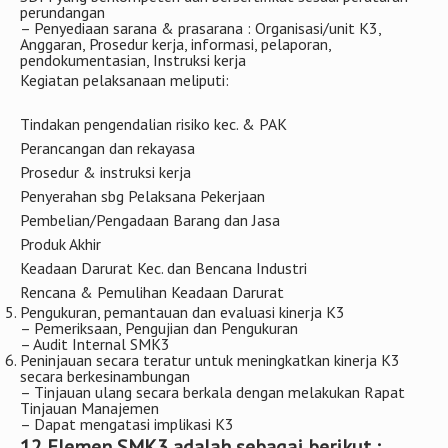
perundangan
– Penyediaan sarana & prasarana : Organisasi/unit K3,
Anggaran, Prosedur kerja, informasi, pelaporan,
pendokumentasian, Instruksi kerja
Kegiatan pelaksanaan meliputi:
Tindakan pengendalian risiko kec. & PAK
Perancangan dan rekayasa
Prosedur & instruksi kerja
Penyerahan sbg Pelaksana Pekerjaan
Pembelian/Pengadaan Barang dan Jasa
Produk Akhir
Keadaan Darurat Kec. dan Bencana Industri
Rencana & Pemulihan Keadaan Darurat
Pengukuran, pemantauan dan evaluasi kinerja K3
– Pemeriksaan, Pengujian dan Pengukuran
– Audit Internal SMK3
Peninjauan secara teratur untuk meningkatkan kinerja K3
secara berkesinambungan
– Tinjauan ulang secara berkala dengan melakukan Rapat
Tinjauan Manajemen
– Dapat mengatasi implikasi K3
12 Elemen SMK3 adalah sebagai berikut :