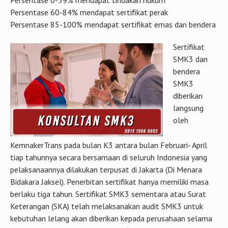
Persentase 0-59% mendapat tindakan hukum
Persentase 60-84% mendapat sertifikat perak
Persentase 85-100% mendapat sertifikat emas dan bendera
Sertifikat
SMK3 dan
bendera
SMK3
diberikan
langsung
oleh
KemnakerTrans pada bulan K3 antara bulan Februari- April
tiap tahunnya secara bersamaan di seluruh Indonesia yang
pelaksanaannya dilakukan terpusat di Jakarta (Di Menara
Bidakara Jaksel). Penerbitan sertifikat hanya memiliki masa
berlaku tiga tahun. Sertifikat SMK3 sementara atau Surat
Keterangan (SKA) telah melaksanakan audit SMK3 untuk
kebutuhan lelang akan diberikan kepada perusahaan selama