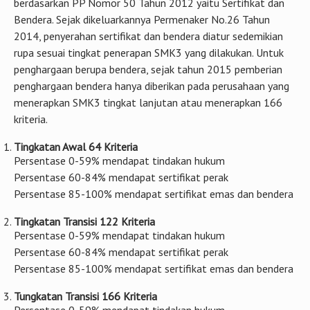
berdasarkan PP Nomor 50 Tahun 2012 yaitu Sertifikat dan
Bendera. Sejak dikeluarkannya Permenaker No.26 Tahun
2014, penyerahan sertifikat dan bendera diatur sedemikian
rupa sesuai tingkat penerapan SMK3 yang dilakukan. Untuk
penghargaan berupa bendera, sejak tahun 2015 pemberian
penghargaan bendera hanya diberikan pada perusahaan yang
menerapkan SMK3 tingkat lanjutan atau menerapkan 166
kriteria.
Tingkatan Awal 64 Kriteria
Persentase 0-59% mendapat tindakan hukum
Persentase 60-84% mendapat sertifikat perak
Persentase 85-100% mendapat sertifikat emas dan bendera
Tingkatan Transisi 122 Kriteria
Persentase 0-59% mendapat tindakan hukum
Persentase 60-84% mendapat sertifikat perak
Persentase 85-100% mendapat sertifikat emas dan bendera
Tungkatan Transisi 166 Kriteria