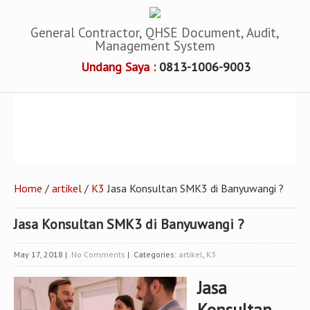
General Contractor, QHSE Document, Audit,
Management System
Undang Saya :
0813-1006-9003
Home
/
artikel
/
K3
Jasa Konsultan SMK3 di Banyuwangi ?
Jasa Konsultan SMK3 di Banyuwangi ?
May 17, 2018
|
No Comments
| Categories:
artikel
,
K3
Jasa