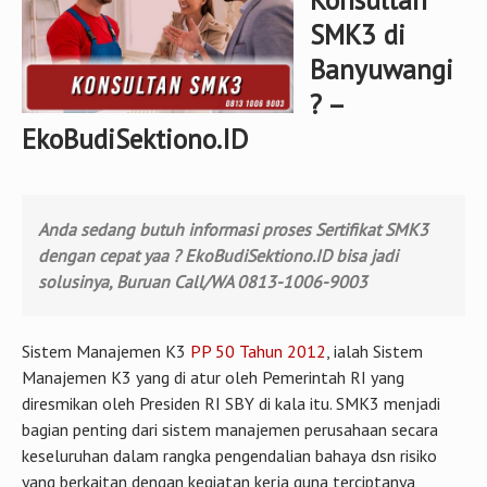
Konsultan
SMK3 di
Banyuwangi
? –
EkoBudiSektiono.ID
Anda sedang butuh informasi proses Sertifikat SMK3
dengan cepat yaa ? EkoBudiSektiono.ID bisa jadi
solusinya, Buruan Call/WA 0813-1006-9003
Sistem Manajemen K3
PP 50 Tahun 2012
, ialah Sistem
Manajemen K3 yang di atur oleh Pemerintah RI yang
diresmikan oleh Presiden RI SBY di kala itu. SMK3 menjadi
bagian penting dari sistem manajemen perusahaan secara
keseluruhan dalam rangka pengendalian bahaya dsn risiko
yang berkaitan dengan kegiatan kerja guna terciptanya