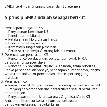
SMK3 terdiri dari 5 prinsip dasar dan 12 elemen :
5 prinsip SMK3 adalah sebagai berikut :
Penetapan kebijakan K3
– Penyusunan Kebijakan K3
– Penetapan Kebijakan
– Pelaksanaan No.2 diatas harus
– Peninjauan ulang no.3
– Komitmen tingkatan pimpinan
– Peran serta pekerja & orang lain di tempat
Perencanaan penerapan K3
– Rencana K3 berdasarkan: penelahaan awal, HIRA,
peraturan & sumber daya
– Rencana K3 memuat: tujuan & sasaran, skala prioritas,
upaya pengendalian bahaya, penetapan sumber daya, jangka
waktu pel, indikator pencapaian, sistem pertanggung
jawaban
Penerapan K3
– Penyediaan SDM : perusahaan berkewajiban untuk memiliki
SDM yang berkompeten dan bersertifikat sesuai peraturan
perundangan
– Penyediaan sarana & prasarana : Organisasi/unit K3,
Anggaran, Prosedur kerja, informasi, pelaporan,
pendokumentasian, Instruksi kerja