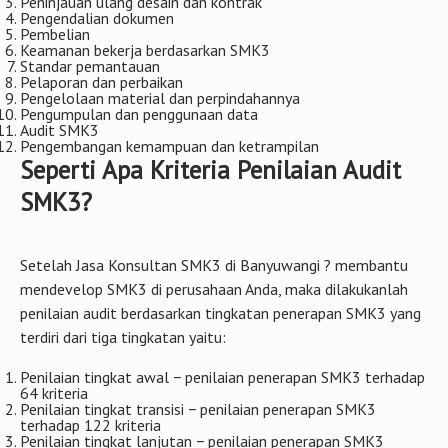
Peninjauan ulang desain dan kontrak
Pengendalian dokumen
Pembelian
Keamanan bekerja berdasarkan SMK3
Standar pemantauan
Pelaporan dan perbaikan
Pengelolaan material dan perpindahannya
Pengumpulan dan penggunaan data
Audit SMK3
Pengembangan kemampuan dan ketrampilan
Seperti Apa Kriteria Penilaian Audit
SMK3?
Setelah Jasa Konsultan SMK3 di Banyuwangi ? membantu
mendevelop SMK3 di perusahaan Anda, maka dilakukanlah
penilaian audit berdasarkan tingkatan penerapan SMK3 yang
terdiri dari tiga tingkatan yaitu:
Penilaian tingkat awal − penilaian penerapan SMK3 terhadap
64 kriteria
Penilaian tingkat transisi − penilaian penerapan SMK3
terhadap 122 kriteria
Penilaian tingkat lanjutan − penilaian penerapan SMK3