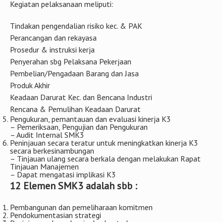
Kegiatan pelaksanaan meliputi:
Tindakan pengendalian risiko kec. & PAK
Perancangan dan rekayasa
Prosedur & instruksi kerja
Penyerahan sbg Pelaksana Pekerjaan
Pembelian/Pengadaan Barang dan Jasa
Produk Akhir
Keadaan Darurat Kec. dan Bencana Industri
Rencana & Pemulihan Keadaan Darurat
Pengukuran, pemantauan dan evaluasi kinerja K3
– Pemeriksaan, Pengujian dan Pengukuran
– Audit Internal SMK3
Peninjauan secara teratur untuk meningkatkan kinerja K3
secara berkesinambungan
– Tinjauan ulang secara berkala dengan melakukan Rapat
Tinjauan Manajemen
– Dapat mengatasi implikasi K3
12 Elemen SMK3 adalah sbb :
Pembangunan dan pemeliharaan komitmen
Pendokumentasian strategi