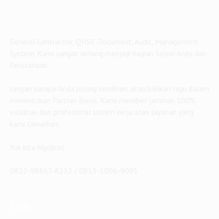
General Contractor, QHSE Document, Audit, Management
System. Kami sangat senang menjadi bagian Solusi Anda dan
Perusahaan
Jangan sampai Anda pusing sendirian, atau bahkan ragu dalam
menentukan Partner Bisnis. Kami memberi jaminan 100%
validitas dan profesional sistem kerja atas layanan yang
kami tawarkan.
Yuk kita Ngobrol
0822-98867-8232 / 0813-1006-9003
Tags