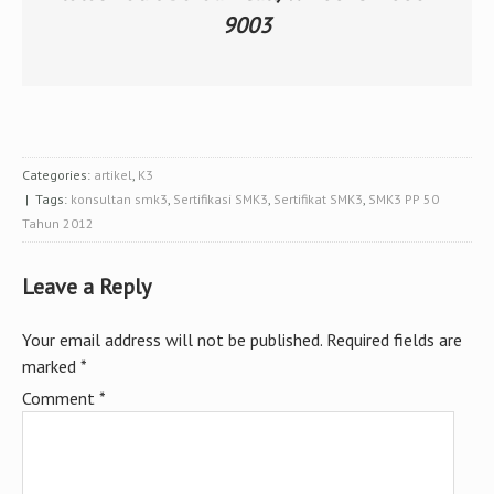
9003
Categories:
artikel
,
K3
| Tags:
konsultan smk3
,
Sertifikasi SMK3
,
Sertifikat SMK3
,
SMK3 PP 50
Tahun 2012
Leave a Reply
Your email address will not be published.
Required fields are
marked
*
Comment
*