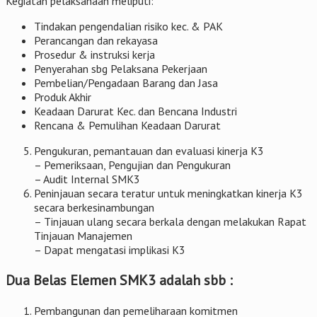
Kegiatan pelaksanaan meliputi:
Tindakan pengendalian risiko kec. & PAK
Perancangan dan rekayasa
Prosedur & instruksi kerja
Penyerahan sbg Pelaksana Pekerjaan
Pembelian/Pengadaan Barang dan Jasa
Produk Akhir
Keadaan Darurat Kec. dan Bencana Industri
Rencana & Pemulihan Keadaan Darurat
Pengukuran, pemantauan dan evaluasi kinerja K3
– Pemeriksaan, Pengujian dan Pengukuran
– Audit Internal SMK3
Peninjauan secara teratur untuk meningkatkan kinerja K3
secara berkesinambungan
– Tinjauan ulang secara berkala dengan melakukan Rapat
Tinjauan Manajemen
– Dapat mengatasi implikasi K3
Dua Belas Elemen SMK3 adalah sbb :
Pembangunan dan pemeliharaan komitmen