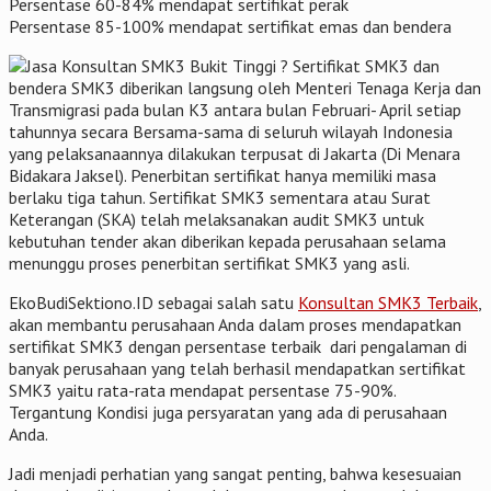
Persentase 60-84% mendapat sertifikat perak
Persentase 85-100% mendapat sertifikat emas dan bendera
Sertifikat SMK3 dan
bendera SMK3 diberikan langsung oleh Menteri Tenaga Kerja dan
Transmigrasi pada bulan K3 antara bulan Februari- April setiap
tahunnya secara Bersama-sama di seluruh wilayah Indonesia
yang pelaksanaannya dilakukan terpusat di Jakarta (Di Menara
Bidakara Jaksel). Penerbitan sertifikat hanya memiliki masa
berlaku tiga tahun. Sertifikat SMK3 sementara atau Surat
Keterangan (SKA) telah melaksanakan audit SMK3 untuk
kebutuhan tender akan diberikan kepada perusahaan selama
menunggu proses penerbitan sertifikat SMK3 yang asli.
EkoBudiSektiono.ID sebagai salah satu
Konsultan SMK3 Terbaik
,
akan membantu perusahaan Anda dalam proses mendapatkan
sertifikat SMK3 dengan persentase terbaik dari pengalaman di
banyak perusahaan yang telah berhasil mendapatkan sertifikat
SMK3 yaitu rata-rata mendapat persentase 75-90%.
Tergantung Kondisi juga persyaratan yang ada di perusahaan
Anda.
Jadi menjadi perhatian yang sangat penting, bahwa kesesuaian