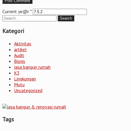
Current ye@r
*
Kategori
Aktivitas
artikel
Audit
Bisnis
jasa bangun rumah
K3
Lingkungan
Mutu
Uncategorized
Tags