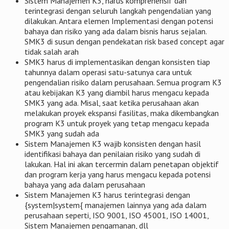
Sistem Manajemen K3, harus komprehensif dan
terintegrasi dengan seluruh langkah pengendalian yang
dilakukan. Antara elemen Implementasi dengan potensi
bahaya dan risiko yang ada dalam bisnis harus sejalan.
SMK3 di susun dengan pendekatan risk based concept agar
tidak salah arah
SMK3 harus di implementasikan dengan konsisten tiap
tahunnya dalam operasi satu-satunya cara untuk
pengendalian risiko dalam perusahaan. Semua program K3
atau kebijakan K3 yang diambil harus mengacu kepada
SMK3 yang ada. Misal, saat ketika perusahaan akan
melakukan proyek ekspansi fasilitas, maka dikembangkan
program K3 untuk proyek yang tetap mengacu kepada
SMK3 yang sudah ada
Sistem Manajemen K3 wajib konsisten dengan hasil
identifikasi bahaya dan penilaian risiko yang sudah di
lakukan. Hal ini akan tercermin dalam penetapan objektif
dan program kerja yang harus mengacu kepada potensi
bahaya yang ada dalam perusahaan
Sistem Manajemen K3 harus terintegrasi dengan
{system|system{ manajemen lainnya yang ada dalam
perusahaan seperti, ISO 9001, ISO 45001, ISO 14001,
Sistem Manajemen pengamanan, dll