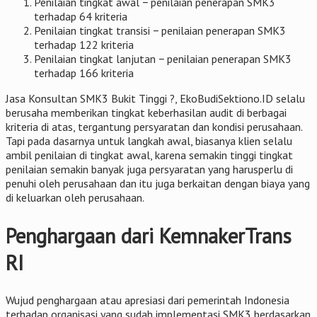
Penilaian tingkat awal − penilaian penerapan SMK3
terhadap 64 kriteria
Penilaian tingkat transisi − penilaian penerapan SMK3
terhadap 122 kriteria
Penilaian tingkat lanjutan − penilaian penerapan SMK3
terhadap 166 kriteria
Jasa Konsultan SMK3 Bukit Tinggi ?, EkoBudiSektiono.ID selalu
berusaha memberikan tingkat keberhasilan audit di berbagai
kriteria di atas, tergantung persyaratan dan kondisi perusahaan.
Tapi pada dasarnya untuk langkah awal, biasanya klien selalu
ambil penilaian di tingkat awal, karena semakin tinggi tingkat
penilaian semakin banyak juga persyaratan yang harusperlu di
penuhi oleh perusahaan dan itu juga berkaitan dengan biaya yang
di keluarkan oleh perusahaan.
Penghargaan dari KemnakerTrans
RI
Wujud penghargaan atau apresiasi dari pemerintah Indonesia
terhadap organisasi yang sudah implementasi SMK3 berdasarkan