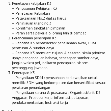
Penetapan kebijakan K3
– Penyusunan Kebijakan K3
– Penetapan Kebijakan
– Pelaksanaan No.2 diatas harus
– Peninjauan ulang no.3
– Komitmen tingkatan pimpinan
– Peran serta pekerja & orang lain di tempat
Perencanaan penerapan K3
– Rencana K3 berdasarkan: penelahaan awal, HIRA,
peraturan & sumber daya
– Rencana K3 memuat: tujuan & sasaran, skala prioritas,
upaya pengendalian bahaya, penetapan sumber daya,
jangka waktu pel, indikator pencapaian, sistem
pertanggung jawaban
Penerapan K3
– Penyediaan SDM : perusahaan berkewajiban untuk
memiliki SDM yang berkompeten dan bersertifikat sesuai
peraturan perundangan
– Penyediaan sarana & prasarana : Organisasi/unit K3,
Anggaran, Prosedur kerja, informasi, pelaporan,
pendokumentasian, Instruksi kerja