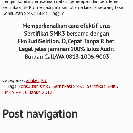
dengan kondisi perusahaan dalam penerapan dan perolehan
sertifikasi SMK3 menjadi patokan utama kinerja seorang Jasa
Konsultan SMK3 Bukit Tinggi ?.
Memperkenalkan cara efektif urus
Sertifikat SMK3 bersama dengan
EkoBudiSektion.ID, Cepat Tanpa Ribet,
Legal jelas jaminan 100% lulus Audit
Buruan Call/WA 0813-1006-9003
Categories:
artikel
,
K3
| Tags:
konsultan smk3
,
Sertifikasi SMK3
,
Sertifikat SMK3
,
SMK3 PP 50 Tahun 2012
Post navigation