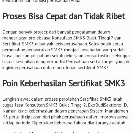
kebutuhan dan kondisi perusahaan Anda.
Proses Bisa Cepat dan Tidak Ribet
Dengan banyak project dari banyak pengalaman dalam
mengerjakan projek Jasa Konsultan SMK3 Bukit Tinggi ? dan
Sertifikat SMK3 di banyak jenis perusahaan. Seluk beluk serta
pemenuhan persyaratan SMK3 menjadi keseharian yang sudah
biasa. Jadi sangat paham sekali pekerjaan konsultasi ini, sehingga
bisa di sesuaikan dengan kondisi Perusahaan serta target yang di
inginkan perusahaan dalam perolehan sertifikat SMK3
Poin Keberhasilan Sertifikat SMK3
Langkah awal dalam proses perolehan Sertifikat SMK3 ialah
tugas Jasa Konsultan SMK3 Bukit Tinggi ?, EkoBudiSektiono.ID.
Namun kunci keberhasilan dalam penerapan Sistem Manajemen
K3 perlu di ciptakan dari pihak perusahaan dalam improvisasinya
setiap periode. Diperlukan beberapa faktor diantaranya adalah :