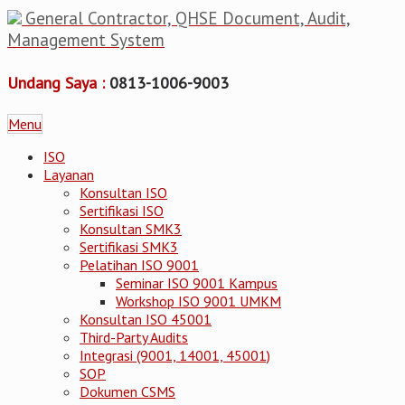
General Contractor, QHSE Document, Audit,
Management System
Undang Saya :
0813-1006-9003
Menu
ISO
Layanan
Konsultan ISO
Sertifikasi ISO
Konsultan SMK3
Sertifikasi SMK3
Pelatihan ISO 9001
Seminar ISO 9001 Kampus
Workshop ISO 9001 UMKM
Konsultan ISO 45001
Third-Party Audits
Integrasi (9001, 14001, 45001)
SOP
Dokumen CSMS