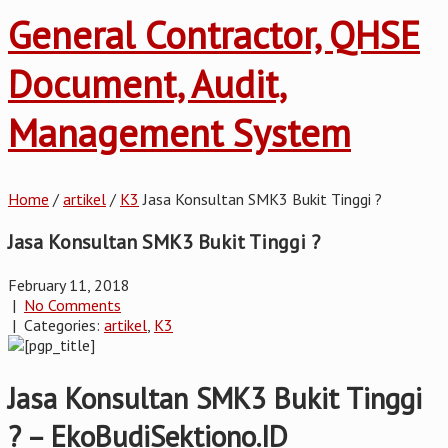
General Contractor, QHSE
Document, Audit,
Management System
Home
/
artikel
/
K3
Jasa Konsultan SMK3 Bukit Tinggi ?
Jasa Konsultan SMK3 Bukit Tinggi ?
February 11, 2018
|
No Comments
| Categories:
artikel
,
K3
Jasa Konsultan SMK3 Bukit Tinggi
? – EkoBudiSektiono.ID