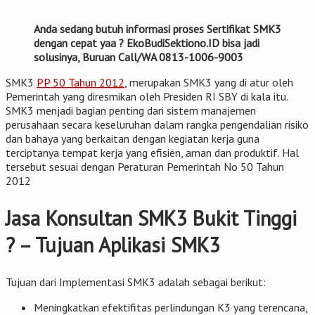
Anda sedang butuh informasi proses Sertifikat SMK3
dengan cepat yaa ? EkoBudiSektiono.ID bisa jadi
solusinya, Buruan Call/WA 0813-1006-9003
SMK3
PP 50 Tahun 2012
, merupakan SMK3 yang di atur oleh
Pemerintah yang diresmikan oleh Presiden RI SBY di kala itu.
SMK3 menjadi bagian penting dari sistem manajemen
perusahaan secara keseluruhan dalam rangka pengendalian risiko
dan bahaya yang berkaitan dengan kegiatan kerja guna
terciptanya tempat kerja yang efisien, aman dan produktif. Hal
tersebut sesuai dengan Peraturan Pemerintah No 50 Tahun
2012
Jasa Konsultan SMK3 Bukit Tinggi
? – Tujuan Aplikasi SMK3
Tujuan dari Implementasi SMK3 adalah sebagai berikut:
Meningkatkan efektifitas perlindungan K3 yang terencana,