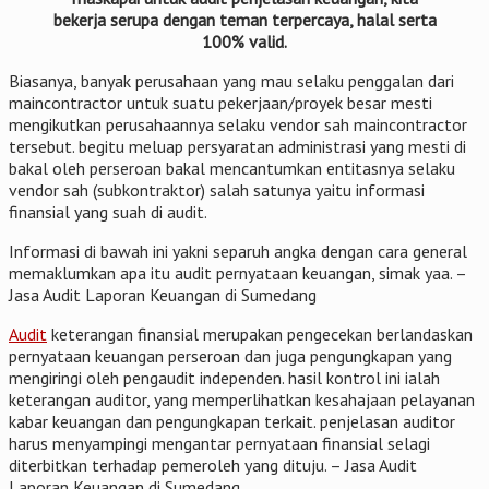
bekerja serupa dengan teman terpercaya, halal serta
100% valid.
Biasanya, banyak perusahaan yang mau selaku penggalan dari
maincontractor untuk suatu pekerjaan/proyek besar mesti
mengikutkan perusahaannya selaku vendor sah maincontractor
tersebut. begitu meluap persyaratan administrasi yang mesti di
bakal oleh perseroan bakal mencantumkan entitasnya selaku
vendor sah (subkontraktor) salah satunya yaitu informasi
finansial yang suah di audit.
Informasi di bawah ini yakni separuh angka dengan cara general
memaklumkan apa itu audit pernyataan keuangan, simak yaa. –
Jasa Audit Laporan Keuangan di Sumedang
Audit
keterangan finansial merupakan pengecekan berlandaskan
pernyataan keuangan perseroan dan juga pengungkapan yang
mengiringi oleh pengaudit independen. hasil kontrol ini ialah
keterangan auditor, yang memperlihatkan kesahajaan pelayanan
kabar keuangan dan pengungkapan terkait. penjelasan auditor
harus menyampingi mengantar pernyataan finansial selagi
diterbitkan terhadap pemeroleh yang dituju. – Jasa Audit
Laporan Keuangan di Sumedang