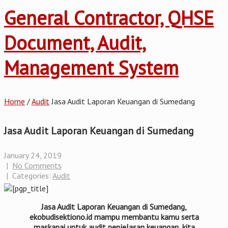
General Contractor, QHSE
Document, Audit,
Management System
Home
/
Audit
Jasa Audit Laporan Keuangan di Sumedang
Jasa Audit Laporan Keuangan di Sumedang
January 24, 2019
|
No Comments
| Categories:
Audit
Jasa Audit Laporan Keuangan di Sumedang,
ekobudisektiono.id mampu membantu kamu serta
maskapai untuk audit penjelasan keuangan, kita