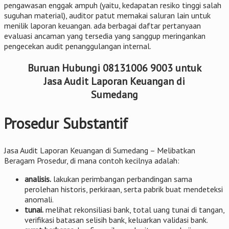
pengawasan enggak ampuh (yaitu, kedapatan resiko tinggi salah
suguhan material), auditor patut memakai saluran lain untuk
menilik laporan keuangan. ada berbagai daftar pertanyaan
evaluasi ancaman yang tersedia yang sanggup meringankan
pengecekan audit penanggulangan internal.
Buruan Hubungi 08131006 9003 untuk
Jasa Audit Laporan Keuangan di
Sumedang
Prosedur Substantif
Jasa Audit Laporan Keuangan di Sumedang – Melibatkan
Beragam Prosedur, di mana contoh kecilnya adalah:
analisis.
lakukan perimbangan perbandingan sama
perolehan historis, perkiraan, serta pabrik buat mendeteksi
anomali.
tunai.
melihat rekonsiliasi bank, total uang tunai di tangan,
verifikasi batasan selisih bank, keluarkan validasi bank.