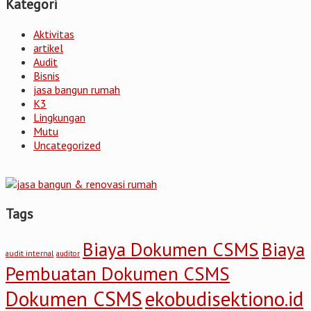
Kategori
Aktivitas
artikel
Audit
Bisnis
jasa bangun rumah
K3
Lingkungan
Mutu
Uncategorized
Tags
Biaya Dokumen CSMS
Biaya
audit internal
auditor
Pembuatan Dokumen CSMS
Dokumen CSMS
ekobudisektiono.id