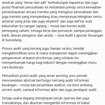
amatan yang “benar dan adil” berhubungan kapasitas dan juga
posisi finansial perusahaan. ini melandasi prinsip serta kewajiban
penatalayanan antara mereka yang mengatur perusahaan dan
juga mereka yang menyandang atau mempunyai keinginan tentu
amatan yang jelas dan juga obyektif. dan juga daftar wali
kebutuhan itu sangat lapang – mulai dari komisi audit,
pemegang saham, tenaga kerja dan pemasok, sampai pelanggan,
bank, dewan pengatur, dan analis. – Jasa Audit Laporan Keuangan
di Sumedang
Proses audit yang ketang juga, hampir selalu, hendak
mengidentifikasi area di mana manajemen dapat meninggikan
pengawasan ataupun prosesnya, yang selepas itu
memperbanyak harga bagi industri dengan meninggikan mutu
cara bisnisnya.
Menasihati posisi audit yang amat penting, pwc pernah
mencawiskan abstrak berfungsi tentang audit informasi
keuangan – mulai dari pelantikan auditor, via lima ambang
sistem audit, sampai informasi akhir dan juga pendapat audit.
Setiap usaha dagang menyimpan pesan operasi dan juga
transaksinya, dan akuntan mengambil informasi ini bakal