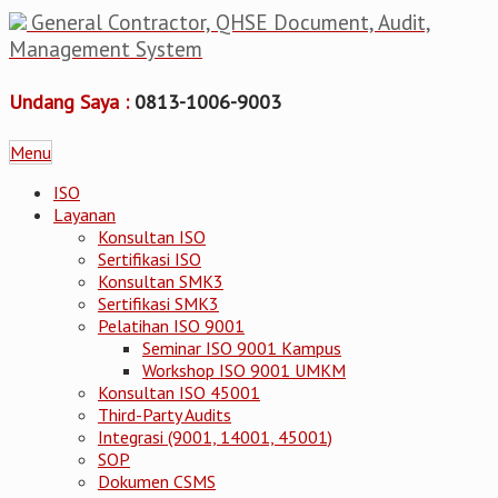
General Contractor, QHSE Document, Audit,
Management System
Undang Saya :
0813-1006-9003
Menu
ISO
Layanan
Konsultan ISO
Sertifikasi ISO
Konsultan SMK3
Sertifikasi SMK3
Pelatihan ISO 9001
Seminar ISO 9001 Kampus
Workshop ISO 9001 UMKM
Konsultan ISO 45001
Third-Party Audits
Integrasi (9001, 14001, 45001)
SOP
Dokumen CSMS