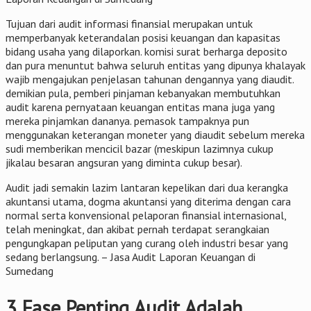
Tujuan dari audit informasi finansial merupakan untuk
memperbanyak keterandalan posisi keuangan dan kapasitas
bidang usaha yang dilaporkan. komisi surat berharga deposito
dan pura menuntut bahwa seluruh entitas yang dipunya khalayak
wajib mengajukan penjelasan tahunan dengannya yang diaudit.
demikian pula, pemberi pinjaman kebanyakan membutuhkan
audit karena pernyataan keuangan entitas mana juga yang
mereka pinjamkan dananya. pemasok tampaknya pun
menggunakan keterangan moneter yang diaudit sebelum mereka
sudi memberikan mencicil bazar (meskipun lazimnya cukup
jikalau besaran angsuran yang diminta cukup besar).
Audit jadi semakin lazim lantaran kepelikan dari dua kerangka
akuntansi utama, dogma akuntansi yang diterima dengan cara
normal serta konvensional pelaporan finansial internasional,
telah meningkat, dan akibat pernah terdapat serangkaian
pengungkapan peliputan yang curang oleh industri besar yang
sedang berlangsung. – Jasa Audit Laporan Keuangan di
Sumedang
3 Fase Penting Audit Adalah