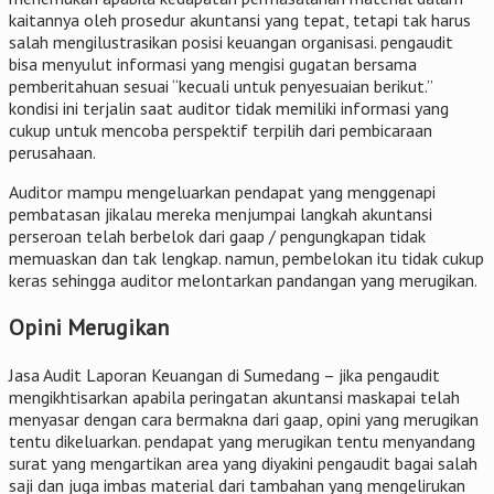
kaitannya oleh prosedur akuntansi yang tepat, tetapi tak harus
salah mengilustrasikan posisi keuangan organisasi. pengaudit
bisa menyulut informasi yang mengisi gugatan bersama
pemberitahuan sesuai “kecuali untuk penyesuaian berikut.”
kondisi ini terjalin saat auditor tidak memiliki informasi yang
cukup untuk mencoba perspektif terpilih dari pembicaraan
perusahaan.
Auditor mampu mengeluarkan pendapat yang menggenapi
pembatasan jikalau mereka menjumpai langkah akuntansi
perseroan telah berbelok dari gaap / pengungkapan tidak
memuaskan dan tak lengkap. namun, pembelokan itu tidak cukup
keras sehingga auditor melontarkan pandangan yang merugikan.
Opini Merugikan
Jasa Audit Laporan Keuangan di Sumedang – jika pengaudit
mengikhtisarkan apabila peringatan akuntansi maskapai telah
menyasar dengan cara bermakna dari gaap, opini yang merugikan
tentu dikeluarkan. pendapat yang merugikan tentu menyandang
surat yang mengartikan area yang diyakini pengaudit bagai salah
saji dan juga imbas material dari tambahan yang mengelirukan