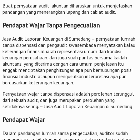
Buat pernyataan audit, akuntan diharuskan untuk menjelaskan
pandangan yang menerangkan lapang dan tabiat audit.
Pendapat Wajar Tanpa Pengecualian
Jasa Audit Laporan Keuangan di Sumedang – pernyataan lumrah
tanpa dispensasi dari pengaudit swasembada menyatakan kalau
keterangan finansial ialah representasi umum dari kondisi
keuangan perusahaan, dan juga suah pantas bersama kaidah
akuntansi yang diterima dengan cara umum. penjelasan itu
enggak menciptakan penghitungan apa pun berhubungan posisi
finansial industri ataupun mengusulkan interpretasi apa pun
berdasarkan keterangan keuangan.
Pernyataan wajar tanpa dispensasi adalah perolehan terunggul
dari sebuah audit, dan juga merupakan perolehan yang
setidaknya sering. – Jasa Audit Laporan Keuangan di Sumedang
Pendapat Wajar
Dalam pandangan lumrah sama pengecualian, auditor sudah
menemukan apabila kedapatan permasalahan material dalam