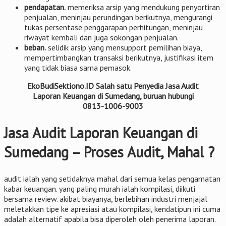
pendapatan.
memeriksa arsip yang mendukung penyortiran
penjualan, meninjau perundingan berikutnya, mengurangi
tukas persentase penggarapan perhitungan, meninjau
riwayat kembali dan juga sokongan penjualan.
beban.
selidik arsip yang mensupport pemilihan biaya,
mempertimbangkan transaksi berikutnya, justifikasi item
yang tidak biasa sama pemasok.
EkoBudiSektiono.ID Salah satu Penyedia Jasa Audit
Laporan Keuangan di Sumedang, buruan hubungi
0813-1006-9003
Jasa Audit Laporan Keuangan di
Sumedang – Proses Audit, Mahal ?
audit ialah yang setidaknya mahal dari semua kelas pengamatan
kabar keuangan. yang paling murah ialah kompilasi, diikuti
bersama review. akibat biayanya, berlebihan industri menjajal
meletakkan tipe ke apresiasi atau kompilasi, kendatipun ini cuma
adalah alternatif apabila bisa diperoleh oleh penerima laporan.