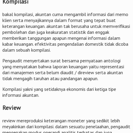
Kompilasi
bakal kompilasi, akuntan cuma mengambil informasi dari memo
klien serta menyajikannya dalam format yang tepat buat
keterangan keuangan. akuntan tak berusaha untuk memverifikasi
pembolehan dan juga keakuratan statistik dan enggak
memberikan tanggungan apapun mengenai informasi dalam
kabar keuangan. efektivitas pengendalian domestik tidak dicoba
dalam sebuah kompilasi.
Pengaudit menyertakan surat bersama pernyataan antologi
yang menyatakan bahwa laporan keuangan yaitu representasi
dari manajemen serta belum diaudit / direview serta akuntan
tidak mengagih taruhan atau pandangan apapun.
Kompilasi yakni yang setidaknya ekonomis dari ketiga tipe
informasi akuntan.
Review
review mereproduksi keterangan moneter yang sedikit lebih
meyakinkan dari kompilasi. dalam sesuatu penelaahan, pengaudit
mengenakan modus operandi analitis terbatas dan juga