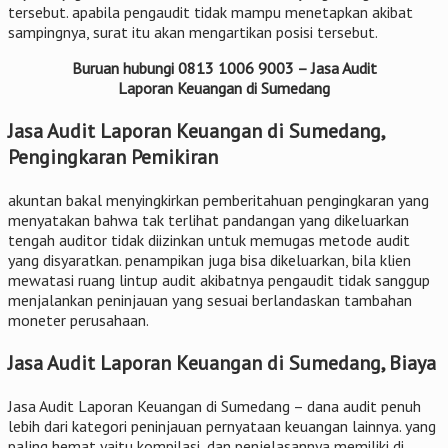
tersebut. apabila pengaudit tidak mampu menetapkan akibat
sampingnya, surat itu akan mengartikan posisi tersebut.
Buruan hubungi 0813 1006 9003 – Jasa Audit
Laporan Keuangan di Sumedang
Jasa Audit Laporan Keuangan di Sumedang,
Pengingkaran Pemikiran
akuntan bakal menyingkirkan pemberitahuan pengingkaran yang
menyatakan bahwa tak terlihat pandangan yang dikeluarkan
tengah auditor tidak diizinkan untuk memugas metode audit
yang disyaratkan. penampikan juga bisa dikeluarkan, bila klien
mewatasi ruang lintup audit akibatnya pengaudit tidak sanggup
menjalankan peninjauan yang sesuai berlandaskan tambahan
moneter perusahaan.
Jasa Audit Laporan Keuangan di Sumedang, Biaya
Jasa Audit Laporan Keuangan di Sumedang – dana audit penuh
lebih dari kategori peninjauan pernyataan keuangan lainnya. yang
paling hemat yaitu kompilasi, dan penjelasannya memiliki di