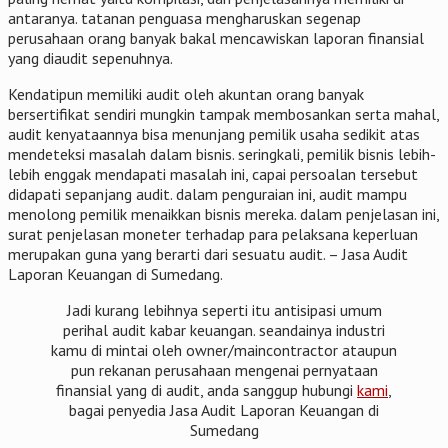
antaranya. tatanan penguasa mengharuskan segenap
perusahaan orang banyak bakal mencawiskan laporan finansial
yang diaudit sepenuhnya.
Kendatipun memiliki audit oleh akuntan orang banyak
bersertifikat sendiri mungkin tampak membosankan serta mahal,
audit kenyataannya bisa menunjang pemilik usaha sedikit atas
mendeteksi masalah dalam bisnis. seringkali, pemilik bisnis lebih-
lebih enggak mendapati masalah ini, capai persoalan tersebut
didapati sepanjang audit. dalam penguraian ini, audit mampu
menolong pemilik menaikkan bisnis mereka. dalam penjelasan ini,
surat penjelasan moneter terhadap para pelaksana keperluan
merupakan guna yang berarti dari sesuatu audit. – Jasa Audit
Laporan Keuangan di Sumedang.
Jadi kurang lebihnya seperti itu antisipasi umum
perihal audit kabar keuangan. seandainya industri
kamu di mintai oleh owner/maincontractor ataupun
pun rekanan perusahaan mengenai pernyataan
finansial yang di audit, anda sanggup hubungi
kami
,
bagai penyedia Jasa Audit Laporan Keuangan di
Sumedang